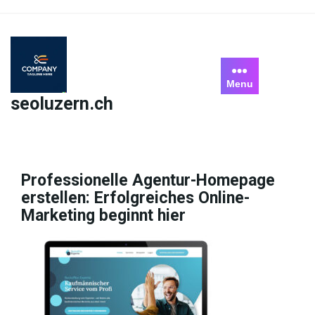
Skip
to
content
Menu
seoluzern.ch
Professionelle Agentur-Homepage
erstellen: Erfolgreiches Online-
Marketing beginnt hier