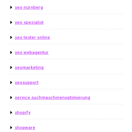
seo nürnberg
seo spezialist
seo tester online
seo webagentur
seomarketing
seosupport
service suchmaschinenoptimierung
shopify
shopware