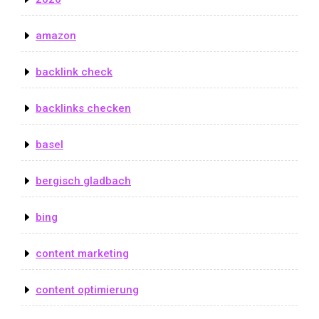
amazon
backlink check
backlinks checken
basel
bergisch gladbach
bing
content marketing
content optimierung