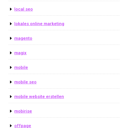
local seo
lokales online marketing
magento
magix
mobile
mobile seo
mobile website erstellen
mobirise
offpage