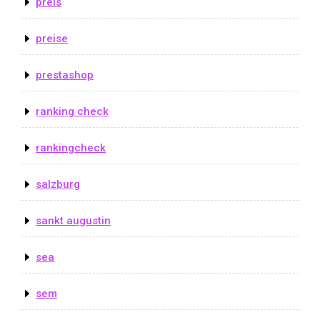
preis
preise
prestashop
ranking check
rankingcheck
salzburg
sankt augustin
sea
sem