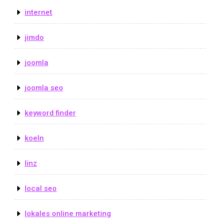
internet
jimdo
joomla
joomla seo
keyword finder
koeln
linz
local seo
lokales online marketing