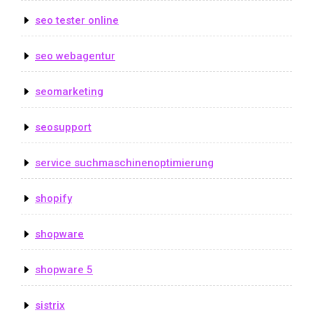
seo tester online
seo webagentur
seomarketing
seosupport
service suchmaschinenoptimierung
shopify
shopware
shopware 5
sistrix