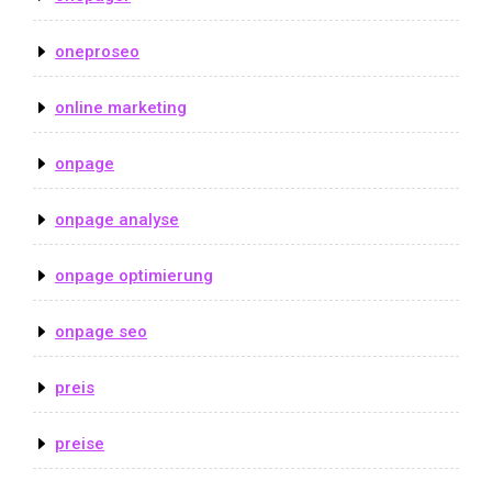
oneproseo
online marketing
onpage
onpage analyse
onpage optimierung
onpage seo
preis
preise