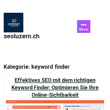
Skip
to
content
Menu
seoluzern.ch
Kategorie:
keyword finder
Effektives SEO mit dem richtigen
Keyword Finder: Optimieren Sie Ihre
Online-Sichtbarkeit