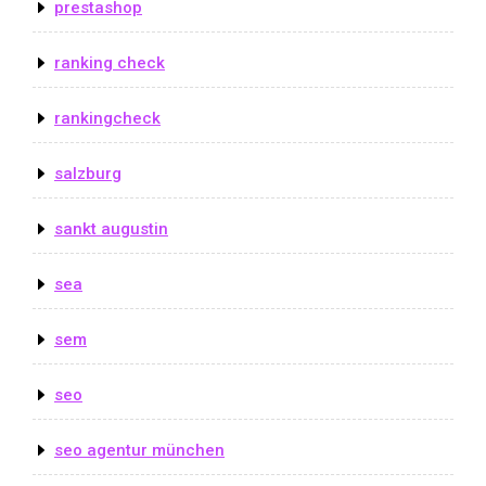
prestashop
ranking check
rankingcheck
salzburg
sankt augustin
sea
sem
seo
seo agentur münchen