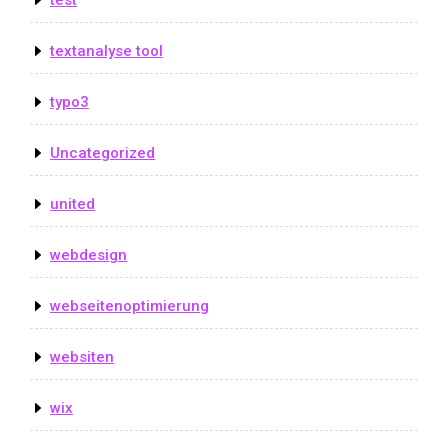
test
textanalyse tool
typo3
Uncategorized
united
webdesign
webseitenoptimierung
websiten
wix