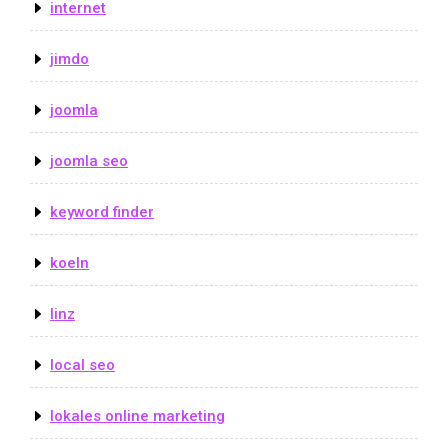
internet
jimdo
joomla
joomla seo
keyword finder
koeln
linz
local seo
lokales online marketing