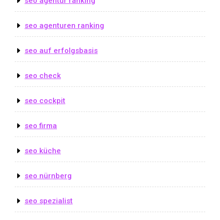
seo agentur ranking
seo agenturen ranking
seo auf erfolgsbasis
seo check
seo cockpit
seo firma
seo küche
seo nürnberg
seo spezialist