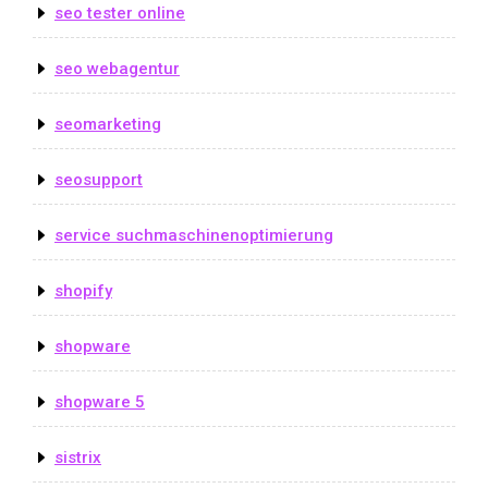
seo tester online
seo webagentur
seomarketing
seosupport
service suchmaschinenoptimierung
shopify
shopware
shopware 5
sistrix