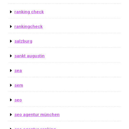
ranking check
rankingcheck
salzburg
sankt augustin
sea
sem
seo
seo agentur münchen