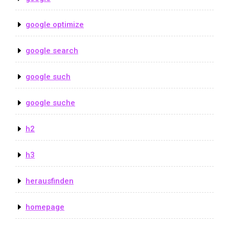
google optimize
google search
google such
google suche
h2
h3
herausfinden
homepage