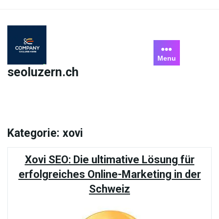
Skip
to
content
Menu
seoluzern.ch
Kategorie:
xovi
Xovi SEO: Die ultimative Lösung für
erfolgreiches Online-Marketing in der
Schweiz