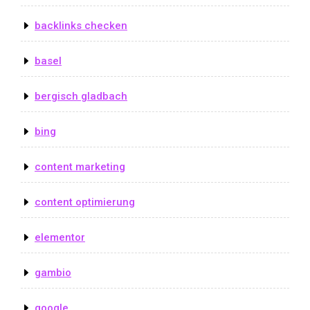
backlinks checken
basel
bergisch gladbach
bing
content marketing
content optimierung
elementor
gambio
google