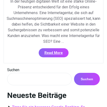
In der heutigen digitalen Welt ist eine starke Online-
Präsenz entscheidend für den Erfolg eines
Unternehmens. Eine Internetagentur, die sich auf
Suchmaschinenoptimierung (SEO) spezialisiert hat, kann
dabei helfen, die Sichtbarkeit einer Website in den
Suchergebnissen zu verbessern und somit potenzielle
Kunden anzuziehen. Was macht eine Internetagentur für
SEO? Eine …
«Effektive
Read More
SEO-
Strategien
von
Suchen
einer
renommierten
Suchen
Internetagentur»
Neueste Beiträge