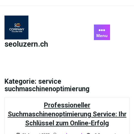
Skip
to
content
Menu
seoluzern.ch
Kategorie:
service
suchmaschinenoptimierung
Professioneller
Suchmaschinenoptimierung Service: Ihr
Schlüssel zum Online-Erfolg