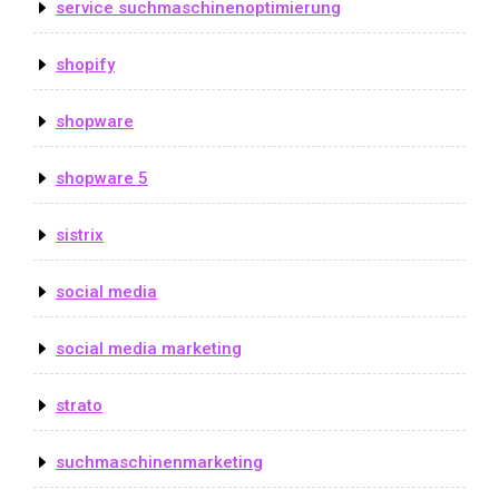
service suchmaschinenoptimierung
shopify
shopware
shopware 5
sistrix
social media
social media marketing
strato
suchmaschinenmarketing