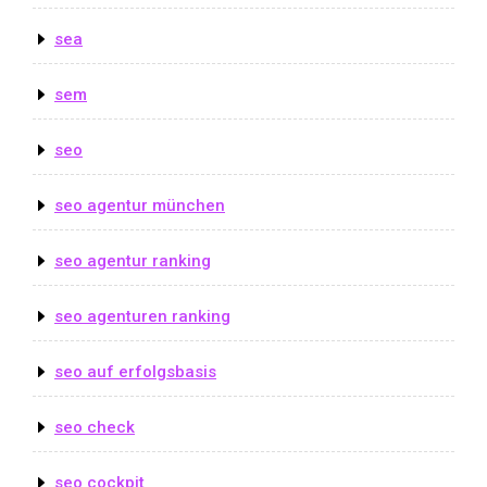
sea
sem
seo
seo agentur münchen
seo agentur ranking
seo agenturen ranking
seo auf erfolgsbasis
seo check
seo cockpit