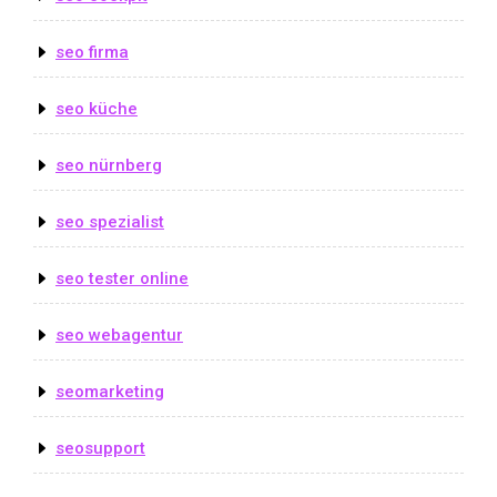
seo firma
seo küche
seo nürnberg
seo spezialist
seo tester online
seo webagentur
seomarketing
seosupport