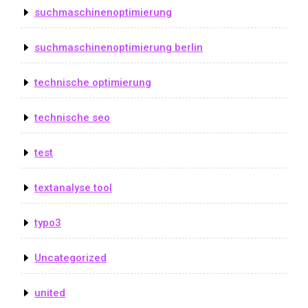
suchmaschinenoptimierung
suchmaschinenoptimierung berlin
technische optimierung
technische seo
test
textanalyse tool
typo3
Uncategorized
united