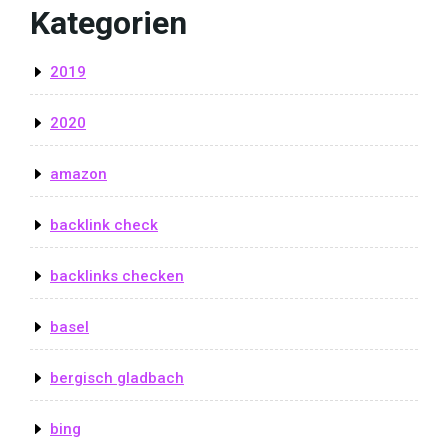
Kategorien
2019
2020
amazon
backlink check
backlinks checken
basel
bergisch gladbach
bing