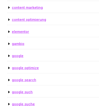
content marketing
content optimierung
elementor
gambio
google
google optimize
google search
google such
google suche