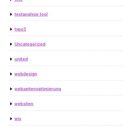
textanalyse tool
typo3
Uncategorized
united
webdesign
webseitenoptimierung
websiten
wix