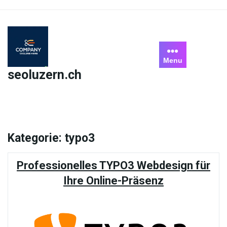
Skip
to
content
Menu
seoluzern.ch
Kategorie:
typo3
Professionelles TYPO3 Webdesign für
Ihre Online-Präsenz