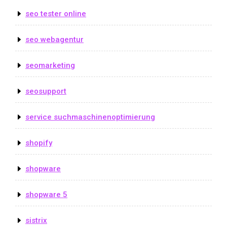
seo tester online
seo webagentur
seomarketing
seosupport
service suchmaschinenoptimierung
shopify
shopware
shopware 5
sistrix