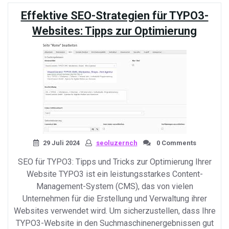
für
Effektive SEO-Strategien für TYPO3-
Ihre
Online-
Websites: Tipps zur Optimierung
Präsenz»
29 Juli 2024
seoluzernch
0 Comments
SEO für TYPO3: Tipps und Tricks zur Optimierung Ihrer
Website TYPO3 ist ein leistungsstarkes Content-
Management-System (CMS), das von vielen
Unternehmen für die Erstellung und Verwaltung ihrer
Websites verwendet wird. Um sicherzustellen, dass Ihre
TYPO3-Website in den Suchmaschinenergebnissen gut