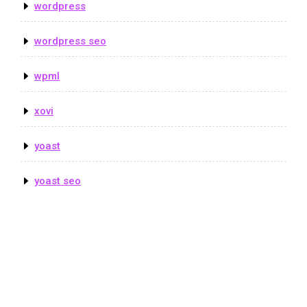
wordpress
wordpress seo
wpml
xovi
yoast
yoast seo