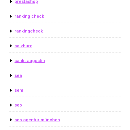
prestashop
ranking check
rankingcheck
salzburg
sankt augustin
sea
sem
seo
seo agentur münchen