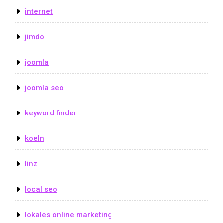
internet
jimdo
joomla
joomla seo
keyword finder
koeln
linz
local seo
lokales online marketing