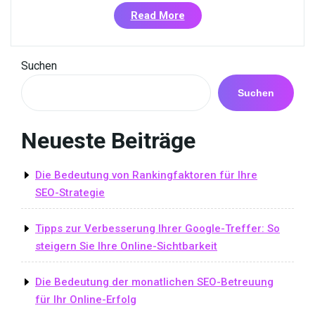
«TYPO3
Read More
SEO-
Optimierung:
Steigern
Suchen
Sie
die
Suchen
Sichtbarkeit
Ihrer
Neueste Beiträge
Website
mit
TYPO3»
Die Bedeutung von Rankingfaktoren für Ihre
SEO-Strategie
Tipps zur Verbesserung Ihrer Google-Treffer: So
steigern Sie Ihre Online-Sichtbarkeit
Die Bedeutung der monatlichen SEO-Betreuung
für Ihr Online-Erfolg