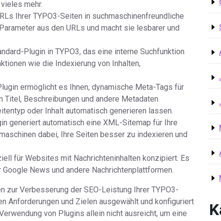
vieles mehr.
 URLs Ihrer TYPO3-Seiten in suchmaschinenfreundliche
Parameter aus den URLs und macht sie lesbarer und
andard-Plugin in TYPO3, das eine interne Suchfunktion
nktionen wie die Indexierung von Inhalten,
ugin ermöglicht es Ihnen, dynamische Meta-Tags für
en Titel, Beschreibungen und andere Metadaten
itentyp oder Inhalt automatisch generieren lassen.
n generiert automatisch eine XML-Sitemap für Ihre
aschinen dabei, Ihre Seiten besser zu indexieren und
ll für Websites mit Nachrichteninhalten konzipiert. Es
ür Google News und andere Nachrichtenplattformen.
en zur Verbesserung der SEO-Leistung Ihrer TYPO3-
en Anforderungen und Zielen ausgewählt und konfiguriert
K
Verwendung von Plugins allein nicht ausreicht, um eine