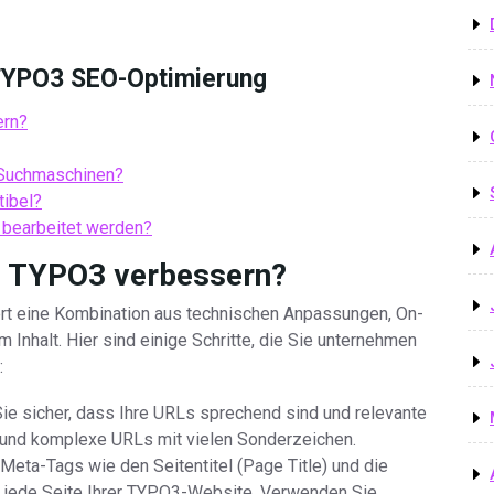
r TYPO3 SEO-Optimierung
ern?
 Suchmaschinen?
ibel?
 bearbeitet werden?
n TYPO3 verbessern?
rt eine Kombination aus technischen Anpassungen, On-
Inhalt. Hier sind einige Schritte, die Sie unternehmen
:
ie sicher, dass Ihre URLs sprechend sind und relevante
 und komplexe URLs mit vielen Sonderzeichen.
Meta-Tags wie den Seitentitel (Page Title) und die
r jede Seite Ihrer TYPO3-Website. Verwenden Sie