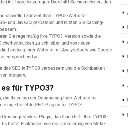
e (Alt-Tags) hinzufügen. Dies hilft Suchmaschinen, den
ine schnelle Ladezeit Ihrer TYPO3-Website.
CSS- und JavaScript-Dateien und nutzen Sie Caching-
bessern.
ieren Sie regelmäßig Ihre TYPO3-Version sowie die
icherheitslücken zu schließen und von neuen
 die Leistung Ihrer Website mit Analysetools wie Google
gie entsprechend an.
ie das SEO in TYPO3 verbessern und die Sichtbarkeit
sen steigern.
 es für TYPO3?
 die Ihnen bei der Optimierung Ihrer Website für
d einige beliebte SEO-Plugins für TYPO3:
 leistungsstarkes Plugin, das Ihnen hilft, Ihre TYPO3-
 Es bietet Funktionen wie die Optimierung von Meta-