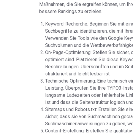
Maßnahmen, die Sie ergreifen können, um Ih
bessere Rankings zu erzielen.
Keyword-Recherche: Beginnen Sie mit ein
Suchbegriffe zu identifizieren, die mit 
Verwenden Sie Tools wie den Google Key
Suchvolumen und die Wettbewerbsfähigkei
On-Page-Optimierung: Stellen Sie sicher,
optimiert sind. Platzieren Sie diese Keywo
Beschreibungen, Überschriften und im Seite
strukturiert und leicht lesbar ist.
Technische Optimierung: Eine technisch e
Leistung. Überprüfen Sie Ihre TYPO3-Insta
langsame Ladezeiten oder fehlerhafte Link
ist und dass die Seitenstruktur logisch und
Sitemaps und Robots.txt: Erstellen Sie e
sicher, dass sie von Suchmaschinen gecra
Suchmaschinenanweisungen zu geben, welc
Content-Erstellung: Erstellen Sie qualitati