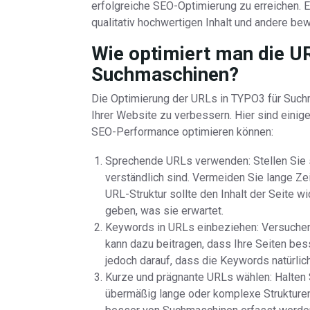
erfolgreiche SEO-Optimierung zu erreichen. 
qualitativ hochwertigen Inhalt und andere be
Wie optimiert man die U
Suchmaschinen?
Die Optimierung der URLs in TYPO3 für Suchma
Ihrer Website zu verbessern. Hier sind einig
SEO-Performance optimieren können:
Sprechende URLs verwenden: Stellen Sie s
verständlich sind. Vermeiden Sie lange Z
URL-Struktur sollte den Inhalt der Seite 
geben, was sie erwartet.
Keywords in URLs einbeziehen: Versuchen 
kann dazu beitragen, dass Ihre Seiten be
jedoch darauf, dass die Keywords natürlich 
Kurze und prägnante URLs wählen: Halten 
übermäßig lange oder komplexe Strukturen