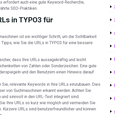
Es erfordert auch eine gute Keyword-Recherche,
währte SEO-Praktiken.
RLs in TYPO3 für
schinen ist ein wichtiger Schritt, um die Sichtbarkeit
e Tipps, wie Sie die URLs in TYPO3 für eine bessere
icher, dass Ihre URLs aussagekräftig und leicht
eichenketten von Zahlen oder Sonderzeichen. Eine gute
widerspiegeln und den Benutzern einen Hinweis darauf
Sie, relevante Keywords in Ihre URLs einzubauen. Dies
sser von Suchmaschinen erkannt werden. Achten Sie
und sinnvoll in den URL-Text integriert sind.
Sie Ihre URLs so kurz wie möglich und vermeiden Sie
. Kürzere URLs sind benutzerfreundlicher und können