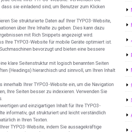
, dass sie einladend sind, um Benutzer zum Klicken
eren Sie strukturierte Daten auf Ihrer TYPO3-Website,
tionen über Ihre Inhalte zu geben. Dies kann dazu
rgebnissen mit Rich Snippets angezeigt wird.
ss Ihre TYPO3-Website für mobile Geräte optimiert ist.
Suchmaschinen bevorzugt und bieten eine bessere
eine klare Seitenstruktur mit logisch benannten Seiten
en (Headings) hierarchisch und sinnvoll, um Ihren Inhalt
ks innerhalb Ihrer TYPO3-Website ein, um die Navigation
n, Ihre Seiten besser zu indexieren. Verwenden Sie
s.
chwertigen und einzigartigen Inhalt für Ihre TYPO3-
e informativ, gut strukturiert und leicht verständlich
ürlich in Ihren Texten.
f Ihrer TYPO3-Website, indem Sie aussagekräftige