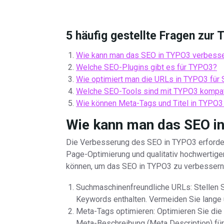
5 häufig gestellte Fragen zu
Wie kann man das SEO in TYPO3 verbess
Welche SEO-Plugins gibt es für TYPO3?
Wie optimiert man die URLs in TYPO3 für
Welche SEO-Tools sind mit TYPO3 kompat
Wie können Meta-Tags und Titel in TYPO3
Wie kann man das SEO i
Die Verbesserung des SEO in TYPO3 erforde
Page-Optimierung und qualitativ hochwertigem 
können, um das SEO in TYPO3 zu verbessern
Suchmaschinenfreundliche URLs: Stellen S
Keywords enthalten. Vermeiden Sie lange
Meta-Tags optimieren: Optimieren Sie die 
Meta-Beschreibung (Meta Description) fü