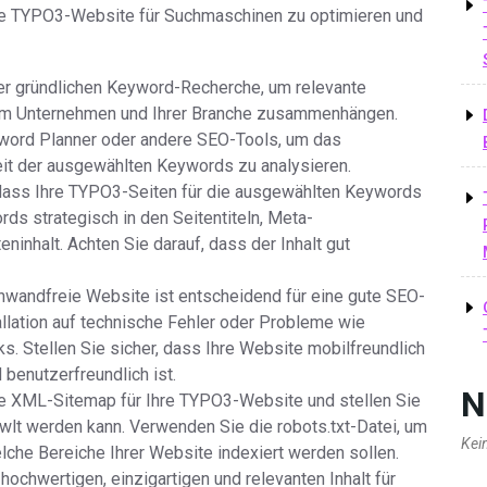
re TYPO3-Website für Suchmaschinen zu optimieren und
er gründlichen Keyword-Recherche, um relevante
Ihrem Unternehmen und Ihrer Branche zusammenhängen.
word Planner oder andere SEO-Tools, um das
t der ausgewählten Keywords zu analysieren.
 dass Ihre TYPO3-Seiten für die ausgewählten Keywords
rds strategisch in den Seitentiteln, Meta-
ninhalt. Achten Sie darauf, dass der Inhalt gut
inwandfreie Website ist entscheidend für eine gute SEO-
llation auf technische Fehler oder Probleme wie
s. Stellen Sie sicher, dass Ihre Website mobilfreundlich
 benutzerfreundlich ist.
N
ine XML-Sitemap für Ihre TYPO3-Website und stellen Sie
wlt werden kann. Verwenden Sie die robots.txt-Datei, um
Kei
he Bereiche Ihrer Website indexiert werden sollen.
v hochwertigen, einzigartigen und relevanten Inhalt für