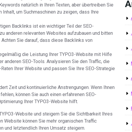
A
ywords natürlich in Ihren Texten, aber übertreiben Sie
en Inhalt, um Suchmaschinen zu zeigen, dass Ihre
igen Backlinks ist ein wichtiger Teil der SEO-
zu anderen relevanten Websites aufzubauen und bitten
 Achten Sie darauf, dass diese Backlinks von
egelmäßig die Leistung Ihrer TYPO3-Website mit Hilfe
r anderen SEO-Tools. Analysieren Sie den Traffic, die
-Raten Ihrer Website und passen Sie Ihre SEO-Strategie
ert Zeit und kontinuierliche Anstrengungen. Wenn Ihnen
fehlen, können Sie auch einen erfahrenen SEO-
Optimierung Ihrer TYPO3-Website hilft.
 TYPO3-Website und steigern Sie die Sichtbarkeit Ihres
en Website können Sie mehr organischen Traffic
n und letztendlich Ihren Umsatz steigern.