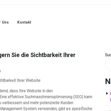
r Uns
Kontakt
rn Sie die Sichtbarkeit Ihrer
Su
s
N
htbarkeit Ihrer Website
idend, dass Ihre Website in den
 Eine effektive Suchmaschinenoptimierung (SEO) kann
 zu verbessern und mehr potenzielle Kunden
-Management-System verwenden, gibt es spezifische