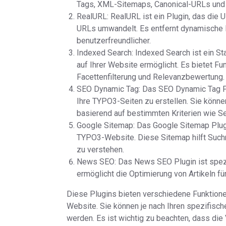
Tags, XML-Sitemaps, Canonical-URLs und 
RealURL: RealURL ist ein Plugin, das die
URLs umwandelt. Es entfernt dynamische 
benutzerfreundlicher.
Indexed Search: Indexed Search ist ein St
auf Ihrer Website ermöglicht. Es bietet Fu
Facettenfilterung und Relevanzbewertung.
SEO Dynamic Tag: Das SEO Dynamic Tag Pl
Ihre TYPO3-Seiten zu erstellen. Sie könn
basierend auf bestimmten Kriterien wie Se
Google Sitemap: Das Google Sitemap Plugi
TYPO3-Website. Diese Sitemap hilft Suchm
zu verstehen.
News SEO: Das News SEO Plugin ist spezie
ermöglicht die Optimierung von Artikeln f
Diese Plugins bieten verschiedene Funktion
Website. Sie können je nach Ihren spezifisch
werden. Es ist wichtig zu beachten, dass die 