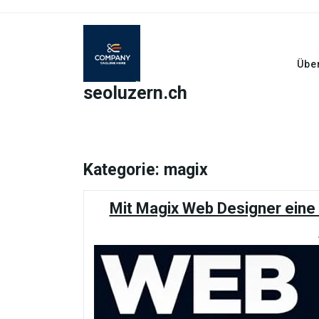
Skip
to
content
Übe
seoluzern.ch
Kategorie:
magix
Mit Magix Web Designer eine 