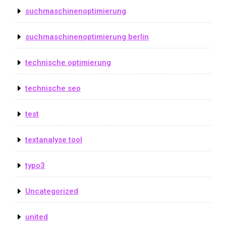
suchmaschinenoptimierung
suchmaschinenoptimierung berlin
technische optimierung
technische seo
test
textanalyse tool
typo3
Uncategorized
united