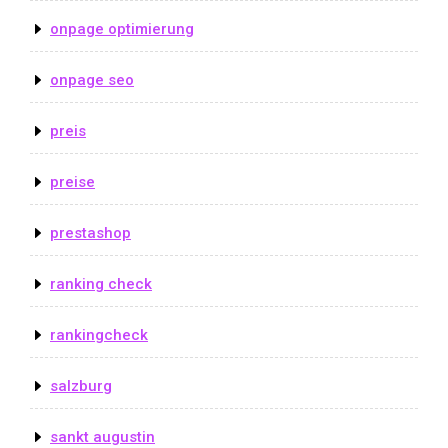
onpage optimierung
onpage seo
preis
preise
prestashop
ranking check
rankingcheck
salzburg
sankt augustin