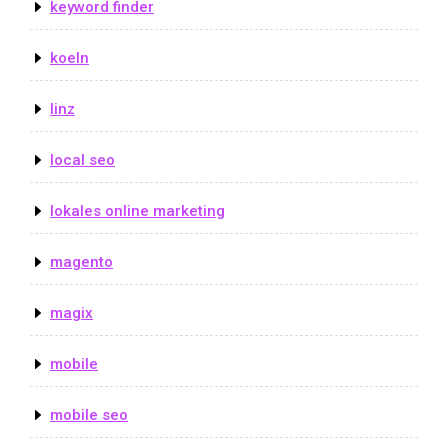
keyword finder
koeln
linz
local seo
lokales online marketing
magento
magix
mobile
mobile seo