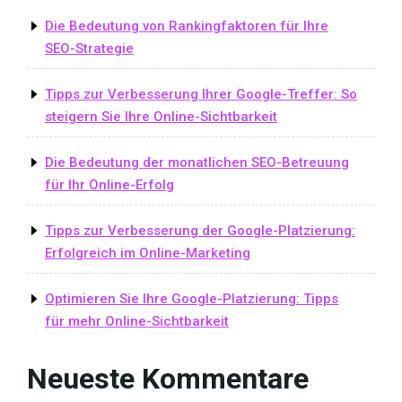
der
Die Bedeutung von Rankingfaktoren für Ihre
digitalen
SEO-Strategie
Welt»
Tipps zur Verbesserung Ihrer Google-Treffer: So
steigern Sie Ihre Online-Sichtbarkeit
Die Bedeutung der monatlichen SEO-Betreuung
für Ihr Online-Erfolg
Tipps zur Verbesserung der Google-Platzierung:
Erfolgreich im Online-Marketing
Optimieren Sie Ihre Google-Platzierung: Tipps
für mehr Online-Sichtbarkeit
Neueste Kommentare