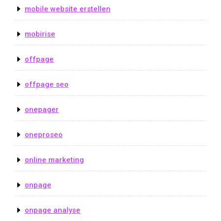
mobile website erstellen
mobirise
offpage
offpage seo
onepager
oneproseo
online marketing
onpage
onpage analyse