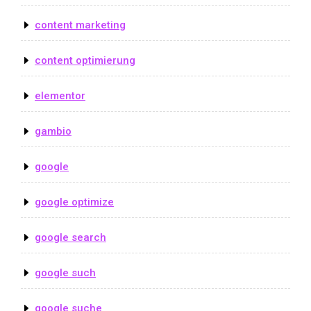
content marketing
content optimierung
elementor
gambio
google
google optimize
google search
google such
google suche