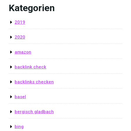
Kategorien
2019
2020
amazon
backlink check
backlinks checken
basel
bergisch gladbach
bing