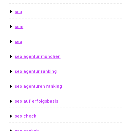
sea
sem
seo
seo agentur münchen
seo agentur ranking
seo agenturen ranking
seo auf erfolgsbasis
seo check
seo cockpit