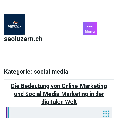
Skip
to
content
Menu
seoluzern.ch
Kategorie:
social media
Die Bedeutung von Online-Marketing
und Social-Media-Marketing in der
digitalen Welt