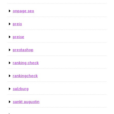
onpage seo
preis
preise
prestashop
ranking check
rankingcheck
salzburg
sankt augustin