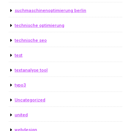
suchmaschinenoptimierung berlin
technische optimierung
technische seo
test
textanalyse tool
typo3
Uncategorized
united
webdesign