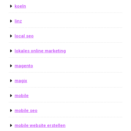
koeln
linz
local seo
lokales online marketing
magento
magix
mobile
mobile seo
mobile website erstellen