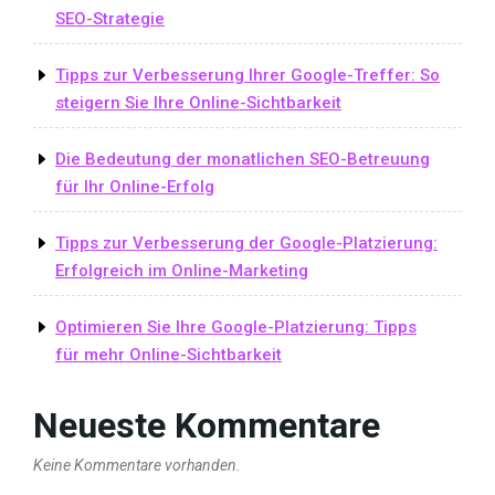
Seite
SEO-Strategie
der
Suchergebnisse
Tipps zur Verbesserung Ihrer Google-Treffer: So
bringen»
steigern Sie Ihre Online-Sichtbarkeit
Die Bedeutung der monatlichen SEO-Betreuung
für Ihr Online-Erfolg
Tipps zur Verbesserung der Google-Platzierung:
Erfolgreich im Online-Marketing
Optimieren Sie Ihre Google-Platzierung: Tipps
für mehr Online-Sichtbarkeit
Neueste Kommentare
Keine Kommentare vorhanden.