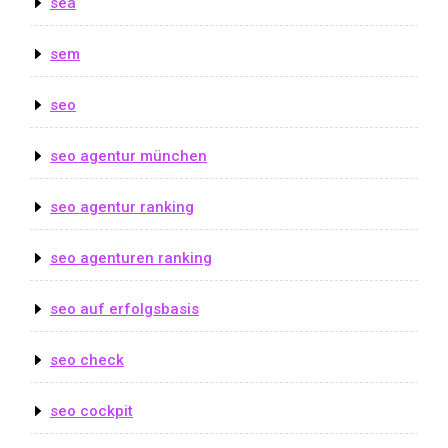
sea
sem
seo
seo agentur münchen
seo agentur ranking
seo agenturen ranking
seo auf erfolgsbasis
seo check
seo cockpit