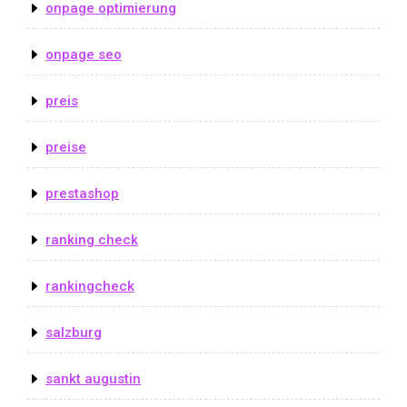
onpage optimierung
onpage seo
preis
preise
prestashop
ranking check
rankingcheck
salzburg
sankt augustin