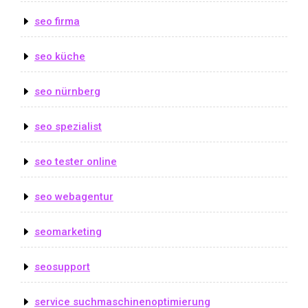
seo firma
seo küche
seo nürnberg
seo spezialist
seo tester online
seo webagentur
seomarketing
seosupport
service suchmaschinenoptimierung