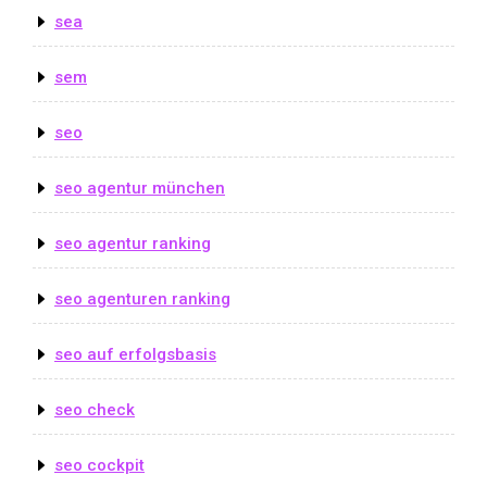
sea
sem
seo
seo agentur münchen
seo agentur ranking
seo agenturen ranking
seo auf erfolgsbasis
seo check
seo cockpit