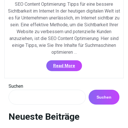
SEO Content Optimierung: Tipps für eine bessere
Sichtbarkeit im Internet In der heutigen digitalen Welt ist
es für Unternehmen unerlässlich, im Internet sichtbar zu
sein. Eine effektive Methode, um die Sichtbarkeit Ihrer
Website zu verbessern und potenzielle Kunden
anzuziehen, ist die SEO Content Optimierung. Hier sind
einige Tipps, wie Sie Ihre Inhalte für Suchmaschinen
optimieren …
«Erfolgreiche
Read More
SEO
Content
Optimierung:
Suchen
Tipps
für
Suchen
bessere
Sichtbarkeit
Neueste Beiträge
im
Internet»