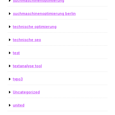
suchmaschinenoptimierung
suchmaschinenoptimierung berlin
technische optimierung
technische seo
test
textanalyse tool
typo3
Uncategorized
united