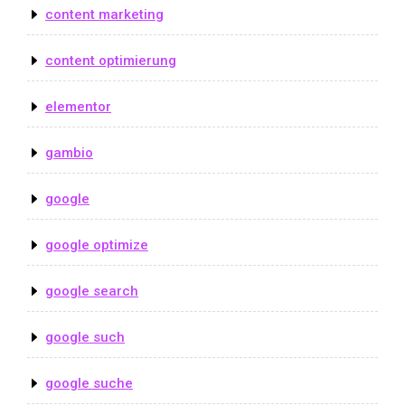
content marketing
content optimierung
elementor
gambio
google
google optimize
google search
google such
google suche