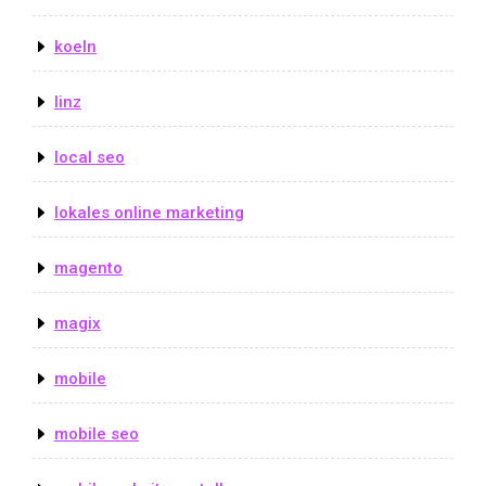
koeln
linz
local seo
lokales online marketing
magento
magix
mobile
mobile seo