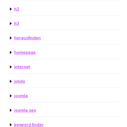
h2
h3
herausfinden
homepage
internet
jimdo
joomla
joomla seo
keyword finder