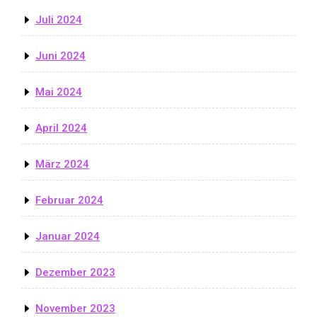
Juli 2024
Juni 2024
Mai 2024
April 2024
März 2024
Februar 2024
Januar 2024
Dezember 2023
November 2023