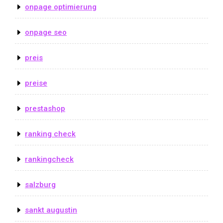
onpage optimierung
onpage seo
preis
preise
prestashop
ranking check
rankingcheck
salzburg
sankt augustin