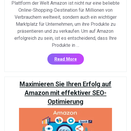
Plattform der Welt Amazon ist nicht nur eine beliebte
Online-Shopping-Destination für Millionen von
Verbrauchern weltweit, sondern auch ein wichtiger
Marktplatz für Unternehmen, um ihre Produkte zu
präsentieren und zu verkaufen. Um auf Amazon
erfolgreich zu sein, ist es entscheidend, dass Ihre
Produkte in …
«Effektive
Read More
Amazon
Suchmaschinenoptimieru
Steigern
Maximieren Sie Ihren Erfolg auf
Sie
die
Amazon mit effektiver SEO-
Sichtbarkeit
Optimierung
Ihrer
Produkte
auf
der
Plattform»