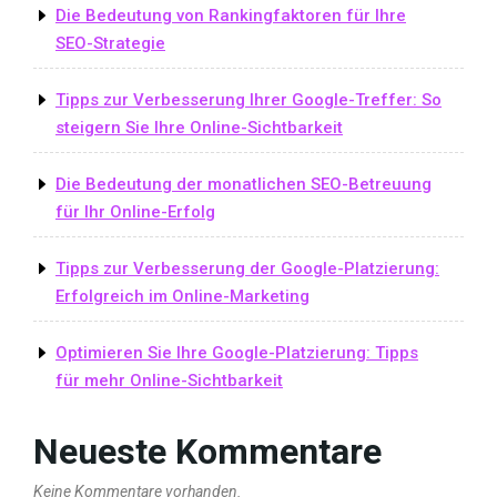
Die Bedeutung von Rankingfaktoren für Ihre
SEO-Strategie
Tipps zur Verbesserung Ihrer Google-Treffer: So
steigern Sie Ihre Online-Sichtbarkeit
Die Bedeutung der monatlichen SEO-Betreuung
für Ihr Online-Erfolg
Tipps zur Verbesserung der Google-Platzierung:
Erfolgreich im Online-Marketing
Optimieren Sie Ihre Google-Platzierung: Tipps
für mehr Online-Sichtbarkeit
Neueste Kommentare
Keine Kommentare vorhanden.