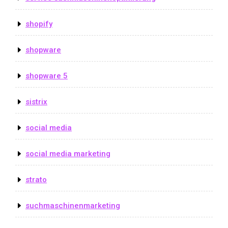
shopify
shopware
shopware 5
sistrix
social media
social media marketing
strato
suchmaschinenmarketing