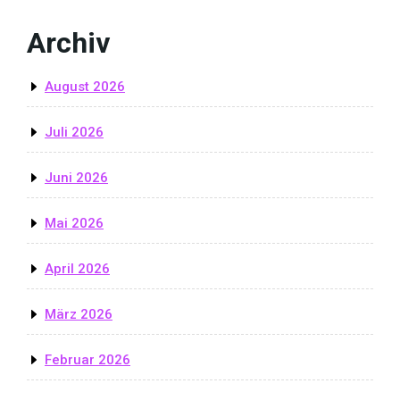
Archiv
August 2026
Juli 2026
Juni 2026
Mai 2026
April 2026
März 2026
Februar 2026