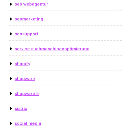
seo webagentur
seomarketing
seosupport
service suchmaschinenoptimierung
shopify
shopware
shopware 5
sistrix
social media