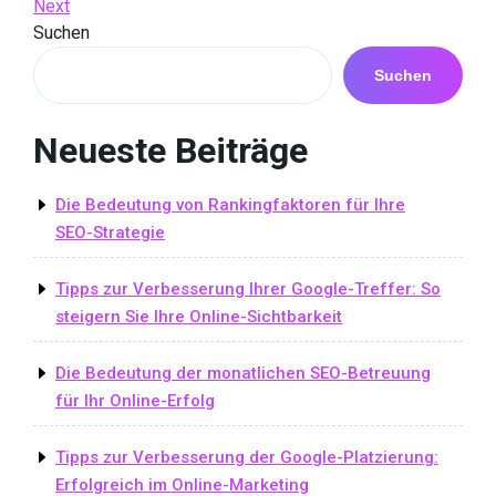
Post
Next
Next
Navigation
Post
Suchen
Suchen
Neueste Beiträge
Die Bedeutung von Rankingfaktoren für Ihre
SEO-Strategie
Tipps zur Verbesserung Ihrer Google-Treffer: So
steigern Sie Ihre Online-Sichtbarkeit
Die Bedeutung der monatlichen SEO-Betreuung
für Ihr Online-Erfolg
Tipps zur Verbesserung der Google-Platzierung:
Erfolgreich im Online-Marketing