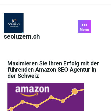
Skip
to
content
Menu
seoluzern.ch
Maximieren Sie Ihren Erfolg mit der
führenden Amazon SEO Agentur in
der Schweiz