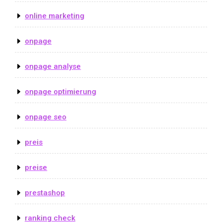
online marketing
onpage
onpage analyse
onpage optimierung
onpage seo
preis
preise
prestashop
ranking check