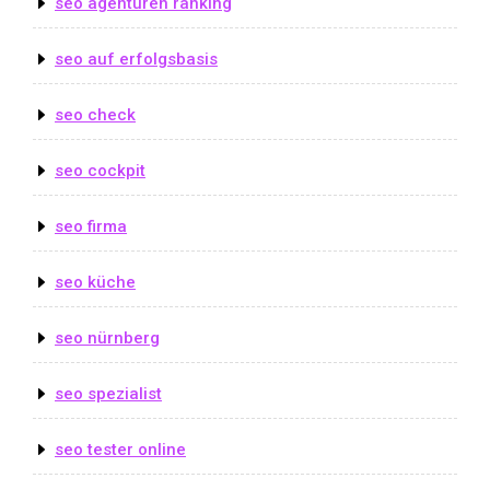
seo agenturen ranking
seo auf erfolgsbasis
seo check
seo cockpit
seo firma
seo küche
seo nürnberg
seo spezialist
seo tester online