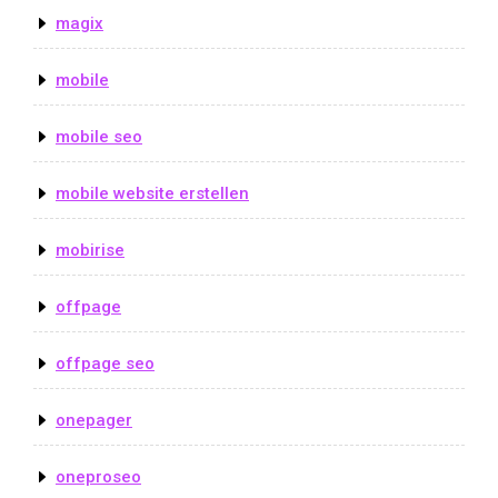
magix
mobile
mobile seo
mobile website erstellen
mobirise
offpage
offpage seo
onepager
oneproseo