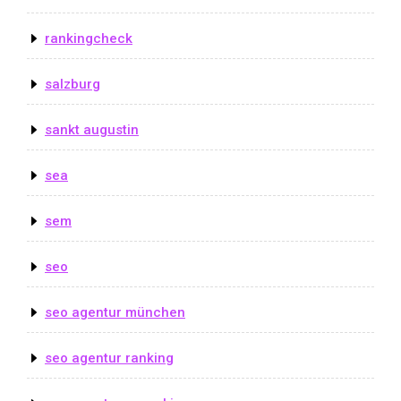
rankingcheck
salzburg
sankt augustin
sea
sem
seo
seo agentur münchen
seo agentur ranking