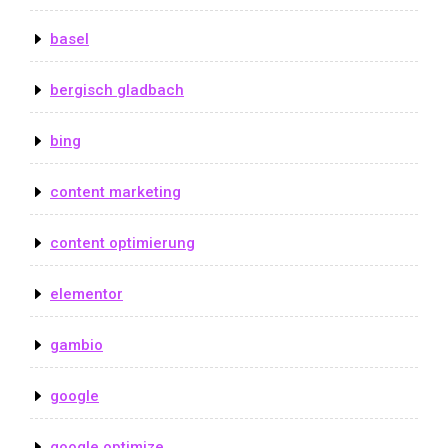
basel
bergisch gladbach
bing
content marketing
content optimierung
elementor
gambio
google
google optimize