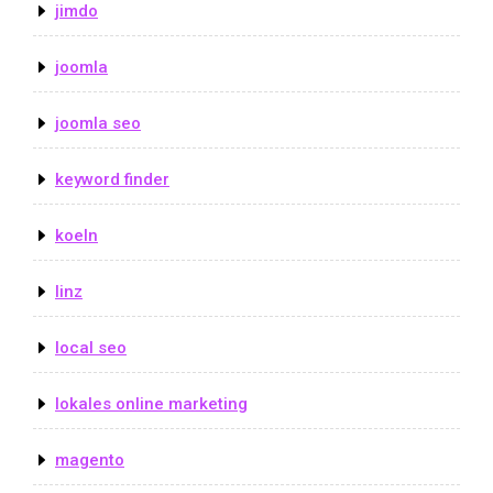
jimdo
joomla
joomla seo
keyword finder
koeln
linz
local seo
lokales online marketing
magento