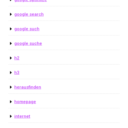
google search
google such
google suche
h2
h3
herausfinden
homepage
internet