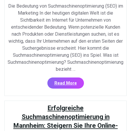
Die Bedeutung von Suchmaschinenoptimierung (SEO) im
Marketing In der heutigen digitalen Welt ist die
Sichtbarkeit im Internet für Unternehmen von
entscheidender Bedeutung. Wenn potenzielle Kunden
nach Produkten oder Dienstleistungen suchen, ist es
wichtig, dass Ihr Unternehmen auf den ersten Seiten der
Suchergebnisse erscheint. Hier kommt die
Suchmaschinenoptimierung (SEO) ins Spiel. Was ist
Suchmaschinenoptimierung? Suchmaschinenoptimierung
bezieht …
«Erfolgreiches
Read More
Marketing
durch
Suchmaschinenoptimieru
Erfolgreiche
Steigern
Sie
Suchmaschinenoptimierung in
Ihre
Mannheim: Steigern Sie Ihre Online-
Sichtbarkeit