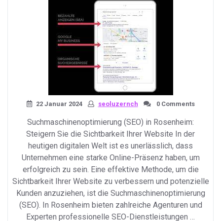
22 Januar 2024
seoluzernch
0 Comments
Suchmaschinenoptimierung (SEO) in Rosenheim:
Steigern Sie die Sichtbarkeit Ihrer Website In der
heutigen digitalen Welt ist es unerlässlich, dass
Unternehmen eine starke Online-Präsenz haben, um
erfolgreich zu sein. Eine effektive Methode, um die
Sichtbarkeit Ihrer Website zu verbessern und potenzielle
Kunden anzuziehen, ist die Suchmaschinenoptimierung
(SEO). In Rosenheim bieten zahlreiche Agenturen und
Experten professionelle SEO-Dienstleistungen …