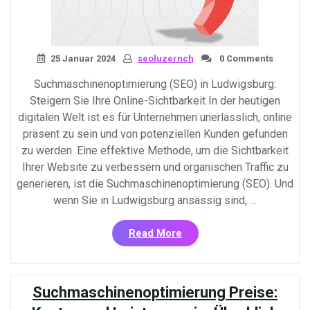
25 Januar 2024
seoluzernch
0 Comments
Suchmaschinenoptimierung (SEO) in Ludwigsburg:
Steigern Sie Ihre Online-Sichtbarkeit In der heutigen
digitalen Welt ist es für Unternehmen unerlässlich, online
präsent zu sein und von potenziellen Kunden gefunden
zu werden. Eine effektive Methode, um die Sichtbarkeit
Ihrer Website zu verbessern und organischen Traffic zu
generieren, ist die Suchmaschinenoptimierung (SEO). Und
wenn Sie in Ludwigsburg ansässig sind, …
«Steigern
Read More
Sie
Ihre
Online-
Suchmaschinenoptimierung Preise:
Sichtbarkeit
mit