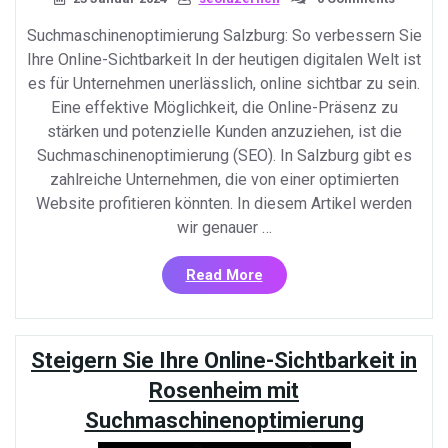
Suchmaschinenoptimierung Salzburg: So verbessern Sie
Ihre Online-Sichtbarkeit In der heutigen digitalen Welt ist
es für Unternehmen unerlässlich, online sichtbar zu sein.
Eine effektive Möglichkeit, die Online-Präsenz zu
stärken und potenzielle Kunden anzuziehen, ist die
Suchmaschinenoptimierung (SEO). In Salzburg gibt es
zahlreiche Unternehmen, die von einer optimierten
Website profitieren könnten. In diesem Artikel werden
wir genauer …
«Erfolgreiche
Read More
Suchmaschinenoptimieru
für
Unternehmen
Steigern Sie Ihre Online-Sichtbarkeit in
in
Salzburg»
Rosenheim mit
Suchmaschinenoptimierung