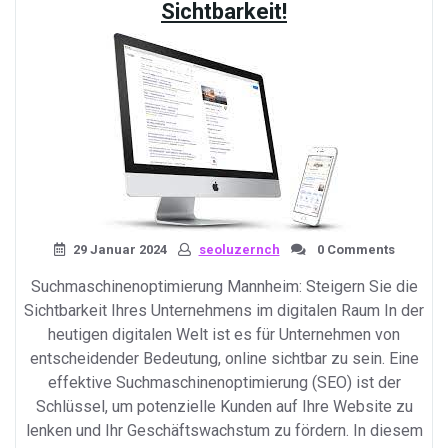
Sichtbarkeit!
im
Internet»
29 Januar 2024
seoluzernch
0 Comments
Suchmaschinenoptimierung Mannheim: Steigern Sie die
Sichtbarkeit Ihres Unternehmens im digitalen Raum In der
heutigen digitalen Welt ist es für Unternehmen von
entscheidender Bedeutung, online sichtbar zu sein. Eine
effektive Suchmaschinenoptimierung (SEO) ist der
Schlüssel, um potenzielle Kunden auf Ihre Website zu
lenken und Ihr Geschäftswachstum zu fördern. In diesem