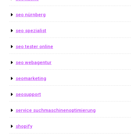
seo nürnberg
seo spezialist
seo tester online
seo webagentur
seomarketing
seosupport
service suchmaschinenoptimierung
shopify