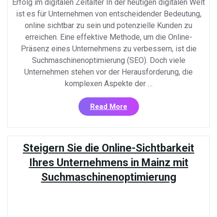
Erfolg im digitalen Zeitalter In der heutigen digitalen Welt
ist es für Unternehmen von entscheidender Bedeutung,
online sichtbar zu sein und potenzielle Kunden zu
erreichen. Eine effektive Methode, um die Online-
Präsenz eines Unternehmens zu verbessern, ist die
Suchmaschinenoptimierung (SEO). Doch viele
Unternehmen stehen vor der Herausforderung, die
komplexen Aspekte der …
«Erfolgreiches
Read More
Online-
Marketing
durch
Steigern Sie die Online-Sichtbarkeit
Suchmaschinenoptimieru
Schulung»
Ihres Unternehmens in Mainz mit
Suchmaschinenoptimierung