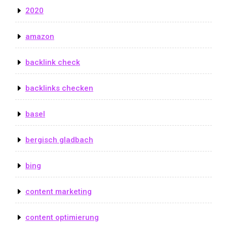
2020
amazon
backlink check
backlinks checken
basel
bergisch gladbach
bing
content marketing
content optimierung