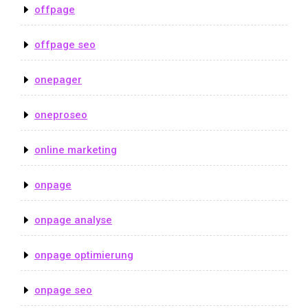
offpage
offpage seo
onepager
oneproseo
online marketing
onpage
onpage analyse
onpage optimierung
onpage seo