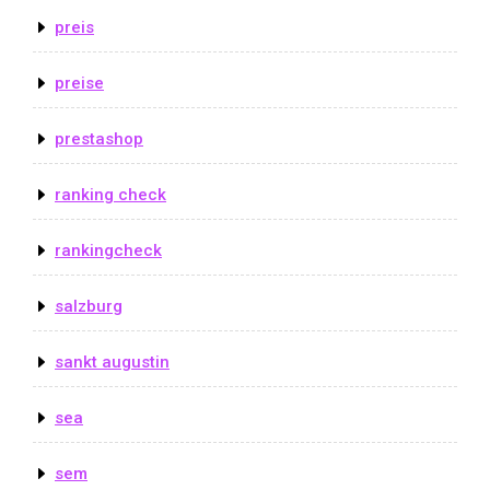
preis
preise
prestashop
ranking check
rankingcheck
salzburg
sankt augustin
sea
sem