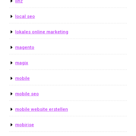
linz
local seo
lokales online marketing
magento
magix
mobile
mobile seo
mobile website erstellen
mobirise