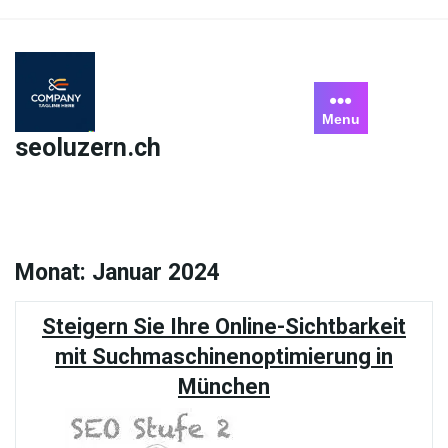
Skip
to
content
Menu
seoluzern.ch
Monat:
Januar 2024
Steigern Sie Ihre Online-Sichtbarkeit
mit Suchmaschinenoptimierung in
München