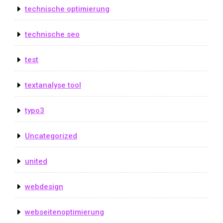
technische optimierung
technische seo
test
textanalyse tool
typo3
Uncategorized
united
webdesign
webseitenoptimierung