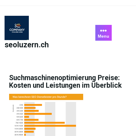
Skip
to
content
Menu
seoluzern.ch
Suchmaschinenoptimierung Preise:
Kosten und Leistungen im Überblick