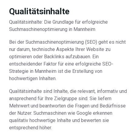
Qualitätsinhalte
Qualitätsinhalte: Die Grundlage für erfolgreiche
Suchmaschinenoptimierung in Mannheim
Bei der Suchmaschinenoptimierung (SEO) geht es nicht
nur darum, technische Aspekte Ihrer Website zu
optimieren oder Backlinks aufzubauen. Ein
entscheidender Faktor für eine erfolgreiche SEO-
Strategie in Mannheim ist die Erstellung von
hochwertigen Inhalten.
Qualitätsinhalte sind Inhalte, die relevant, informativ und
ansprechend für Ihre Zielgruppe sind. Sie liefern
Mehrwert und beantworten die Fragen und Bedürfnisse
der Nutzer. Suchmaschinen wie Google erkennen
qualitativ hochwertige Inhalte und bewerten sie
entsprechend höher.