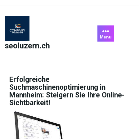
Skip
to
content
Menu
seoluzern.ch
Erfolgreiche
Suchmaschinenoptimierung in
Mannheim: Steigern Sie Ihre Online-
Sichtbarkeit!