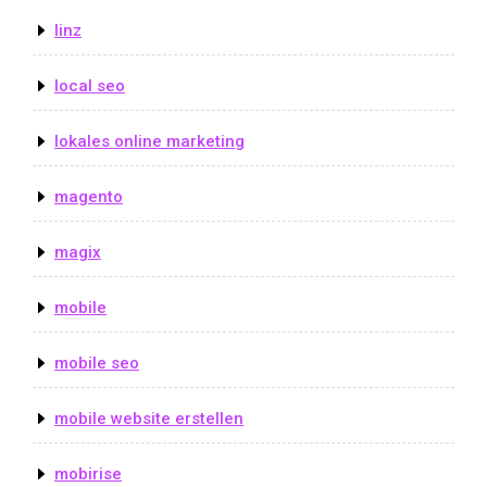
linz
local seo
lokales online marketing
magento
magix
mobile
mobile seo
mobile website erstellen
mobirise