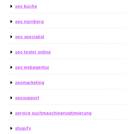
seo küche
seo nürnberg
seo spezialist
seo tester online
seo webagentur
seomarketing
seosupport
service suchmaschinenoptimierung
shopify