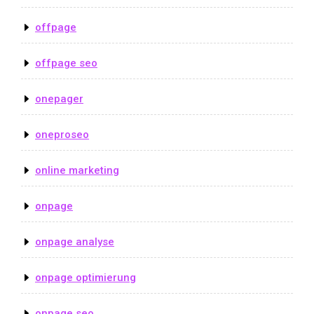
offpage
offpage seo
onepager
oneproseo
online marketing
onpage
onpage analyse
onpage optimierung
onpage seo