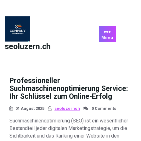
Skip
to
content
Menu
seoluzern.ch
Professioneller
Suchmaschinenoptimierung Service:
Ihr Schlüssel zum Online-Erfolg
01 August 2025
seoluzernch
0 Comments
Suchmaschinenoptimierung (SEO) ist ein wesentlicher
Bestandteil jeder digitalen Marketingstrategie, um die
Sichtbarkeit und das Ranking einer Website in den