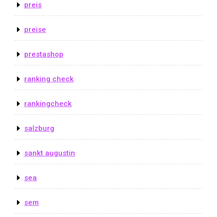
preis
preise
prestashop
ranking check
rankingcheck
salzburg
sankt augustin
sea
sem