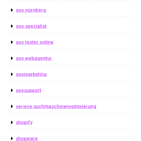
seo nürnberg
seo spezialist
seo tester online
seo webagentur
seomarketing
seosupport
service suchmaschinenoptimierung
shopify
shopware