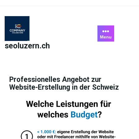
Skip
to
content
Menu
seoluzern.ch
Professionelles Angebot zur
Website-Erstellung in der Schweiz