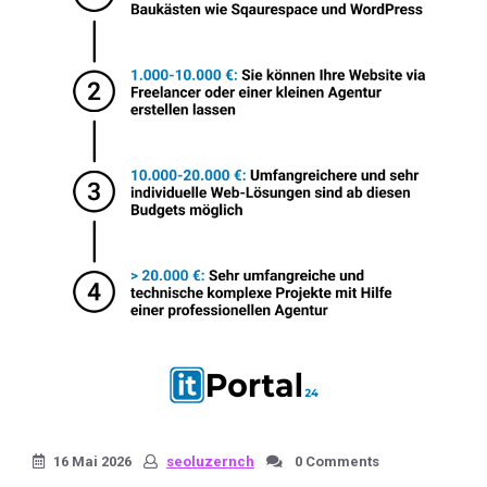
16 Mai 2026
seoluzernch
0 Comments