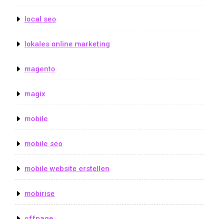
local seo
lokales online marketing
magento
magix
mobile
mobile seo
mobile website erstellen
mobirise
offpage