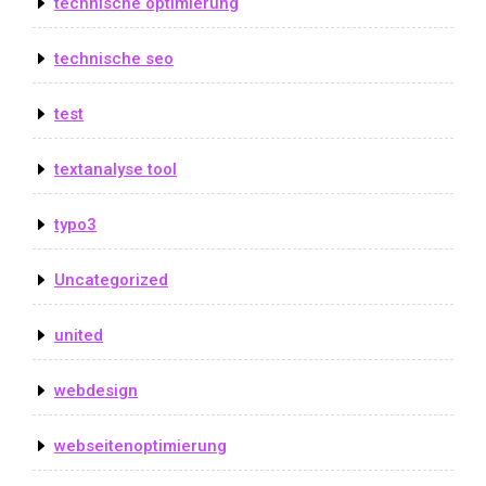
technische optimierung
technische seo
test
textanalyse tool
typo3
Uncategorized
united
webdesign
webseitenoptimierung