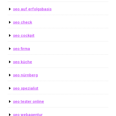
seo auf erfolgsbasis
seo check
seo cockpit
seo firma
seo küche
seo nürnberg
seo spezialist
seo tester online
seo webagentur