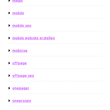
magix
mobile
mobile seo
mobile website erstellen
mobirise
offpage
offpage seo
onepager
oneproseo