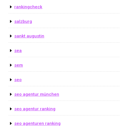
rankingcheck
salzburg
sankt augustin
sea
sem
seo
seo agentur münchen
seo agentur ranking
seo agenturen ranking