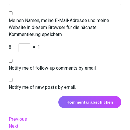
Meinen Namen, meine E-Mail-Adresse und meine
Website in diesem Browser für die nächste
Kommentierung speichern.
8
−
=
1
Notify me of follow-up comments by email.
Notify me of new posts by email.
Beitrags-
Previous
Previous
Post
Next
Next