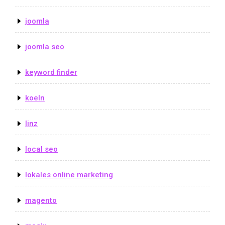
joomla
joomla seo
keyword finder
koeln
linz
local seo
lokales online marketing
magento