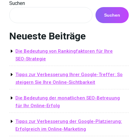
Navigation
Post
Suchen
Suchen
Neueste Beiträge
Die Bedeutung von Rankingfaktoren für Ihre
SEO-Strategie
Tipps zur Verbesserung Ihrer Google-Treffer: So
steigern Sie Ihre Online-Sichtbarkeit
Die Bedeutung der monatlichen SEO-Betreuung
für Ihr Online-Erfolg
Tipps zur Verbesserung der Google-Platzierung:
Erfolgreich im Online-Marketing