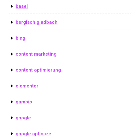
basel
bergisch gladbach
bing
content marketing
content optimierung
elementor
gambio
google
google optimize