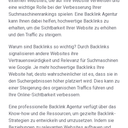
externen Websites, die auf Ihre Website verweisen und
eine wichtige Rolle bei der Verbesserung Ihrer
Suchmaschinenrankings spielen. Eine Backlink Agentur
kann Ihnen dabei helfen, hochwertige Backlinks zu
erhalten, um die Sichtbarkeit Ihrer Website zu erhöhen
und den Traffic zu steigern.
Warum sind Backlinks so wichtig? Durch Backlinks
signalisieren andere Websites ihre
Vertrauenswürdigkeit und Relevanz für Suchmaschinen
wie Google. Je mehr hochwertige Backlinks Ihre
Website hat, desto wahrscheinlicher ist es, dass sie in
den Suchergebnissen höher platziert wird. Dies kann zu
einer Steigerung des organischen Traffics führen und
Ihre Online-Sichtbarkeit verbessern.
Eine professionelle Backlink Agentur verfügt über das
Know-how und die Ressourcen, um gezielte Backlink-
Strategien zu entwickeln und umzusetzen. Indem sie
Beziehungen zu relevanten Websites aufbauen und