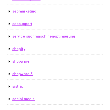
seomarketing
seosupport
service suchmaschinenoptimierung
shopify
shopware
shopware 5
sistrix
social media