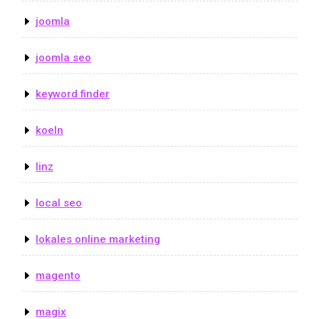
joomla
joomla seo
keyword finder
koeln
linz
local seo
lokales online marketing
magento
magix