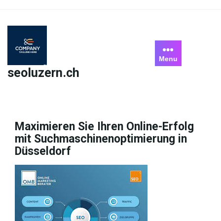
Skip
to
content
Menu
seoluzern.ch
Maximieren Sie Ihren Online-Erfolg
mit Suchmaschinenoptimierung in
Düsseldorf