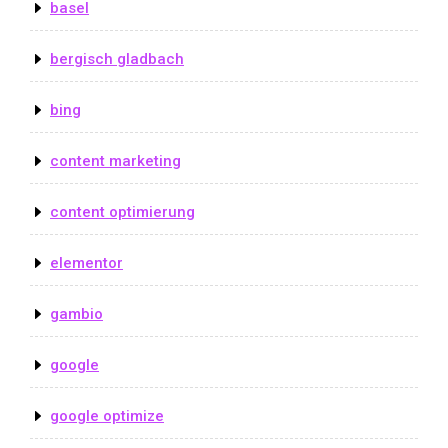
basel
bergisch gladbach
bing
content marketing
content optimierung
elementor
gambio
google
google optimize