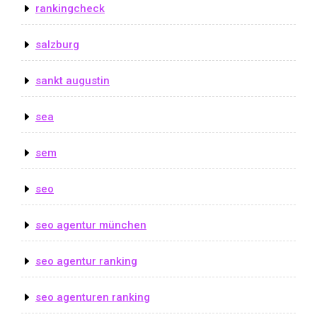
rankingcheck
salzburg
sankt augustin
sea
sem
seo
seo agentur münchen
seo agentur ranking
seo agenturen ranking