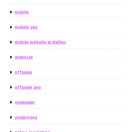
mobile
mobile seo
mobile website erstellen
mobirise
offpage
offpage seo
onepager
oneproseo