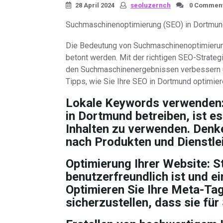
28 April 2024
seoluzernch
0 Commen
Suchmaschinenoptimierung (SEO) in Dortmund:
Die Bedeutung von Suchmaschinenoptimierung
betont werden. Mit der richtigen SEO-Strateg
den Suchmaschinenergebnissen verbessern un
Tipps, wie Sie Ihre SEO in Dortmund optimie
Lokale Keywords verwenden
in Dortmund betreiben, ist es
Inhalten zu verwenden. Denk
nach Produkten und Dienstlei
Optimierung Ihrer Website:
St
benutzerfreundlich ist und ei
Optimieren Sie Ihre Meta-Tag
sicherzustellen, dass sie für