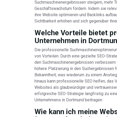
Suchmaschinenergebnissen steigern, mehr Traf
Geschäftswachstum fördern. Indem sie releva
ihre Website optimieren und Backlinks aufba
Sichtbarkeit erhöhen und sich gegenüber ihr
Welche Vorteile bietet p
Unternehmen in Dortmu
Die professionelle Suchmaschinenoptimierun
von Vorteilen. Durch eine gezielte SEO-Strat
den Suchmaschinenergebnissen verbessern un
höhere Platzierung in den Suchergebnissen f
Bekanntheit, was wiederum zu einem Anstieg 
hinaus kann professionelle SEO helfen, das V
Websites als glaubwürdiger und vertrauensw
erfolgreiche SEO-Strategie langfristig zu e
Unternehmens in Dortmund beitragen.
Wie kann ich meine Websi