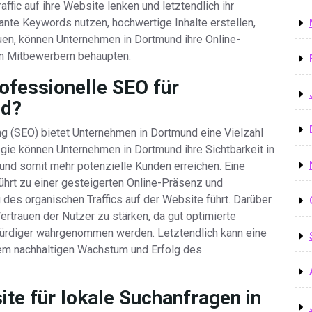
fic auf ihre Website lenken und letztendlich ihr
nte Keywords nutzen, hochwertige Inhalte erstellen,
uen, können Unternehmen in Dortmund ihre Online-
en Mitbewerbern behaupten.
rofessionelle SEO für
nd?
g (SEO) bietet Unternehmen in Dortmund eine Vielzahl
egie können Unternehmen in Dortmund ihre Sichtbarkeit in
d somit mehr potenzielle Kunden erreichen. Eine
ührt zu einer gesteigerten Online-Präsenz und
des organischen Traffics auf der Website führt. Darüber
ertrauen der Nutzer zu stärken, da gut optimierte
ürdiger wahrgenommen werden. Letztendlich kann eine
inem nachhaltigen Wachstum und Erfolg des
te für lokale Suchanfragen in