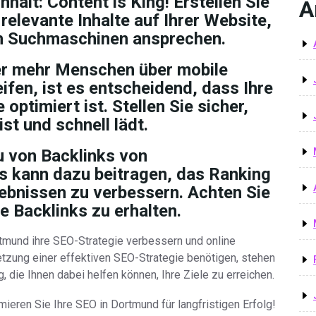
nhalt:
Content is King! Erstellen Sie
A
elevante Inhalte auf Ihrer Website,
ch Suchmaschinen ansprechen.
r mehr Menschen über mobile
ifen, ist es entscheidend, dass Ihre
optimiert ist. Stellen Sie sicher,
st und schnell lädt.
 von Backlinks von
 kann dazu beitragen, das Ranking
ebnissen zu verbessern. Achten Sie
e Backlinks zu erhalten.
tmund ihre SEO-Strategie verbessern und online
etzung einer effektiven SEO-Strategie benötigen, stehen
 die Ihnen dabei helfen können, Ihre Ziele zu erreichen.
eren Sie Ihre SEO in Dortmund für langfristigen Erfolg!