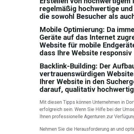
Erstellen von hochwertigem I
regelmäßig hochwertige und r
die sowohl Besucher als au
Mobile Optimierung:
Da imme
Geräte auf das Internet zugre
Website für mobile Endgeräte 
dass Ihre Website responsiv i
Backlink-Building:
Der Aufbau
vertrauenswürdigen Websites
Ihrer Website in den Sucherg
darauf, qualitativ hochwertig
Mit diesen Tipps können Unternehmen in Dor
erfolgreich sein. Wenn Sie Hilfe bei der Ums
Ihnen professionelle Agenturen zur Verfügung,
Nehmen Sie die Herausforderung an und optimi