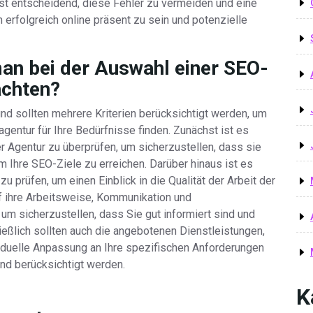
st entscheidend, diese Fehler zu vermeiden und eine
erfolgreich online präsent zu sein und potenzielle
man bei der Auswahl einer SEO-
achten?
nd sollten mehrere Kriterien berücksichtigt werden, um
agentur für Ihre Bedürfnisse finden. Zunächst ist es
r Agentur zu überprüfen, um sicherzustellen, dass sie
um Ihre SEO-Ziele zu erreichen. Darüber hinaus ist es
prüfen, um einen Einblick in die Qualität der Arbeit der
uf ihre Arbeitsweise, Kommunikation und
 um sicherzustellen, dass Sie gut informiert sind und
eßlich sollten auch die angebotenen Dienstleistungen,
viduelle Anpassung an Ihre spezifischen Anforderungen
nd berücksichtigt werden.
K