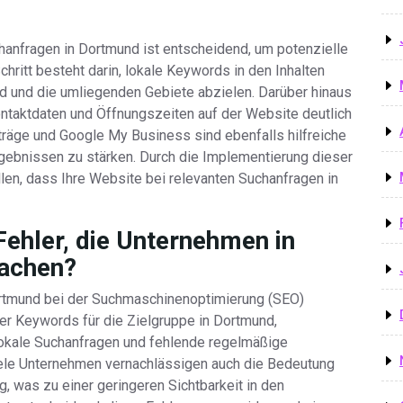
hanfragen in Dortmund ist entscheidend, um potenzielle
hritt besteht darin, lokale Keywords in den Inhalten
d und die umliegenden Gebiete abzielen. Darüber hinaus
ontaktdaten und Öffnungszeiten auf der Website deutlich
nträge und Google My Business sind ebenfalls hilfreiche
rgebnissen zu stärken. Durch die Implementierung dieser
len, dass Ihre Website bei relevanten Suchanfragen in
Fehler, die Unternehmen in
achen?
ortmund bei der Suchmaschinenoptimierung (SEO)
er Keywords für die Zielgruppe in Dortmund,
lokale Suchanfragen und fehlende regelmäßige
iele Unternehmen vernachlässigen auch die Bedeutung
, was zu einer geringeren Sichtbarkeit in den