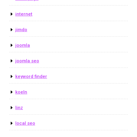
internet
jimdo
joomla
joomla seo
keyword finder
koeln
linz
local seo