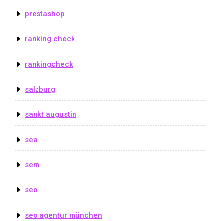
prestashop
ranking check
rankingcheck
salzburg
sankt augustin
sea
sem
seo
seo agentur münchen