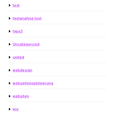
test
textanalyse tool
typo3
Uncategorized
united
webdesign
webseitenoptimierung
websiten
wix