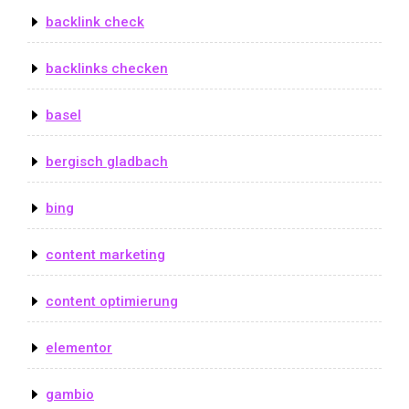
backlink check
backlinks checken
basel
bergisch gladbach
bing
content marketing
content optimierung
elementor
gambio