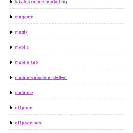
lokales online marketing
magento
magix
mobile
mobile seo
mobile website erstellen
mobirise
offpage
offpage seo