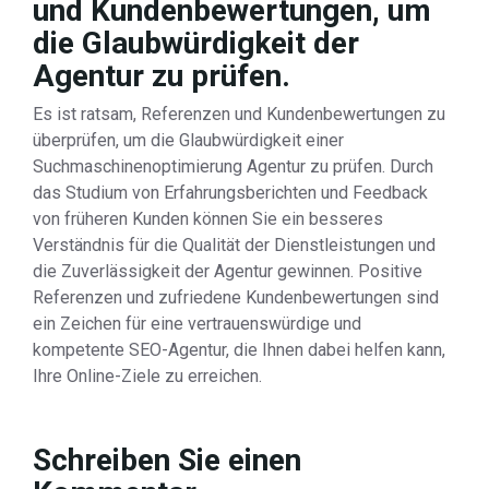
und Kundenbewertungen, um
die Glaubwürdigkeit der
Agentur zu prüfen.
Es ist ratsam, Referenzen und Kundenbewertungen zu
überprüfen, um die Glaubwürdigkeit einer
Suchmaschinenoptimierung Agentur zu prüfen. Durch
das Studium von Erfahrungsberichten und Feedback
von früheren Kunden können Sie ein besseres
Verständnis für die Qualität der Dienstleistungen und
die Zuverlässigkeit der Agentur gewinnen. Positive
Referenzen und zufriedene Kundenbewertungen sind
ein Zeichen für eine vertrauenswürdige und
kompetente SEO-Agentur, die Ihnen dabei helfen kann,
Ihre Online-Ziele zu erreichen.
Schreiben Sie einen