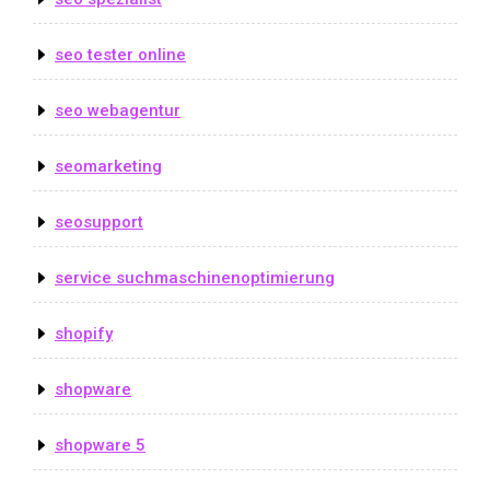
seo tester online
seo webagentur
seomarketing
seosupport
service suchmaschinenoptimierung
shopify
shopware
shopware 5