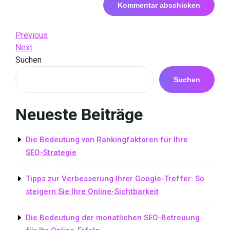
Beitrags-
Previous
Previous
Post
Next
Next
Navigation
Post
Suchen
Suchen
Neueste Beiträge
Die Bedeutung von Rankingfaktoren für Ihre
SEO-Strategie
Tipps zur Verbesserung Ihrer Google-Treffer: So
steigern Sie Ihre Online-Sichtbarkeit
Die Bedeutung der monatlichen SEO-Betreuung