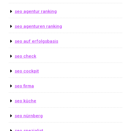
seo agentur ranking
seo agenturen ranking
seo auf erfolgsbasis
seo check
seo cockpit
seo firma
seo küche
seo nürnberg
seo spezialist