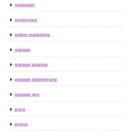
onepager
oneproseo
online marketing
onpage
onpage analyse
onpage optimierung
onpage seo
preis
preise