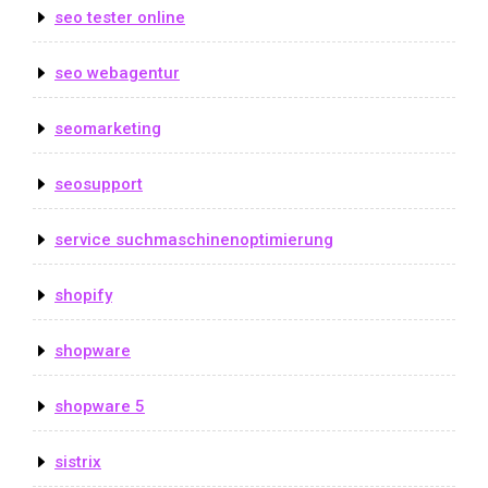
seo tester online
seo webagentur
seomarketing
seosupport
service suchmaschinenoptimierung
shopify
shopware
shopware 5
sistrix