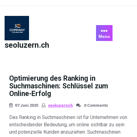
Skip
to
content
Menu
seoluzern.ch
Optimierung des Ranking in
Suchmaschinen: Schlüssel zum
Online-Erfolg
07 Juni 2025
seoluzernch
0 Comments
Das Ranking in Suchmaschinen ist für Unternehmen von
entscheidender Bedeutung, um online sichtbar zu sein
und potenzielle Kunden anzuziehen. Suchmaschinen