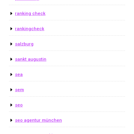
ranking check
rankingcheck
salzburg
sankt augustin
sea
sem
seo
seo agentur münchen