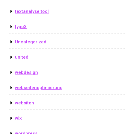
textanalyse tool
typo3
Uncategorized
united
webdesign
webseitenoptimierung
websiten
wix
wordpress