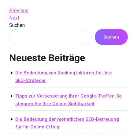
Beitrags-
Previous
Previous
Post
Next
Next
Navigation
Post
Suchen
Suchen
Neueste Beiträge
Die Bedeutung von Rankingfaktoren für Ihre
SEO-Strategie
Tipps zur Verbesserung Ihrer Google-Treffer: So
steigern Sie Ihre Online-Sichtbarkeit
Die Bedeutung der monatlichen SEO-Betreuung
für Ihr Online-Erfolg