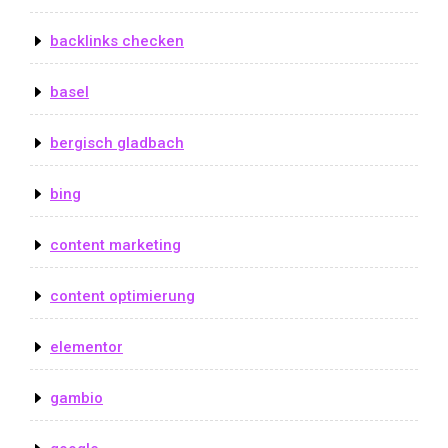
backlinks checken
basel
bergisch gladbach
bing
content marketing
content optimierung
elementor
gambio