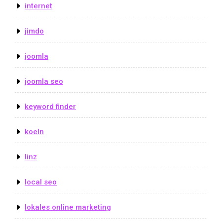
internet
jimdo
joomla
joomla seo
keyword finder
koeln
linz
local seo
lokales online marketing