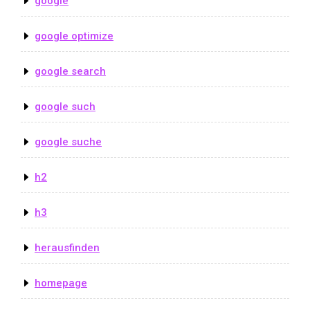
google
google optimize
google search
google such
google suche
h2
h3
herausfinden
homepage