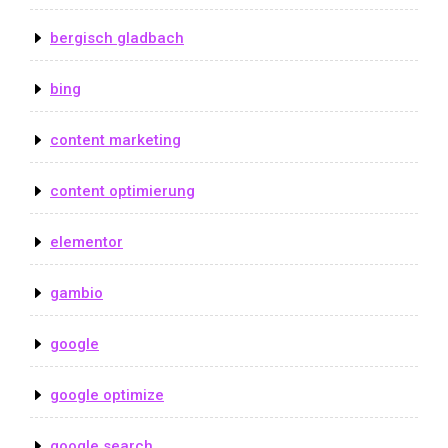
bergisch gladbach
bing
content marketing
content optimierung
elementor
gambio
google
google optimize
google search