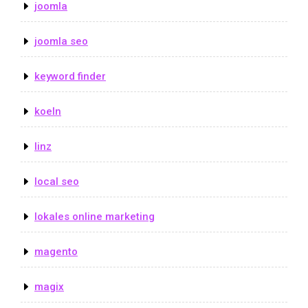
joomla
joomla seo
keyword finder
koeln
linz
local seo
lokales online marketing
magento
magix