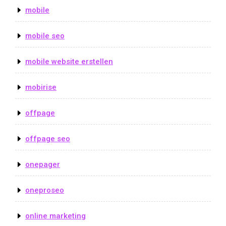
mobile
mobile seo
mobile website erstellen
mobirise
offpage
offpage seo
onepager
oneproseo
online marketing