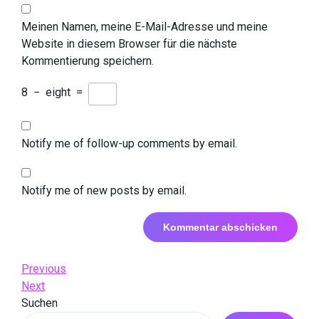
Meinen Namen, meine E-Mail-Adresse und meine
Website in diesem Browser für die nächste
Kommentierung speichern.
8
−
eight
=
Notify me of follow-up comments by email.
Notify me of new posts by email.
Beitrags-
Previous
Previous
Post
Next
Next
Navigation
Post
Suchen