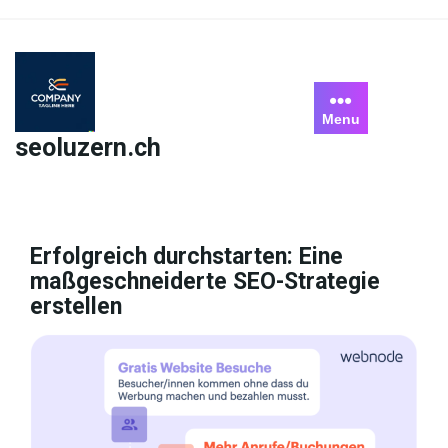
Skip
to
content
Menu
seoluzern.ch
Erfolgreich durchstarten: Eine
maßgeschneiderte SEO-Strategie
erstellen