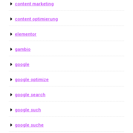
content marketing
content optimierung
elementor
gambio
google
google optimize
google search
google such
google suche