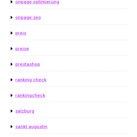
onpage optimierung
onpage seo
preis
preise
prestashop
ranking check
rankingcheck
salzburg
sankt augustin