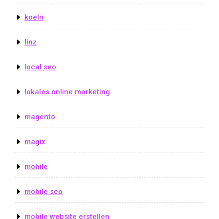
koeln
linz
local seo
lokales online marketing
magento
magix
mobile
mobile seo
mobile website erstellen