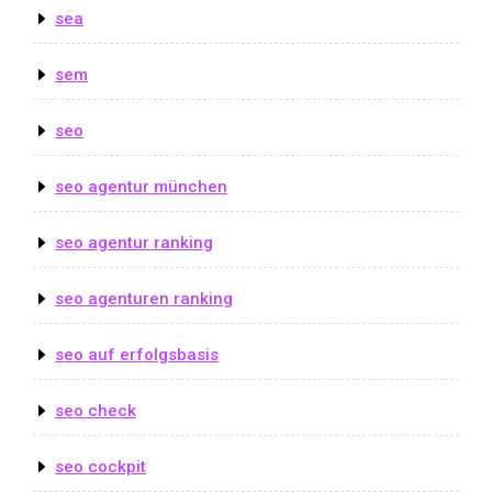
sea
sem
seo
seo agentur münchen
seo agentur ranking
seo agenturen ranking
seo auf erfolgsbasis
seo check
seo cockpit