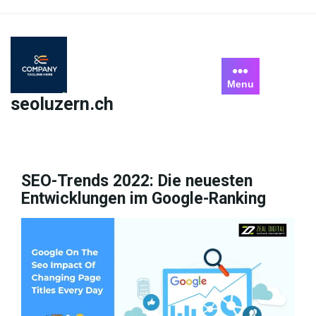
Skip
to
content
Menu
seoluzern.ch
SEO-Trends 2022: Die neuesten
Entwicklungen im Google-Ranking