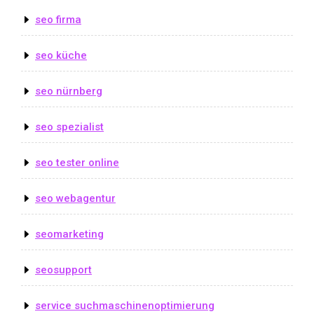
seo firma
seo küche
seo nürnberg
seo spezialist
seo tester online
seo webagentur
seomarketing
seosupport
service suchmaschinenoptimierung