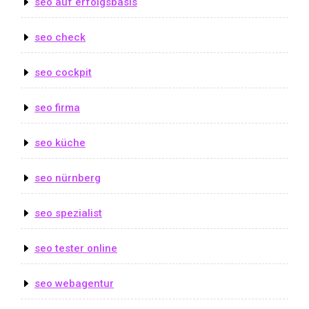
seo auf erfolgsbasis
seo check
seo cockpit
seo firma
seo küche
seo nürnberg
seo spezialist
seo tester online
seo webagentur