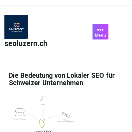
Skip
to
content
Menu
seoluzern.ch
Die Bedeutung von Lokaler SEO für
Schweizer Unternehmen