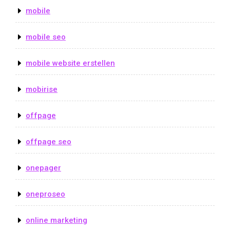
mobile
mobile seo
mobile website erstellen
mobirise
offpage
offpage seo
onepager
oneproseo
online marketing