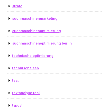
strato
suchmaschinenmarketing
suchmaschinenoptimierung
suchmaschinenoptimierung berlin
technische optimierung
technische seo
test
textanalyse tool
typo3