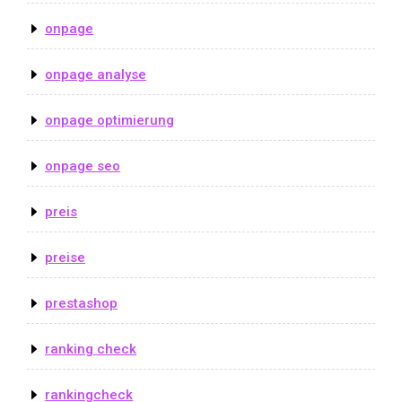
onpage
onpage analyse
onpage optimierung
onpage seo
preis
preise
prestashop
ranking check
rankingcheck