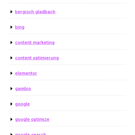
bergisch gladbach
bing
content marketing
content optimierung
elementor
gambio
google
google optimize
google search