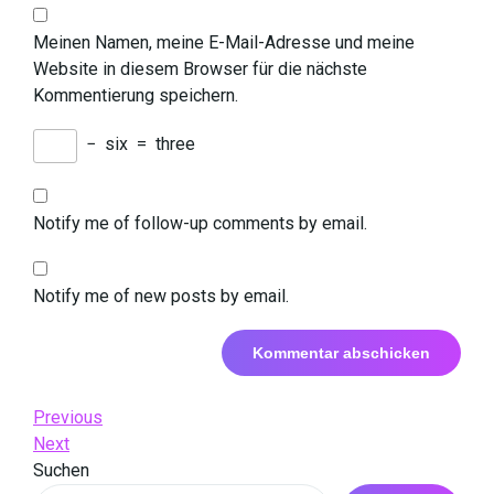
Meinen Namen, meine E-Mail-Adresse und meine
Website in diesem Browser für die nächste
Kommentierung speichern.
−
six
=
three
Notify me of follow-up comments by email.
Notify me of new posts by email.
Beitrags-
Previous
Previous
Post
Next
Next
Navigation
Post
Suchen