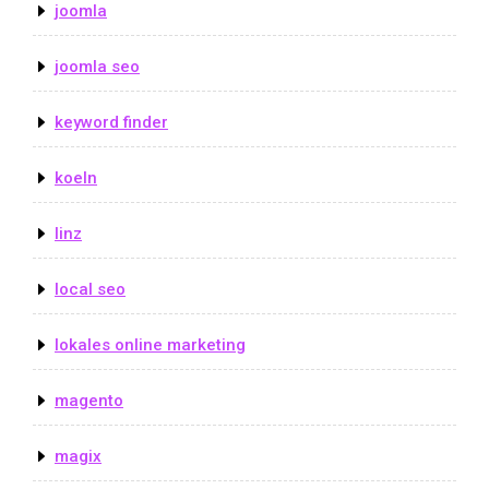
joomla
joomla seo
keyword finder
koeln
linz
local seo
lokales online marketing
magento
magix