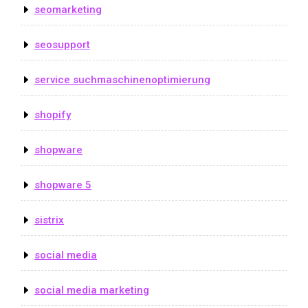
seomarketing
seosupport
service suchmaschinenoptimierung
shopify
shopware
shopware 5
sistrix
social media
social media marketing