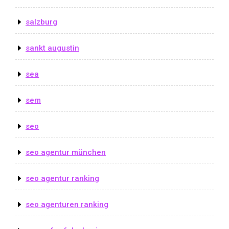
salzburg
sankt augustin
sea
sem
seo
seo agentur münchen
seo agentur ranking
seo agenturen ranking