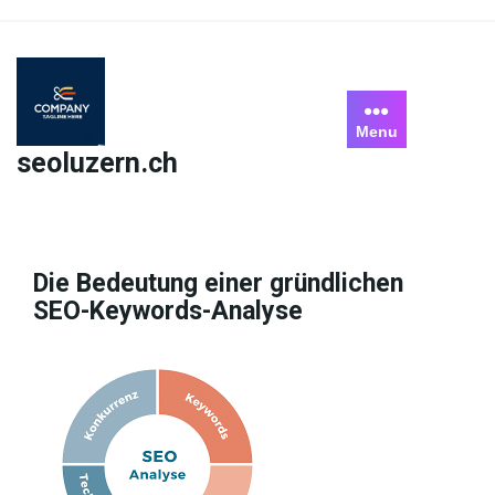
Skip
to
content
Menu
seoluzern.ch
Die Bedeutung einer gründlichen
SEO-Keywords-Analyse