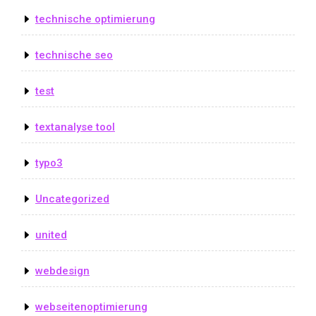
technische optimierung
technische seo
test
textanalyse tool
typo3
Uncategorized
united
webdesign
webseitenoptimierung