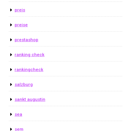
preis
preise
prestashop
ranking check
rankingcheck
salzburg
sankt augustin
sea
sem