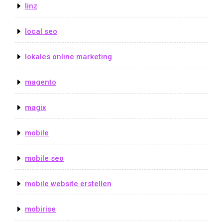
linz
local seo
lokales online marketing
magento
magix
mobile
mobile seo
mobile website erstellen
mobirise