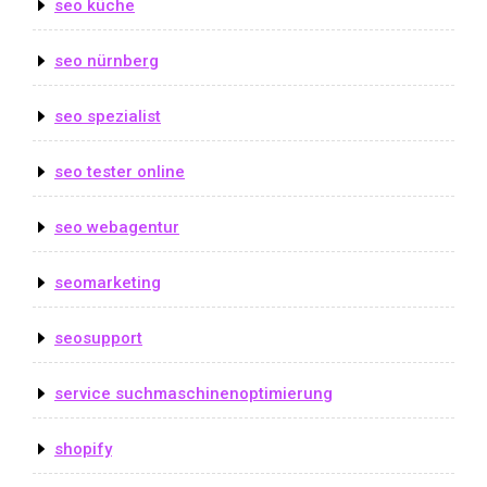
seo küche
seo nürnberg
seo spezialist
seo tester online
seo webagentur
seomarketing
seosupport
service suchmaschinenoptimierung
shopify