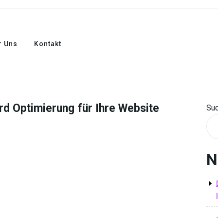
r Uns
Kontakt
d Optimierung für Ihre Website
Su
N