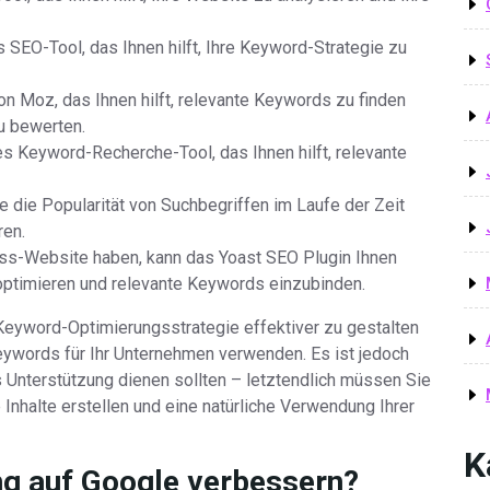
 SEO-Tool, das Ihnen hilft, Ihre Keyword-Strategie zu
on Moz, das Ihnen hilft, relevante Keywords zu finden
u bewerten.
es Keyword-Recherche-Tool, das Ihnen hilft, relevante
 die Popularität von Suchbegriffen im Laufe der Zeit
ren.
ss-Website haben, kann das Yoast SEO Plugin Ihnen
 optimieren und relevante Keywords einzubinden.
 Keyword-Optimierungsstrategie effektiver zu gestalten
Keywords für Ihr Unternehmen verwenden. Es ist jedoch
s Unterstützung dienen sollten – letztendlich müssen Sie
e Inhalte erstellen und eine natürliche Verwendung Ihrer
K
ng auf Google verbessern?