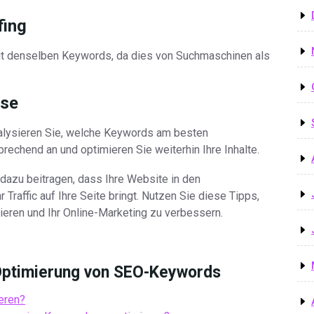
fing
it denselben Keywords, da dies von Suchmaschinen als
sse
alysieren Sie, welche Keywords am besten
prechend an und optimieren Sie weiterhin Ihre Inhalte.
dazu beitragen, dass Ihre Website in den
raffic auf Ihre Seite bringt. Nutzen Sie diese Tipps,
eren und Ihr Online-Marketing zu verbessern.
 Optimierung von SEO-Keywords
eren?