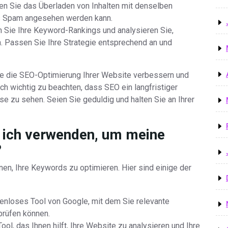
n Sie das Überladen von Inhalten mit denselben
s Spam angesehen werden kann.
n Sie Ihre Keyword-Rankings und analysieren Sie,
 Passen Sie Ihre Strategie entsprechend an und
ie die SEO-Optimierung Ihrer Website verbessern und
doch wichtig zu beachten, dass SEO ein langfristiger
se zu sehen. Seien Sie geduldig und halten Sie an Ihrer
 ich verwenden, um meine
?
nen, Ihre Keywords zu optimieren. Hier sind einige der
tenloses Tool von Google, mit dem Sie relevante
prüfen können.
l, das Ihnen hilft, Ihre Website zu analysieren und Ihre