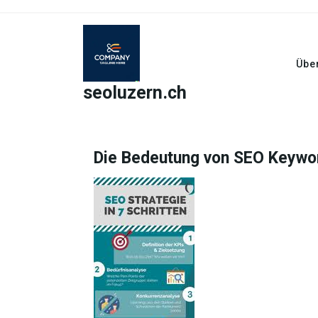
Skip
to
content
Übe
seoluzern.ch
Die Bedeutung von SEO Keywor