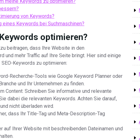
um meine Keywords zu optimieren?
rbessern?
ptimierung von Keywords?
ng eines Keywords bei Suchmaschinen?
-Keywords optimieren?
u beitragen, dass Ihre Website in den
und mehr Traffic auf Ihre Seite bringt. Hier sind einige
re SEO-Keywords zu optimieren:
ord-Recherche-Tools wie Google Keyword Planner oder
Branche und Ihr Unternehmen zu finden.
m Content: Schreiben Sie informative und relevante
n Sie dabei die relevanten Keywords. Achten Sie darauf,
 und nicht überladen wird.
er, dass Ihr Title-Tag und Meta-Description-Tag
der auf Ihrer Website mit beschreibenden Dateinamen und
halten.