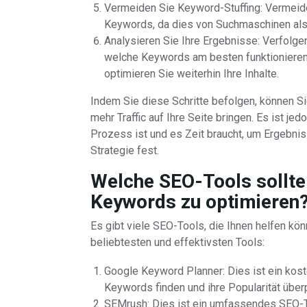
Vermeiden Sie Keyword-Stuffing: Vermeide
Keywords, da dies von Suchmaschinen al
Analysieren Sie Ihre Ergebnisse: Verfolge
welche Keywords am besten funktionieren.
optimieren Sie weiterhin Ihre Inhalte.
Indem Sie diese Schritte befolgen, können S
mehr Traffic auf Ihre Seite bringen. Es ist je
Prozess ist und es Zeit braucht, um Ergebnis
Strategie fest.
Welche SEO-Tools sollte
Keywords zu optimieren
Es gibt viele SEO-Tools, die Ihnen helfen kön
beliebtesten und effektivsten Tools:
Google Keyword Planner: Dies ist ein kos
Keywords finden und ihre Popularität über
SEMrush: Dies ist ein umfassendes SEO-Too