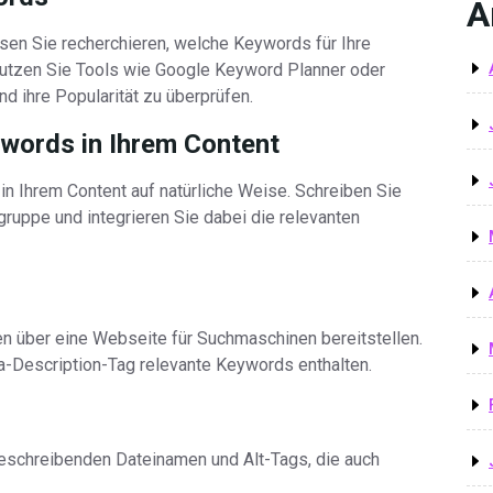
A
sen Sie recherchieren, welche Keywords für Ihre
Nutzen Sie Tools wie Google Keyword Planner oder
d ihre Popularität zu überprüfen.
words in Ihrem Content
 Ihrem Content auf natürliche Weise. Schreiben Sie
lgruppe und integrieren Sie dabei die relevanten
n über eine Webseite für Suchmaschinen bereitstellen.
eta-Description-Tag relevante Keywords enthalten.
 beschreibenden Dateinamen und Alt-Tags, die auch