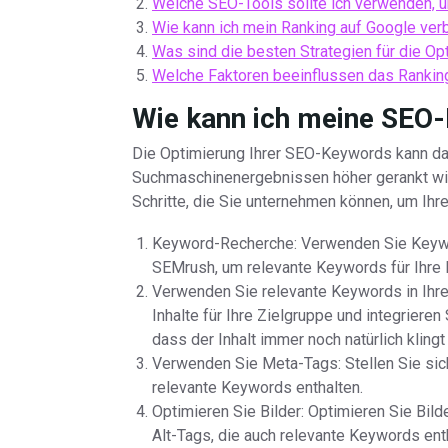
Welche SEO-Tools sollte ich verwenden, 
Wie kann ich mein Ranking auf Google ve
Was sind die besten Strategien für die O
Welche Faktoren beeinflussen das Ranki
Wie kann ich meine SEO
Die Optimierung Ihrer SEO-Keywords kann daz
Suchmaschinenergebnissen höher gerankt wird 
Schritte, die Sie unternehmen können, um Ih
Keyword-Recherche: Verwenden Sie Keyw
SEMrush, um relevante Keywords für Ihre 
Verwenden Sie relevante Keywords in Ihre
Inhalte für Ihre Zielgruppe und integriere
dass der Inhalt immer noch natürlich klingt
Verwenden Sie Meta-Tags: Stellen Sie sich
relevante Keywords enthalten.
Optimieren Sie Bilder: Optimieren Sie Bil
Alt-Tags, die auch relevante Keywords ent