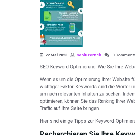
22 Mai 2023
seoluzernch
0 Comment
SEO Keyword Optimierung: Wie Sie Ihre Webs
Wenn es um die Optimierung Ihrer Website fü
wichtiger Faktor. Keywords sind die Wörter 
um nach relevanten Inhalten zu suchen. Inde
optimieren, können Sie das Ranking Ihrer W
Traffic auf Ihre Seite bringen.
Hier sind einige Tipps zur Keyword-Optimier
Recherchieren Sie Ihre Keyw