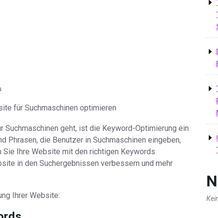
s
ite für Suchmaschinen optimieren
r Suchmaschinen geht, ist die Keyword-Optimierung ein
und Phrasen, die Benutzer in Suchmaschinen eingeben,
m Sie Ihre Website mit den richtigen Keywords
ebsite in den Suchergebnissen verbessern und mehr
N
ung Ihrer Website:
Kei
ords