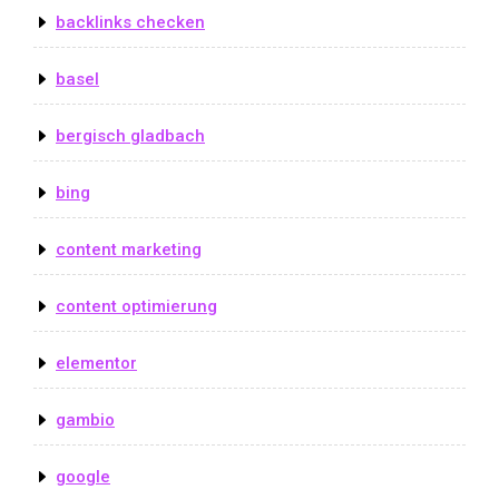
backlinks checken
basel
bergisch gladbach
bing
content marketing
content optimierung
elementor
gambio
google