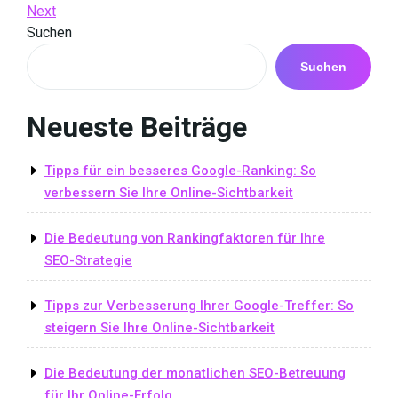
Post
Next
Next
Navigation
Post
Suchen
Suchen
Neueste Beiträge
Tipps für ein besseres Google-Ranking: So
verbessern Sie Ihre Online-Sichtbarkeit
Die Bedeutung von Rankingfaktoren für Ihre
SEO-Strategie
Tipps zur Verbesserung Ihrer Google-Treffer: So
steigern Sie Ihre Online-Sichtbarkeit
Die Bedeutung der monatlichen SEO-Betreuung
für Ihr Online-Erfolg