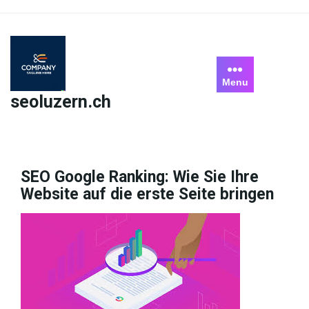
Skip
to
content
Menu
seoluzern.ch
SEO Google Ranking: Wie Sie Ihre
Website auf die erste Seite bringen