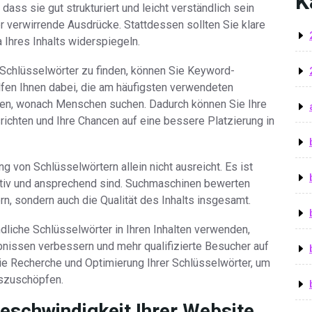
K
ass sie gut strukturiert und leicht verständlich sein
r verwirrende Ausdrücke. Stattdessen sollten Sie klare
Ihres Inhalts widerspiegeln.
Schlüsselwörter zu finden, können Sie Keyword-
fen Ihnen dabei, die am häufigsten verwendeten
ehen, wonach Menschen suchen. Dadurch können Sie Ihre
srichten und Ihre Chancen auf eine bessere Platzierung in
 von Schlüsselwörtern allein nicht ausreicht. Es ist
mativ und ansprechend sind. Suchmaschinen bewerten
n, sondern auch die Qualität des Inhalts insgesamt.
liche Schlüsselwörter in Ihren Inhalten verwenden,
bnissen verbessern und mehr qualifizierte Besucher auf
 die Recherche und Optimierung Ihrer Schlüsselwörter, um
uszuschöpfen.
eschwindigkeit Ihrer Website,