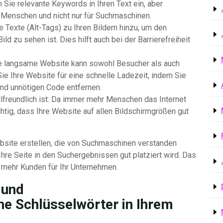
Sie relevante Keywords in Ihren Text ein, aber
ür Menschen und nicht nur für Suchmaschinen.
e Texte (Alt-Tags) zu Ihren Bildern hinzu, um den
d zu sehen ist. Dies hilft auch bei der Barrierefreiheit
ine langsame Website kann sowohl Besucher als auch
e Ihre Website für eine schnelle Ladezeit, indem Sie
nd unnötigen Code entfernen.
ilfreundlich ist: Da immer mehr Menschen das Internet
chtig, dass Ihre Website auf allen Bildschirmgrößen gut
bsite erstellen, die von Suchmaschinen verstanden
hre Seite in den Suchergebnissen gut platziert wird. Das
l mehr Kunden für Ihr Unternehmen.
 und
e Schlüsselwörter in Ihrem