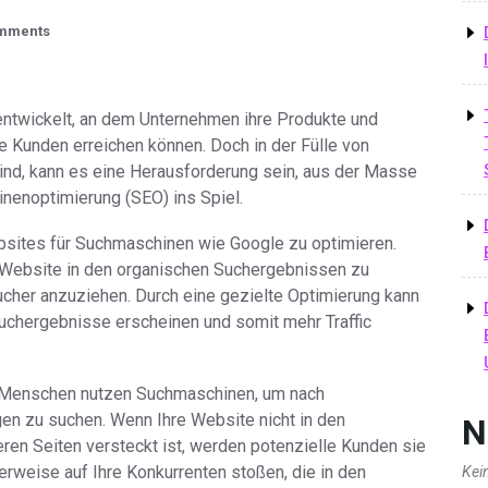
mments
 entwickelt, an dem Unternehmen ihre Produkte und
e Kunden erreichen können. Doch in der Fülle von
sind, kann es eine Herausforderung sein, aus der Masse
nenoptimierung (SEO) ins Spiel.
Websites für Suchmaschinen wie Google zu optimieren.
er Website in den organischen Suchergebnissen zu
ucher anzuziehen. Durch eine gezielte Optimierung kann
uchergebnisse erscheinen und somit mehr Traffic
n Menschen nutzen Suchmaschinen, um nach
gen zu suchen. Wenn Ihre Website nicht in den
N
ren Seiten versteckt ist, werden potenzielle Kunden sie
erweise auf Ihre Konkurrenten stoßen, die in den
Kei