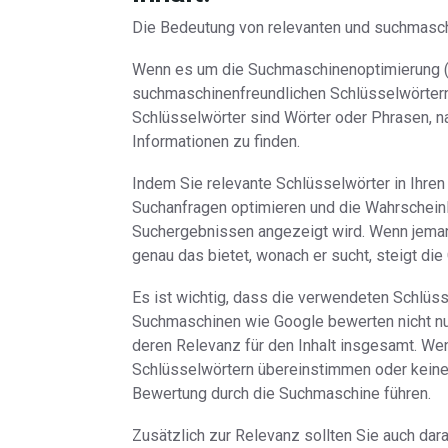
Die Bedeutung von relevanten und suchmaschi
Wenn es um die Suchmaschinenoptimierung (S
suchmaschinenfreundlichen Schlüsselwörtern 
Schlüsselwörter sind Wörter oder Phrasen,
Informationen zu finden.
Indem Sie relevante Schlüsselwörter in Ihren
Suchanfragen optimieren und die Wahrscheinl
Suchergebnissen angezeigt wird. Wenn jeman
genau das bietet, wonach er sucht, steigt die 
Es ist wichtig, dass die verwendeten Schlüssel
Suchmaschinen wie Google bewerten nicht nu
deren Relevanz für den Inhalt insgesamt. Wen
Schlüsselwörtern übereinstimmen oder keinen
Bewertung durch die Suchmaschine führen.
Zusätzlich zur Relevanz sollten Sie auch dar