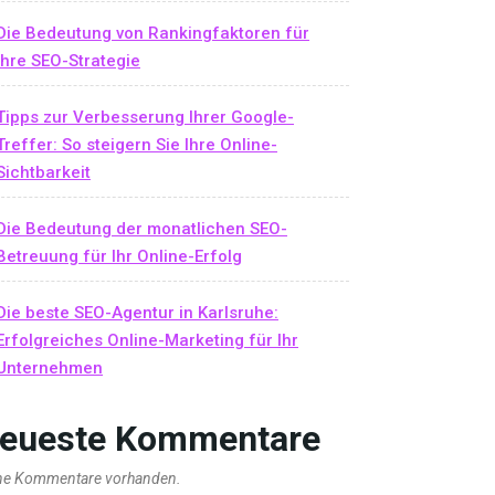
Die Bedeutung von Rankingfaktoren für
Ihre SEO-Strategie
Tipps zur Verbesserung Ihrer Google-
Treffer: So steigern Sie Ihre Online-
Sichtbarkeit
Die Bedeutung der monatlichen SEO-
Betreuung für Ihr Online-Erfolg
Die beste SEO-Agentur in Karlsruhe:
Erfolgreiches Online-Marketing für Ihr
Unternehmen
eueste Kommentare
ne Kommentare vorhanden.