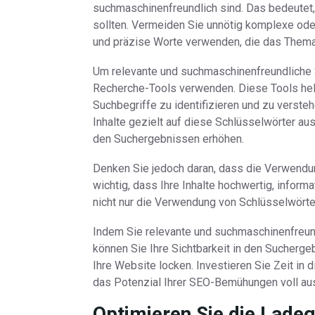
suchmaschinenfreundlich sind. Das bedeutet, d
sollten. Vermeiden Sie unnötig komplexe ode
und präzise Worte verwenden, die das Thema 
Um relevante und suchmaschinenfreundliche 
Recherche-Tools verwenden. Diese Tools hel
Suchbegriffe zu identifizieren und zu verst
Inhalte gezielt auf diese Schlüsselwörter au
den Suchergebnissen erhöhen.
Denken Sie jedoch daran, dass die Verwendung
wichtig, dass Ihre Inhalte hochwertig, infor
nicht nur die Verwendung von Schlüsselwörter
Indem Sie relevante und suchmaschinenfreund
können Sie Ihre Sichtbarkeit in den Sucherge
Ihre Website locken. Investieren Sie Zeit in
das Potenzial Ihrer SEO-Bemühungen voll a
Optimieren Sie die Ladeg