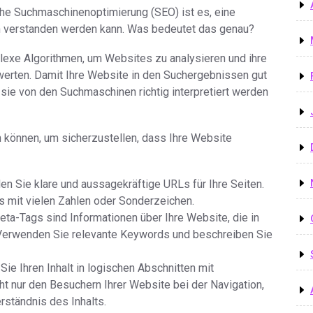
iche Suchmaschinenoptimierung (SEO) ist es, eine
n verstanden werden kann. Was bedeutet das genau?
xe Algorithmen, um Websites zu analysieren und ihre
erten. Damit Ihre Website in den Suchergebnissen gut
sie von den Suchmaschinen richtig interpretiert werden
en können, um sicherzustellen, dass Ihre Website
en Sie klare und aussagekräftige URLs für Ihre Seiten.
 mit vielen Zahlen oder Sonderzeichen.
ta-Tags sind Informationen über Ihre Website, die in
Verwenden Sie relevante Keywords und beschreiben Sie
 Sie Ihren Inhalt in logischen Abschnitten mit
icht nur den Besuchern Ihrer Website bei der Navigation,
ständnis des Inhalts.