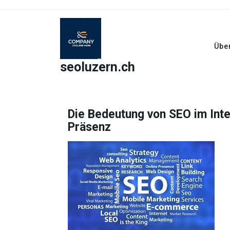
Skip
to
content
Übe
seoluzern.ch
Die Bedeutung von SEO im Inte
Präsenz