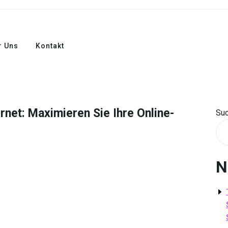
r Uns
Kontakt
rnet: Maximieren Sie Ihre Online-
Su
N