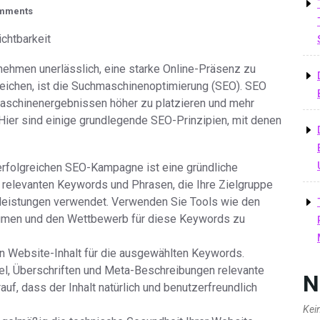
mments
chtbarkeit
ernehmen unerlässlich, eine starke Online-Präsenz zu
rreichen, ist die Suchmaschinenoptimierung (SEO). SEO
maschinenergebnissen höher zu platzieren und mehr
n. Hier sind einige grundlegende SEO-Prinzipien, mit denen
rfolgreichen SEO-Kampagne ist eine gründliche
 relevanten Keywords und Phrasen, die Ihre Zielgruppe
tleistungen verwendet. Verwenden Sie Tools wie den
umen und den Wettbewerb für diese Keywords zu
n Website-Inhalt für die ausgewählten Keywords.
itel, Überschriften und Meta-Beschreibungen relevante
N
uf, dass der Inhalt natürlich und benutzerfreundlich
Kei