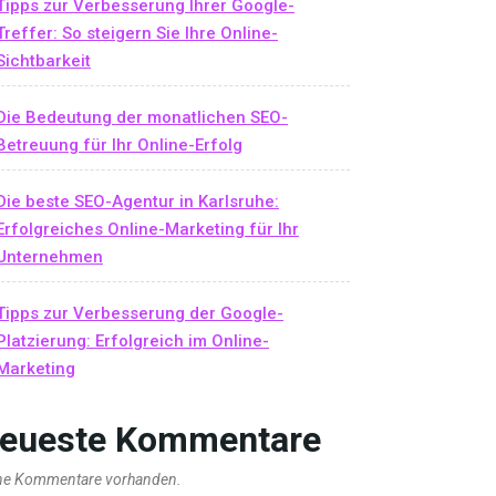
Tipps zur Verbesserung Ihrer Google-
Treffer: So steigern Sie Ihre Online-
Sichtbarkeit
Die Bedeutung der monatlichen SEO-
Betreuung für Ihr Online-Erfolg
Die beste SEO-Agentur in Karlsruhe:
Erfolgreiches Online-Marketing für Ihr
Unternehmen
Tipps zur Verbesserung der Google-
Platzierung: Erfolgreich im Online-
Marketing
eueste Kommentare
ne Kommentare vorhanden.