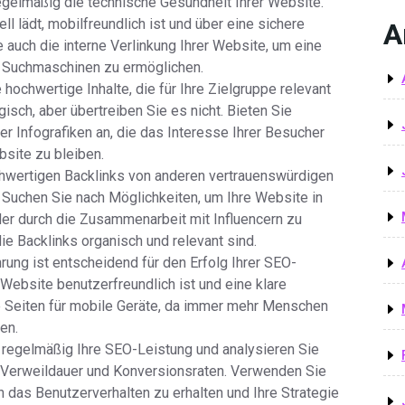
egelmäßig die technische Gesundheit Ihrer Website.
ll lädt, mobilfreundlich ist und über eine sichere
A
auch die interne Verlinkung Ihrer Website, um eine
h Suchmaschinen zu ermöglichen.
e hochwertige Inhalte, die für Ihre Zielgruppe relevant
sch, aber übertreiben Sie es nicht. Bieten Sie
der Infografiken an, die das Interesse Ihrer Besucher
bsite zu bleiben.
ochwertigen Backlinks von anderen vertrauenswürdigen
. Suchen Sie nach Möglichkeiten, um Ihre Website in
er durch die Zusammenarbeit mit Influencern zu
die Backlinks organisch und relevant sind.
rung ist entscheidend für den Erfolg Ihrer SEO-
Website benutzerfreundlich ist und eine klare
re Seiten für mobile Geräte, da immer mehr Menschen
en.
regelmäßig Ihre SEO-Leistung und analysieren Sie
c, Verweildauer und Konversionsraten. Verwenden Sie
n das Benutzerverhalten zu erhalten und Ihre Strategie