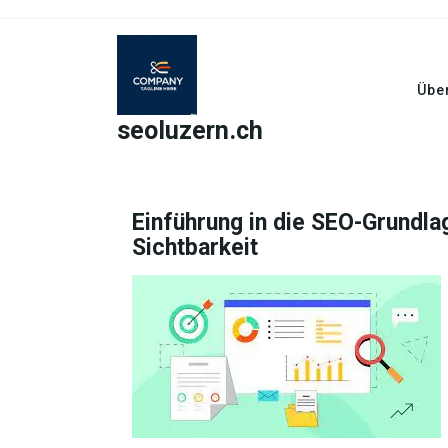
Skip
to
content
Übe
seoluzern.ch
Einführung in die SEO-Grundlag
Sichtbarkeit