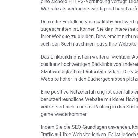
eine sichere HTTPS-Verbindung verfügt. Dies
Website als vertrauenswürdig und benutzerfr
Durch die Erstellung von qualitativ hochwerti
zugeschnitten ist, können Sie das Interesse 
Ihrer Website zu bleiben. Dies erhöht nicht n
auch den Suchmaschinen, dass Ihre Website r
Das Linkbuilding ist ein weiterer wichtiger 
qualitativ hochwertigen Backlinks von ander
Glaubwürdigkeit und Autorität stärken. Dies 
Website höher in den Suchergebnissen platzi
Eine positive Nutzererfahrung ist ebenfalls 
benutzerfreundliche Website mit klarer Navig
verbessert nicht nur das Ranking in den Suc
gerne wiederkommen.
Indem Sie die SEO-Grundlagen anwenden, kön
Traffic auf Ihre Website lenken. Es ist jedoc