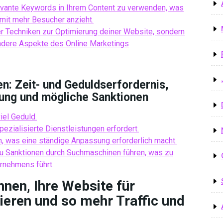
evante Keywords in Ihrem Content zu verwenden, was
mit mehr Besucher anzieht.
er Techniken zur Optimierung deiner Website, sondern
 andere Aspekte des Online Marketings
n: Zeit- und Geduldserfordernis,
ung und mögliche Sanktionen
iel Geduld.
zialisierte Dienstleistungen erfordert.
n, was eine ständige Anpassung erforderlich macht.
u Sanktionen durch Suchmaschinen führen, was zu
rnehmens führt.
nen, Ihre Website für
eren und so mehr Traffic und