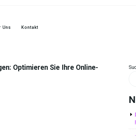
r Uns
Kontakt
en: Optimieren Sie Ihre Online-
Su
N