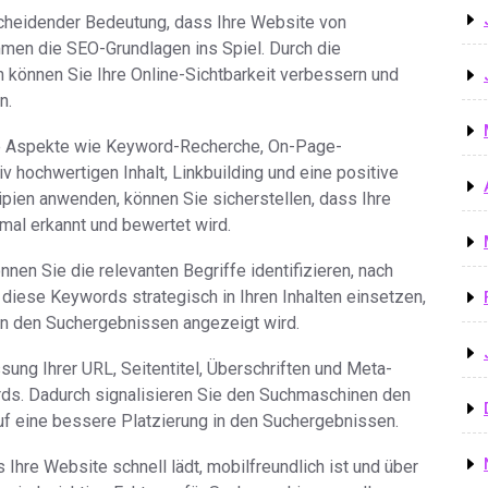
tscheidender Bedeutung, dass Ihre Website von
men die SEO-Grundlagen ins Spiel. Durch die
 können Sie Ihre Online-Sichtbarkeit verbessern und
n.
e Aspekte wie Keyword-Recherche, On-Page-
iv hochwertigen Inhalt, Linkbuilding und eine positive
pien anwenden, können Sie sicherstellen, dass Ihre
al erkannt und bewertet wird.
en Sie die relevanten Begriffe identifizieren, nach
diese Keywords strategisch in Ihren Inhalten einsetzen,
in den Suchergebnissen angezeigt wird.
ng Ihrer URL, Seitentitel, Überschriften und Meta-
ds. Dadurch signalisieren Sie den Suchmaschinen den
 auf eine bessere Platzierung in den Suchergebnissen.
 Ihre Website schnell lädt, mobilfreundlich ist und über