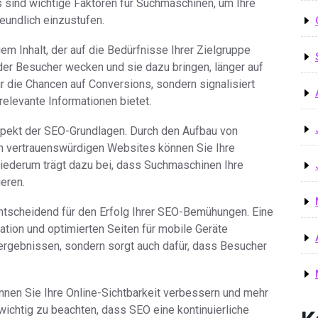
 sind wichtige Faktoren für Suchmaschinen, um Ihre
eundlich einzustufen.
gem Inhalt, der auf die Bedürfnisse Ihrer Zielgruppe
der Besucher wecken und sie dazu bringen, länger auf
ur die Chancen auf Conversions, sondern signalisiert
elevante Informationen bietet.
Aspekt der SEO-Grundlagen. Durch den Aufbau von
en vertrauenswürdigen Websites können Sie Ihre
wiederum trägt dazu bei, dass Suchmaschinen Ihre
eren.
entscheidend für den Erfolg Ihrer SEO-Bemühungen. Eine
ation und optimierten Seiten für mobile Geräte
hergebnissen, sondern sorgt auch dafür, dass Besucher
nen Sie Ihre Online-Sichtbarkeit verbessern und mehr
h wichtig zu beachten, dass SEO eine kontinuierliche