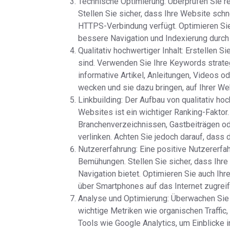
Technische Optimierung: Überprüfen Sie r
Stellen Sie sicher, dass Ihre Website schne
HTTPS-Verbindung verfügt. Optimieren Sie 
bessere Navigation und Indexierung durc
Qualitativ hochwertiger Inhalt: Erstellen Si
sind. Verwenden Sie Ihre Keywords strategi
informative Artikel, Anleitungen, Videos o
wecken und sie dazu bringen, auf Ihrer We
Linkbuilding: Der Aufbau von qualitativ h
Websites ist ein wichtiger Ranking-Faktor
Branchenverzeichnissen, Gastbeiträgen od
verlinken. Achten Sie jedoch darauf, dass 
Nutzererfahrung: Eine positive Nutzererfah
Bemühungen. Stellen Sie sicher, dass Ihre 
Navigation bietet. Optimieren Sie auch Ih
über Smartphones auf das Internet zugreif
Analyse und Optimierung: Überwachen Sie 
wichtige Metriken wie organischen Traffi
Tools wie Google Analytics, um Einblicke i