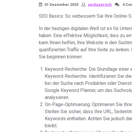
01 Dezember 2023
seoluzernch
0 Co
SEO Basics: So verbessern Sie Ihre Online-Si
In der heutigen digitalen Welt ist es für Unt
haben. Eine effektive Möglichkeit, dies zu e
kann Ihnen helfen, Ihre Website in den Such
qualifizierten Traffic auf Ihre Seite zu lenke
Sie beginnen können:
Keyword-Recherche: Die Grundlage einer e
Keyword-Recherche. Identifizieren Sie die
bei der Suche nach Produkten oder Diens
Google Keyword Planner, um das Suchvol
analysieren.
On-Page-Optimierung: Optimieren Sie Ihre
Stellen Sie sicher, dass Ihre URL, Seitent
Keywords enthalten. Achten Sie jedoch dara
bleibt.