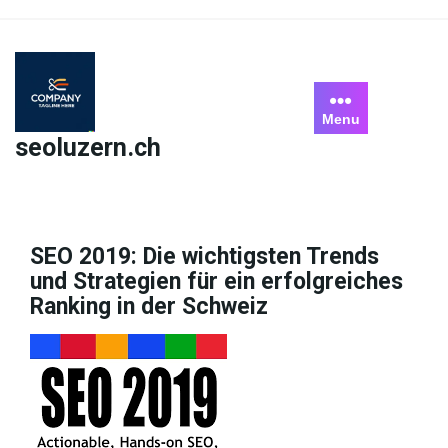
Skip
to
content
Menu
seoluzern.ch
SEO 2019: Die wichtigsten Trends
und Strategien für ein erfolgreiches
Ranking in der Schweiz