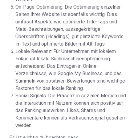
On-Page-Optimierung: Die Optimierung einzelner
Seiten Ihrer Website ist ebenfalls wichtig. Dies
umfasst Aspekte wie optimierte Title-Tags und
Meta-Beschreibungen, aussagekräftige
Überschriften (Headings), gut platzierte Keywords
im Text und optimierte Bilder mit Alt-Tags.
Lokale Relevanz: Für Unternehmen mit lokalem
Fokus ist lokale Suchmaschinenoptimierung
entscheidend. Das Eintragen in Online-
Verzeichnisse, wie Google My Business, und das
Sammeln von positiven Bewertungen sind wichtige
Faktoren für das lokale Ranking.
Social Signals: Die Präsenz in sozialen Medien und
die Interaktion mit Nutzern können sich positiv auf
das Ranking auswirken. Likes, Shares und
Kommentare können als Vertrauenssignal gesehen
werden.
Es ist wichtig zu beachten, dass