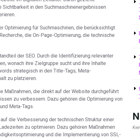
e Sichtbarkeit in den Suchmaschinenergebnissen
rieren.
er Optimierung für Suchmaschinen, die berücksichtigt
echerche, die On-Page-Optimierung, die technische
ndteil der SEO. Durch die Identifizierung relevanter
, wonach ihre Zielgruppe sucht und ihre Inhalte
words strategisch in den Title-Tags, Meta-
lt zu platzieren.
le Maßnahmen, die direkt auf der Website durchgeführt
issen zu verbessern. Dazu gehören die Optimierung von
n und Meta-Tags.
N
 auf die Verbesserung der technischen Struktur einer
d Ladezeiten zu optimieren. Dazu gehören Maßnahmen
Kei
digkeitsoptimierung und die Implementierung von SSL-