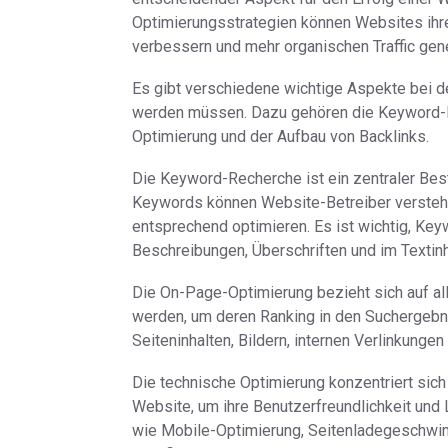
Optimierungsstrategien können Websites ihr
verbessern und mehr organischen Traffic gene
Es gibt verschiedene wichtige Aspekte bei d
werden müssen. Dazu gehören die Keyword-R
Optimierung und der Aufbau von Backlinks.
Die Keyword-Recherche ist ein zentraler Besta
Keywords können Website-Betreiber verstehen
entsprechend optimieren. Es ist wichtig, Key
Beschreibungen, Überschriften und im Textinha
Die On-Page-Optimierung bezieht sich auf al
werden, um deren Ranking in den Suchergebn
Seiteninhalten, Bildern, internen Verlinkunge
Die technische Optimierung konzentriert sich
Website, um ihre Benutzerfreundlichkeit un
wie Mobile-Optimierung, Seitenladegeschwin