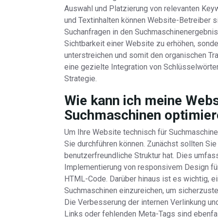
Auswahl und Platzierung von relevanten Keyw
und Textinhalten können Website-Betreiber si
Suchanfragen in den Suchmaschinenergebnisse
Sichtbarkeit einer Website zu erhöhen, sonde
unterstreichen und somit den organischen Tra
eine gezielte Integration von Schlüsselwörter
Strategie.
Wie kann ich meine Websi
Suchmaschinen optimier
Um Ihre Website technisch für Suchmaschinen 
Sie durchführen können. Zunächst sollten Sie 
benutzerfreundliche Struktur hat. Dies umfas
Implementierung von responsivem Design fü
HTML-Code. Darüber hinaus ist es wichtig, e
Suchmaschinen einzureichen, um sicherzustell
Die Verbesserung der internen Verlinkung un
Links oder fehlenden Meta-Tags sind ebenfal