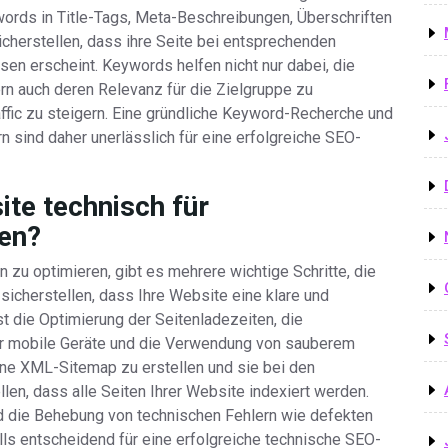
ords in Title-Tags, Meta-Beschreibungen, Überschriften
cherstellen, dass ihre Seite bei entsprechenden
n erscheint. Keywords helfen nicht nur dabei, die
rn auch deren Relevanz für die Zielgruppe zu
ffic zu steigern. Eine gründliche Keyword-Recherche und
n sind daher unerlässlich für eine erfolgreiche SEO-
te technisch für
en?
zu optimieren, gibt es mehrere wichtige Schritte, die
sicherstellen, dass Ihre Website eine klare und
st die Optimierung der Seitenladezeiten, die
r mobile Geräte und die Verwendung von sauberem
ine XML-Sitemap zu erstellen und sie bei den
en, dass alle Seiten Ihrer Website indexiert werden.
d die Behebung von technischen Fehlern wie defekten
ls entscheidend für eine erfolgreiche technische SEO-