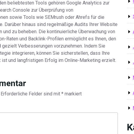
en beliebtesten Tools gehören Google Analytics zur
earch Console zur Überprüfung von
nen sowie Tools wie SEMrush oder Ahrefs für die
 Darüber hinaus sind regelmäßige Audits Ihrer Website
ren und zu beheben. Die kontinuierliche Überwachung von
on-Raten und Backlink-Profilen ermöglicht es Ihnen, den
 gezielt Verbesserungen vorzunehmen. Indem Sie
gie integrieren, können Sie sicherstellen, dass Ihre
st und langfristigen Erfolg im Online-Marketing erzielt.
mmentar
Erforderliche Felder sind mit
*
markiert
K