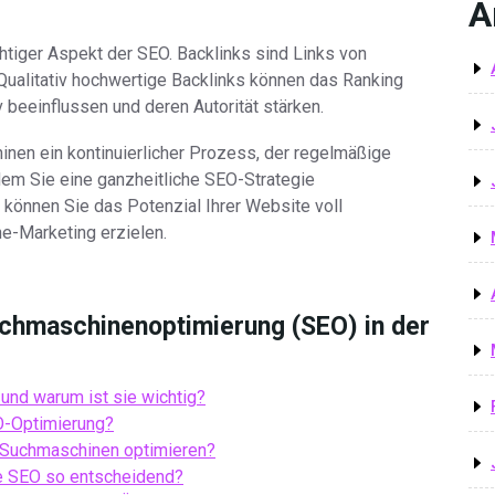
A
chtiger Aspekt der SEO. Backlinks sind Links von
Qualitativ hochwertige Backlinks können das Ranking
 beeinflussen und deren Autorität stärken.
inen ein kontinuierlicher Prozess, der regelmäßige
em Sie eine ganzheitliche SEO-Strategie
, können Sie das Potenzial Ihrer Website voll
ne-Marketing erzielen.
uchmaschinenoptimierung (SEO) in der
und warum ist sie wichtig?
O-Optimierung?
r Suchmaschinen optimieren?
ie SEO so entscheidend?