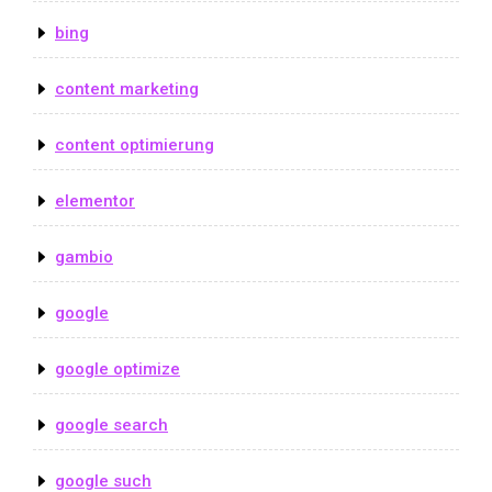
bing
content marketing
content optimierung
elementor
gambio
google
google optimize
google search
google such