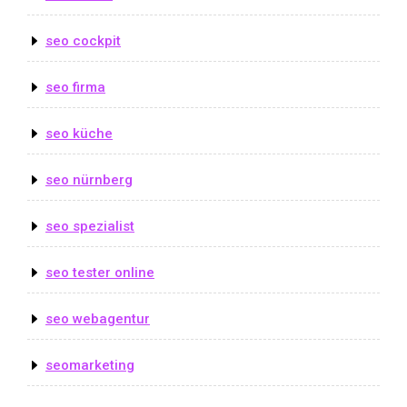
seo cockpit
seo firma
seo küche
seo nürnberg
seo spezialist
seo tester online
seo webagentur
seomarketing