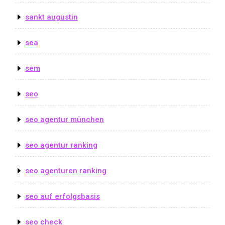
sankt augustin
sea
sem
seo
seo agentur münchen
seo agentur ranking
seo agenturen ranking
seo auf erfolgsbasis
seo check