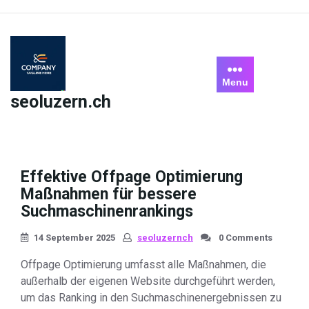
Skip
to
content
Menu
seoluzern.ch
Effektive Offpage Optimierung
Maßnahmen für bessere
Suchmaschinenrankings
14 September 2025
seoluzernch
0 Comments
Offpage Optimierung umfasst alle Maßnahmen, die
außerhalb der eigenen Website durchgeführt werden,
um das Ranking in den Suchmaschinenergebnissen zu