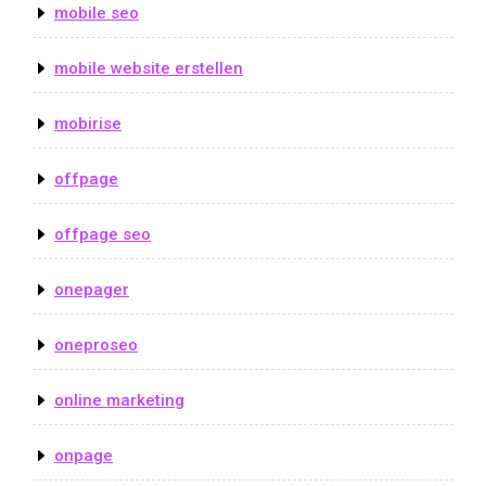
mobile seo
mobile website erstellen
mobirise
offpage
offpage seo
onepager
oneproseo
online marketing
onpage