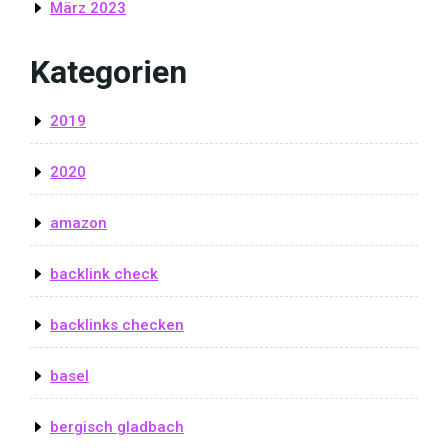
März 2023
Kategorien
2019
2020
amazon
backlink check
backlinks checken
basel
bergisch gladbach