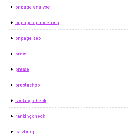
onpage analyse
onpage optimierung
onpage seo
preis
preise
prestashop
ranking check
rankingcheck
salzburg