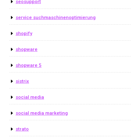
seosupport
service suchmaschinenoptimierung
shopify
shopware
shopware 5
sistrix
social media
social media marketing
strato