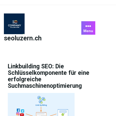
Skip
to
content
Menu
seoluzern.ch
Linkbuilding SEO: Die
Schlüsselkomponente für eine
erfolgreiche
Suchmaschinenoptimierung