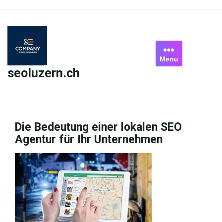
Skip
to
content
Menu
seoluzern.ch
Die Bedeutung einer lokalen SEO
Agentur für Ihr Unternehmen