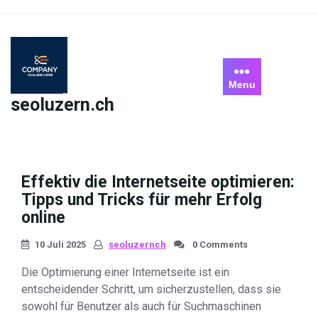
Skip
to
content
Menu
seoluzern.ch
Effektiv die Internetseite optimieren:
Tipps und Tricks für mehr Erfolg
online
10 Juli 2025
seoluzernch
0 Comments
Die Optimierung einer Internetseite ist ein
entscheidender Schritt, um sicherzustellen, dass sie
sowohl für Benutzer als auch für Suchmaschinen