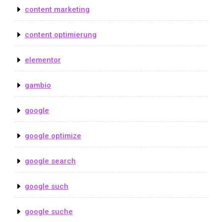
content marketing
content optimierung
elementor
gambio
google
google optimize
google search
google such
google suche