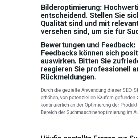
Bilderoptimierung:
Hochwertig
entscheidend. Stellen Sie sic
Qualität sind und mit releva
versehen sind, um sie für S
Bewertungen und Feedback:
Feedbacks können sich positi
auswirken. Bitten Sie zufri
reagieren Sie professionell 
Rückmeldungen.
Durch die gezielte Anwendung dieser SEO-St
erhöhen, von potenziellen Käufern gefunden z
kontinuierlich an der Optimierung der Produk
Bereich der Suchmaschinenoptimierung im Au