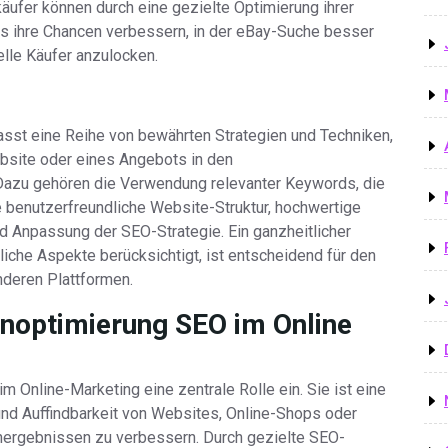
äufer können durch eine gezielte Optimierung ihrer
 ihre Chancen verbessern, in der eBay-Suche besser
lle Käufer anzulocken.
st eine Reihe von bewährten Strategien und Techniken,
Website oder eines Angebots in den
azu gehören die Verwendung relevanter Keywords, die
e benutzerfreundliche Website-Struktur, hochwertige
nd Anpassung der SEO-Strategie. Ein ganzheitlicher
liche Aspekte berücksichtigt, ist entscheidend für den
deren Plattformen.
noptimierung SEO im Online
Online-Marketing eine zentrale Rolle ein. Sie ist eine
und Auffindbarkeit von Websites, Online-Shops oder
ergebnissen zu verbessern. Durch gezielte SEO-