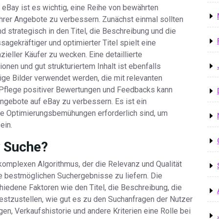
eBay ist es wichtig, eine Reihe von bewährten
Ihrer Angebote zu verbessern. Zunächst einmal sollten
d strategisch in den Titel, die Beschreibung und die
sagekräftiger und optimierter Titel spielt eine
ieller Käufer zu wecken. Eine detaillierte
nen und gut strukturiertem Inhalt ist ebenfalls
tige Bilder verwendet werden, die mit relevanten
 Pflege positiver Bewertungen und Feedbacks kann
Angebote auf eBay zu verbessern. Es ist ein
che Optimierungsbemühungen erforderlich sind, um
ein.
y Suche?
komplexen Algorithmus, der die Relevanz und Qualität
e bestmöglichen Suchergebnisse zu liefern. Die
iedene Faktoren wie den Titel, die Beschreibung, die
estzustellen, wie gut es zu den Suchanfragen der Nutzer
en, Verkaufshistorie und andere Kriterien eine Rolle bei