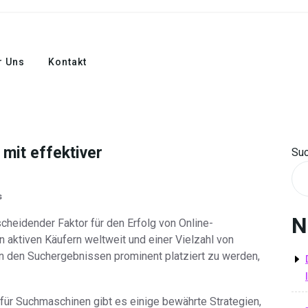
r Uns
Kontakt
mit effektiver
Su
s
N
cheidender Faktor für den Erfolg von Online-
n aktiven Käufern weltweit und einer Vielzahl von
 in den Suchergebnissen prominent platziert zu werden,
für Suchmaschinen gibt es einige bewährte Strategien,