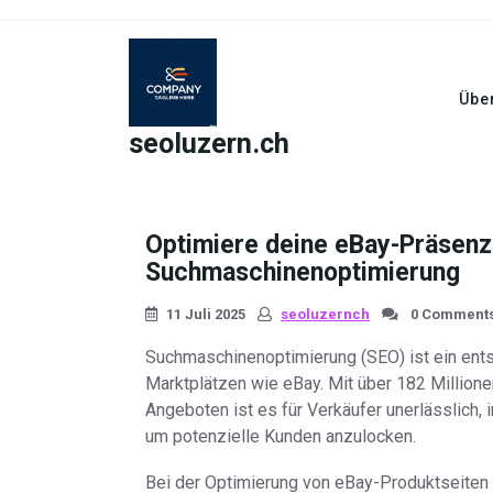
Skip
to
content
Übe
seoluzern.ch
Optimiere deine eBay-Präsenz 
Suchmaschinenoptimierung
11 Juli 2025
seoluzernch
0 Comment
Suchmaschinenoptimierung (SEO) ist ein ents
Marktplätzen wie eBay. Mit über 182 Millione
Angeboten ist es für Verkäufer unerlässlich,
um potenzielle Kunden anzulocken.
Bei der Optimierung von eBay-Produktseiten 