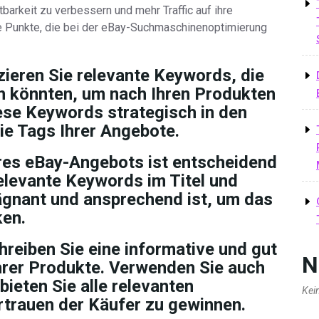
barkeit zu verbessern und mehr Traffic auf ihre
ge Punkte, die bei der eBay-Suchmaschinenoptimierung
zieren Sie relevante Keywords, die
n könnten, um nach Ihren Produkten
iese Keywords strategisch in den
die Tags Ihrer Angebote.
hres eBay-Angebots ist entscheidend
elevante Keywords im Titel und
prägnant und ansprechend ist, um das
ken.
reiben Sie eine informative und gut
N
hrer Produkte. Verwenden Sie auch
ieten Sie alle relevanten
Kei
rtrauen der Käufer zu gewinnen.