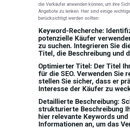
die Verkäufer anwenden können, um ihre Sicht
Angebote zu lenken. Hier sind einige wichti
berücksichtigt werden sollten:
Keyword-Recherche:
Identifi
potenzielle Käufer verwende
zu suchen. Integrieren Sie d
Titel, die Beschreibung und 
Optimierter Titel:
Der Titel I
für die SEO. Verwenden Sie r
stellen Sie sicher, dass er 
Interesse der Käufer zu wec
Detaillierte Beschreibung:
Sch
strukturierte Beschreibung I
hier relevante Keywords und b
Informationen an, um das Ve