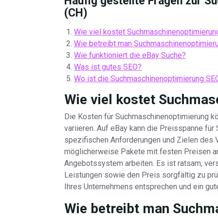
Häufig gestellte Fragen zur 
(CH)
Wie viel kostet Suchmaschinenoptimierun
Wie betreibt man Suchmaschinenoptimier
Wie funktioniert die eBay Suche?
Was ist gutes SEO?
Wo ist die Suchmaschinenoptimierung SEO
Wie viel kostet Suchmas
Die Kosten für Suchmaschinenoptimierung kö
variieren. Auf eBay kann die Preisspanne für
spezifischen Anforderungen und Zielen des V
möglicherweise Pakete mit festen Preisen an
Angebotssystem arbeiten. Es ist ratsam, ve
Leistungen sowie den Preis sorgfältig zu prü
Ihres Unternehmens entsprechen und ein gute
Wie betreibt man Suchm