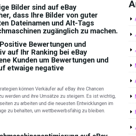
A
e Bilder sind auf eBay
her, dass Ihre Bilder von guter
nten Dateinamen und Alt-Tags
uchmaschinen zugänglich zu machen.
Positive Bewertungen und
v auf Ihr Ranking bei eBay
edene Kunden um Bewertungen und
auf etwaige negative
rategien können Verkäufer auf eBay ihre Chancen
u werden und ihre Umsätze zu steigern. Es ist wichtig,
tseiten zu arbeiten und die neuesten Entwicklungen im
ge zu behalten, um wettbewerbsfähig zu bleiben.