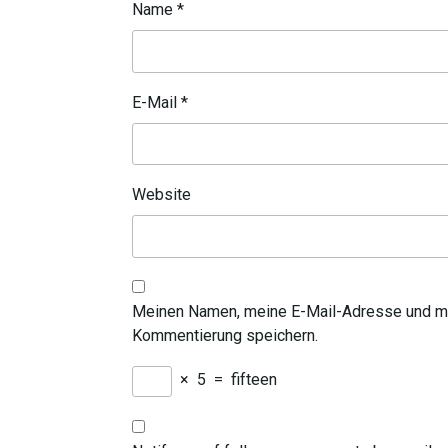
Name
*
E-Mail
*
Website
Meinen Namen, meine E-Mail-Adresse und me
Kommentierung speichern.
×
5
=
fifteen