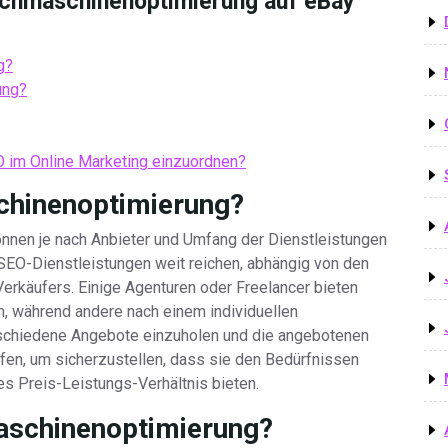
Suchmaschinenoptimierung auf eBay
g?
ung?
 im Online Marketing einzuordnen?
chinenoptimierung?
nnen je nach Anbieter und Umfang der Dienstleistungen
 SEO-Dienstleistungen weit reichen, abhängig von den
erkäufers. Einige Agenturen oder Freelancer bieten
, während andere nach einem individuellen
rschiedene Angebote einzuholen und die angebotenen
fen, um sicherzustellen, dass sie den Bedürfnissen
s Preis-Leistungs-Verhältnis bieten.
aschinenoptimierung?