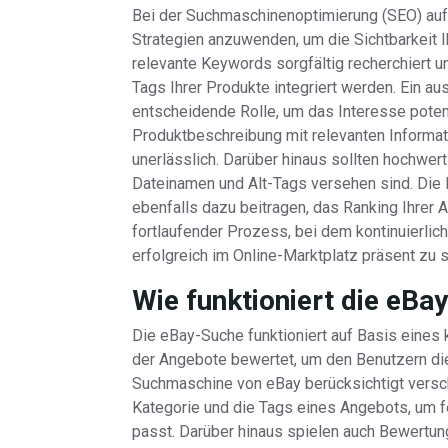
Bei der Suchmaschinenoptimierung (SEO) auf 
Strategien anzuwenden, um die Sichtbarkeit 
relevante Keywords sorgfältig recherchiert un
Tags Ihrer Produkte integriert werden. Ein aus
entscheidende Rolle, um das Interesse potenz
Produktbeschreibung mit relevanten Informatio
unerlässlich. Darüber hinaus sollten hochwer
Dateinamen und Alt-Tags versehen sind. Die
ebenfalls dazu beitragen, das Ranking Ihrer 
fortlaufender Prozess, bei dem kontinuierli
erfolgreich im Online-Marktplatz präsent zu s
Wie funktioniert die eBa
Die eBay-Suche funktioniert auf Basis eines 
der Angebote bewertet, um den Benutzern di
Suchmaschine von eBay berücksichtigt versch
Kategorie und die Tags eines Angebots, um f
passt. Darüber hinaus spielen auch Bewertung