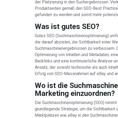
der Platzierung in den Suchergebnissen. Verk
Produktseiten gemäß den SEO-Best Practices
gefunden zu werden und somit mehr potenzie
Was ist gutes SEO?
Gutes SEO (Suchmaschinenoptimierung) umfas
die darauf abzielen, die Sichtbarkeit einer 
Suchmaschinenergebnissen zu verbessern. D
Optimierung von Inhalten und Metadaten, ein
Backlinks und eine kontinuierliche Analyse u
Ansatz, der sowohl technische als auch inhalt
Erfolg von SEO-Massnahmen auf eBay und an
Wo ist die Suchmaschine
Marketing einzuordnen?
Die Suchmaschinenoptimierung (SEO) nimmt im 
grundlegende Strategie, um die Sichtbarkeit 
Marktplätzen wie eBay in den Suchmaschinen