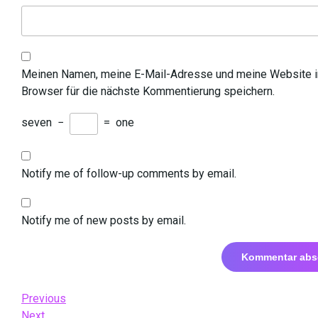
Meinen Namen, meine E-Mail-Adresse und meine Website 
Browser für die nächste Kommentierung speichern.
seven
−
=
one
Notify me of follow-up comments by email.
Notify me of new posts by email.
Beitrags-
Previous
Previous
Post
Next
Next