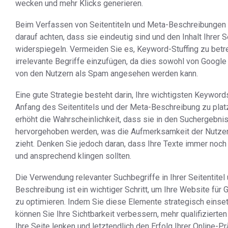
wecken und mehr Klicks generieren.
Beim Verfassen von Seitentiteln und Meta-Beschreibungen 
darauf achten, dass sie eindeutig sind und den Inhalt Ihrer S
widerspiegeln. Vermeiden Sie es, Keyword-Stuffing zu betr
irrelevante Begriffe einzufügen, da dies sowohl von Google
von den Nutzern als Spam angesehen werden kann.
Eine gute Strategie besteht darin, Ihre wichtigsten Keywor
Anfang des Seitentitels und der Meta-Beschreibung zu plat
erhöht die Wahrscheinlichkeit, dass sie in den Suchergebnis
hervorgehoben werden, was die Aufmerksamkeit der Nutzer
zieht. Denken Sie jedoch daran, dass Ihre Texte immer noch 
und ansprechend klingen sollten.
Die Verwendung relevanter Suchbegriffe in Ihrer Seitentitel
Beschreibung ist ein wichtiger Schritt, um Ihre Website für
zu optimieren. Indem Sie diese Elemente strategisch einse
können Sie Ihre Sichtbarkeit verbessern, mehr qualifizierten 
Ihre Seite lenken und letztendlich den Erfolg Ihrer Online-P