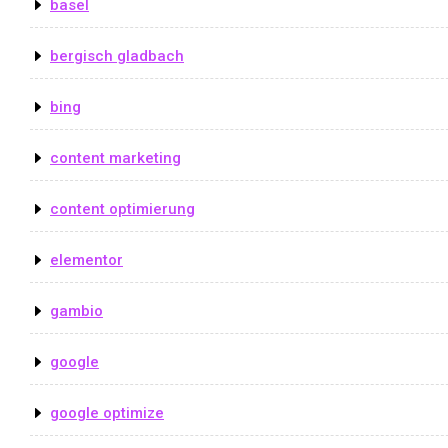
basel
bergisch gladbach
bing
content marketing
content optimierung
elementor
gambio
google
google optimize