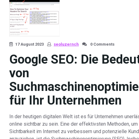
17 August 2023
seoluzernch
0 Comments
Google SEO: Die Bedeu
von
Suchmaschinenoptimie
für Ihr Unternehmen
In der heutigen digitalen Welt ist es für Unternehmen unerläs
online sichtbar zu sein. Eine der effektivsten Methoden, um 
Sichtbarkeit im Internet zu verbessern und potenzielle Kun
anzuziehen, ist die Suchmaschinenoptimierung (SEO). Insb