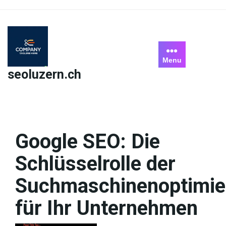
Skip
to
content
Menu
seoluzern.ch
Google SEO: Die
Schlüsselrolle der
Suchmaschinenoptimie
für Ihr Unternehmen