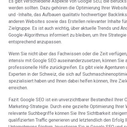
Es gibt verschiedene Aspekte von Google SEO, die berücksi
werden sollten. Dazu gehören die Optimierung Ihrer Website
und -Inhalte, das Aufbauen qualitativ hochwertiger Backlink
anderen Websites sowie das Erstellen relevanter Inhalte für
Zielgruppe. Es ist auch wichtig, über aktuelle Trends und Ä
Google-Algorithmus informiert zu bleiben, um Ihre Strategie
entsprechend anzupassen.
Wenn Sie nicht über das Fachwissen oder die Zeit verfügen
intensiv mit Google SEO auseinanderzusetzen, können Sie 
professionelle Hilfe zurückgreifen. Es gibt viele Agenturen
Experten in der Schweiz, die sich auf Suchmaschinenoptimi
spezialisiert haben und Ihnen dabei helfen können, Ihre Ziel
erreichen.
Fazit: Google SEO ist ein unverzichtbarer Bestandteil Ihrer O
Marketing-Strategie. Durch eine gezielte Optimierung Ihrer 
relevante Suchbegriffe können Sie Ihre Sichtbarkeit steiger
qualifizierten Traffic generieren und letztendlich den Erfolg 
Unternehmens fördern. Investieren Sie in Google SEO und s