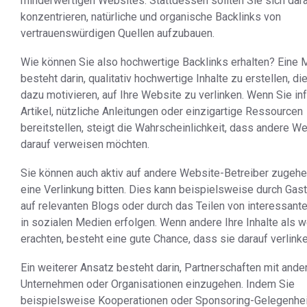
minderwertigen Websites. Stattdessen sollten Sie sich dar
konzentrieren, natürliche und organische Backlinks von
vertrauenswürdigen Quellen aufzubauen.
Wie können Sie also hochwertige Backlinks erhalten? Eine 
besteht darin, qualitativ hochwertige Inhalte zu erstellen, di
dazu motivieren, auf Ihre Website zu verlinken. Wenn Sie in
Artikel, nützliche Anleitungen oder einzigartige Ressourcen
bereitstellen, steigt die Wahrscheinlichkeit, dass andere W
darauf verweisen möchten.
Sie können auch aktiv auf andere Website-Betreiber zugeh
eine Verlinkung bitten. Dies kann beispielsweise durch Gas
auf relevanten Blogs oder durch das Teilen von interessante
in sozialen Medien erfolgen. Wenn andere Ihre Inhalte als w
erachten, besteht eine gute Chance, dass sie darauf verlinke
Ein weiterer Ansatz besteht darin, Partnerschaften mit ande
Unternehmen oder Organisationen einzugehen. Indem Sie
beispielsweise Kooperationen oder Sponsoring-Gelegenhei