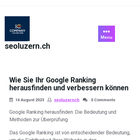
Skip
to
content
Menu
seoluzern.ch
Wie Sie Ihr Google Ranking
herausfinden und verbessern können
16 August 2023
seoluzernch
0 Comments
Google Ranking herausfinden: Die Bedeutung und
Methoden zur Überprüfung
Das Google Ranking ist von entscheidender Bedeutung,