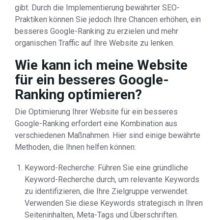
gibt. Durch die Implementierung bewährter SEO-
Praktiken können Sie jedoch Ihre Chancen erhöhen, ein
besseres Google-Ranking zu erzielen und mehr
organischen Traffic auf Ihre Website zu lenken.
Wie kann ich meine Website
für ein besseres Google-
Ranking optimieren?
Die Optimierung Ihrer Website für ein besseres
Google-Ranking erfordert eine Kombination aus
verschiedenen Maßnahmen. Hier sind einige bewährte
Methoden, die Ihnen helfen können:
Keyword-Recherche: Führen Sie eine gründliche
Keyword-Recherche durch, um relevante Keywords
zu identifizieren, die Ihre Zielgruppe verwendet.
Verwenden Sie diese Keywords strategisch in Ihren
Seiteninhalten, Meta-Tags und Überschriften.