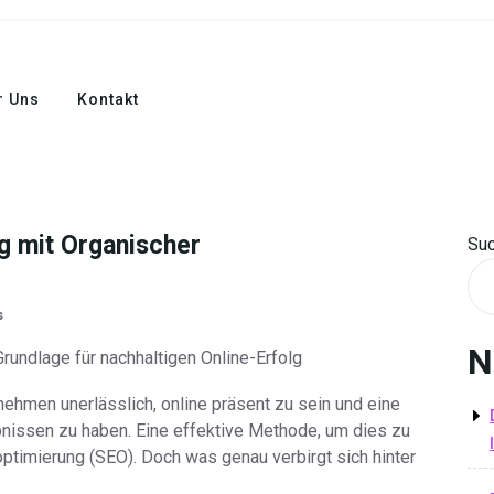
r Uns
Kontakt
g mit Organischer
Su
s
N
undlage für nachhaltigen Online-Erfolg
rnehmen unerlässlich, online präsent zu sein und eine
nissen zu haben. Eine effektive Methode, um dies zu
ptimierung (SEO). Doch was genau verbirgt sich hinter