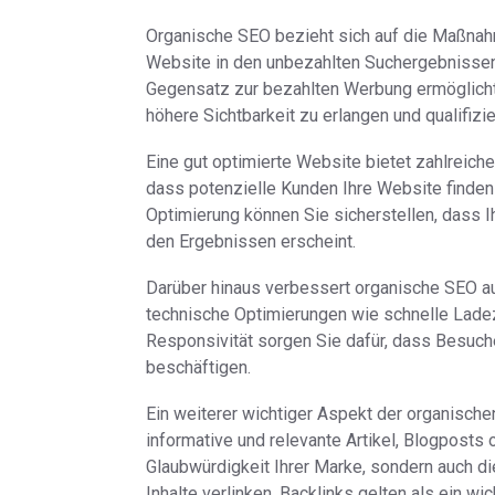
Organische SEO bezieht sich auf die Maßnahm
Website in den unbezahlten Suchergebnisse
Gegensatz zur bezahlten Werbung ermöglicht
höhere Sichtbarkeit zu erlangen und qualifizie
Eine gut optimierte Website bietet zahlreiche
dass potenzielle Kunden Ihre Website finde
Optimierung können Sie sicherstellen, dass I
den Ergebnissen erscheint.
Darüber hinaus verbessert organische SEO au
technische Optimierungen wie schnelle Ladez
Responsivität sorgen Sie dafür, dass Besucher
beschäftigen.
Ein weiterer wichtiger Aspekt der organische
informative und relevante Artikel, Blogposts o
Glaubwürdigkeit Ihrer Marke, sondern auch di
Inhalte verlinken. Backlinks gelten als ein wi