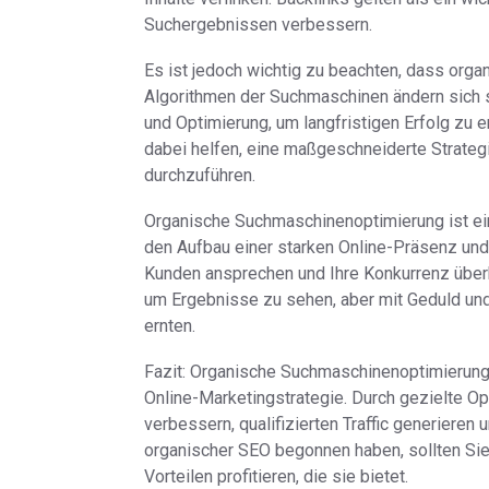
Suchergebnissen verbessern.
Es ist jedoch wichtig zu beachten, dass organ
Algorithmen der Suchmaschinen ändern sich s
und Optimierung, um langfristigen Erfolg zu 
dabei helfen, eine maßgeschneiderte Strategi
durchzuführen.
Organische Suchmaschinenoptimierung ist ein
den Aufbau einer starken Online-Präsenz und
Kunden ansprechen und Ihre Konkurrenz überho
um Ergebnisse zu sehen, aber mit Geduld un
ernten.
Fazit: Organische Suchmaschinenoptimierung i
Online-Marketingstrategie. Durch gezielte O
verbessern, qualifizierten Traffic generieren 
organischer SEO begonnen haben, sollten Sie 
Vorteilen profitieren, die sie bietet.