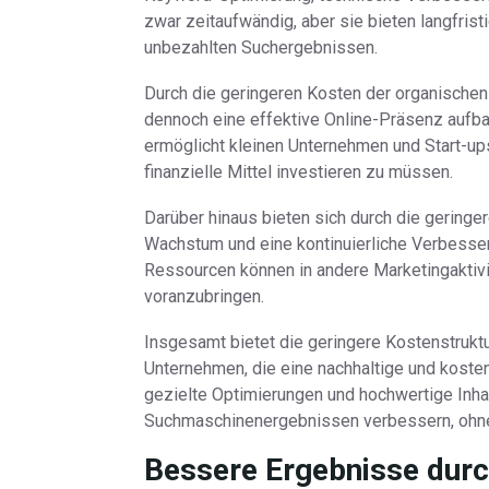
zwar zeitaufwändig, aber sie bieten langfrist
unbezahlten Suchergebnissen.
Durch die geringeren Kosten der organisch
dennoch eine effektive Online-Präsenz aufbaue
ermöglicht kleinen Unternehmen und Start-ups
finanzielle Mittel investieren zu müssen.
Darüber hinaus bieten sich durch die geringe
Wachstum und eine kontinuierliche Verbesseru
Ressourcen können in andere Marketingaktivi
voranzubringen.
Insgesamt bietet die geringere Kostenstruktu
Unternehmen, die eine nachhaltige und koste
gezielte Optimierungen und hochwertige Inhal
Suchmaschinenergebnissen verbessern, ohne 
Bessere Ergebnisse durch