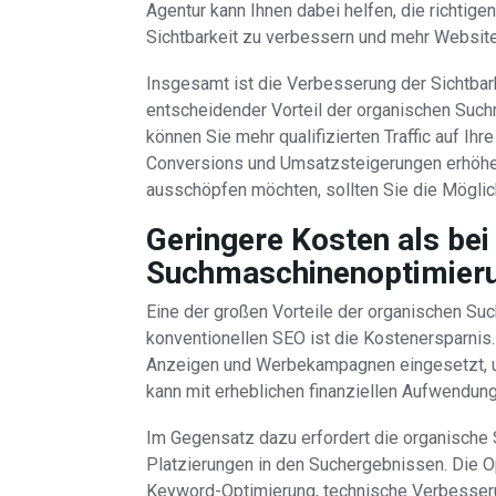
Agentur kann Ihnen dabei helfen, die richtig
Sichtbarkeit zu verbessern und mehr Website-
Insgesamt ist die Verbesserung der Sichtbar
entscheidender Vorteil der organischen Such
können Sie mehr qualifizierten Traffic auf Ih
Conversions und Umsatzsteigerungen erhöhen
ausschöpfen möchten, sollten Sie die Möglic
Geringere Kosten als bei
Suchmaschinenoptimieru
Eine der großen Vorteile der organischen Su
konventionellen SEO ist die Kostenersparnis
Anzeigen und Werbekampagnen eingesetzt, um
kann mit erheblichen finanziellen Aufwendun
Im Gegensatz dazu erfordert die organische 
Platzierungen in den Suchergebnissen. Die 
Keyword-Optimierung, technische Verbesser