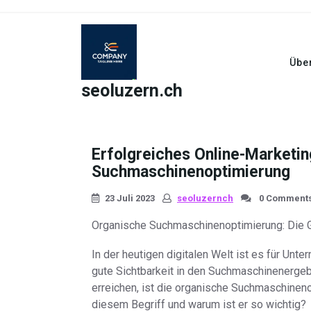
Skip
to
content
Übe
seoluzern.ch
Erfolgreiches Online-Marketin
Suchmaschinenoptimierung
23 Juli 2023
seoluzernch
0 Comment
Organische Suchmaschinenoptimierung: Die Gr
In der heutigen digitalen Welt ist es für Unte
gute Sichtbarkeit in den Suchmaschinenergeb
erreichen, ist die organische Suchmaschineno
diesem Begriff und warum ist er so wichtig?