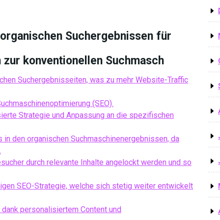
n organischen Suchergebnissen für
h zur konventionellen Suchmasch
schen Suchergebnisseiten, was zu mehr Website-Traffic
 Suchmaschinenoptimierung (SEO).
ierte Strategie und Anpassung an die spezifischen
gs in den organischen Suchmaschinenergebnissen, da
.
Besucher durch relevante Inhalte angelockt werden und so
tigen SEO-Strategie, welche sich stetig weiter entwickelt
 dank personalisiertem Content und