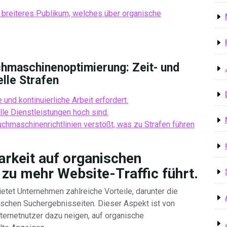
 breiteres Publikum, welches über organische
chmaschinenoptimierung: Zeit- und
lle Strafen
 und kontinuierliche Arbeit erfordert.
elle Dienstleistungen hoch sind.
chmaschinenrichtlinien verstößt, was zu Strafen führen
arkeit auf organischen
zu mehr Website-Traffic führt.
tet Unternehmen zahlreiche Vorteile, darunter die
ischen Suchergebnisseiten. Dieser Aspekt ist von
ternetnutzer dazu neigen, auf organische