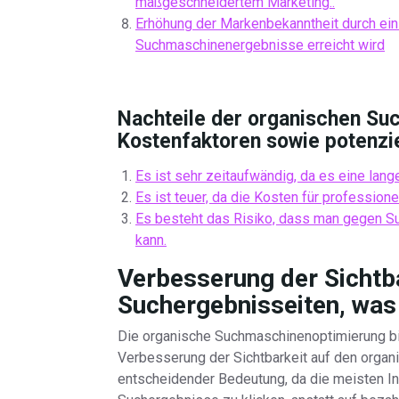
maßgeschneidertem Marketing..
Erhöhung der Markenbekanntheit durch ein
Suchmaschinenergebnisse erreicht wird
Nachteile der organischen Su
Kostenfaktoren sowie potenzie
Es ist sehr zeitaufwändig, da es eine lange
Es ist teuer, da die Kosten für profession
Es besteht das Risiko, dass man gegen Su
kann.
Verbesserung der Sichtb
Suchergebnisseiten, was 
Die organische Suchmaschinenoptimierung bie
Verbesserung der Sichtbarkeit auf den organ
entscheidender Bedeutung, da die meisten In