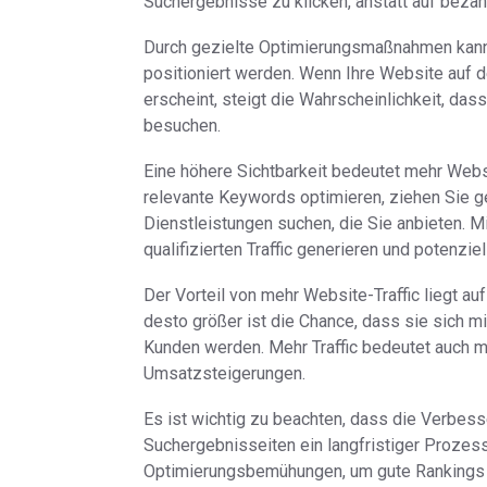
Suchergebnisse zu klicken, anstatt auf bezah
Durch gezielte Optimierungsmaßnahmen kann
positioniert werden. Wenn Ihre Website auf
erscheint, steigt die Wahrscheinlichkeit, das
besuchen.
Eine höhere Sichtbarkeit bedeutet mehr Websit
relevante Keywords optimieren, ziehen Sie g
Dienstleistungen suchen, die Sie anbieten. 
qualifizierten Traffic generieren und potenzi
Der Vorteil von mehr Website-Traffic liegt 
desto größer ist die Chance, dass sie sich m
Kunden werden. Mehr Traffic bedeutet auch m
Umsatzsteigerungen.
Es ist wichtig zu beachten, dass die Verbess
Suchergebnisseiten ein langfristiger Prozess 
Optimierungsbemühungen, um gute Rankings zu