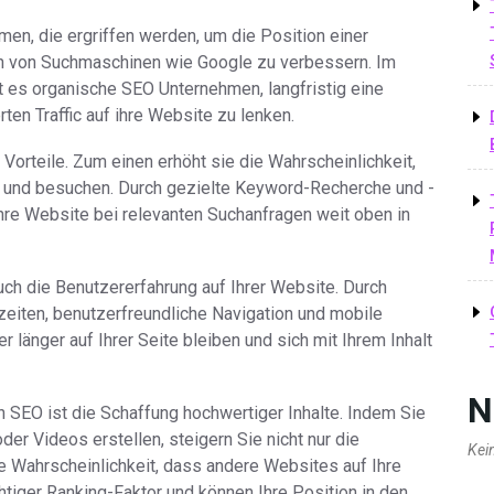
en, die ergriffen werden, um die Position einer
n von Suchmaschinen wie Google zu verbessern. Im
 es organische SEO Unternehmen, langfristig eine
rten Traffic auf ihre Website zu lenken.
 Vorteile. Zum einen erhöht sie die Wahrscheinlichkeit,
n und besuchen. Durch gezielte Keyword-Recherche und -
hre Website bei relevanten Suchanfragen weit oben in
ch die Benutzererfahrung auf Ihrer Website. Durch
eiten, benutzerfreundliche Navigation und mobile
 länger auf Ihrer Seite bleiben und sich mit Ihrem Inhalt
N
n SEO ist die Schaffung hochwertiger Inhalte. Indem Sie
der Videos erstellen, steigern Sie nicht nur die
Kei
e Wahrscheinlichkeit, dass andere Websites auf Ihre
chtiger Ranking-Faktor und können Ihre Position in den