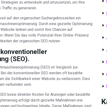
en Strategien zu entwickeln und umzusetzen, um Ihre
Traffic zu generieren.
keit auf den organischen Suchergebnisseiten ein
maschinenoptimierung. Durch eine gezielte Optimierung
re Website lenken und somit Ihre Chancen auf
. Wenn Sie das volle Potenzial Ihrer Online-Präsenz
hkeiten der organischen SEO nutzen.
 konventioneller
ng (SEO).
chmaschinenoptimierung (SEO) im Vergleich zur
. Bei der konventionellen SEO werden oft bezahlte
 die Sichtbarkeit einer Website zu verbessern. Dies
gen verbunden sein.
SEO keine direkten Kosten für Anzeigen oder bezahlte
K
Optimierung erfolgt durch gezielte Maßnahmen wie
ungen und hochwertige Inhalte. Diese Maßnahmen sind