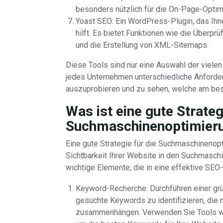
besonders nützlich für die On-Page-Optim
Yoast SEO: Ein WordPress-Plugin, das Ihne
hilft. Es bietet Funktionen wie die Überp
und die Erstellung von XML-Sitemaps.
Diese Tools sind nur eine Auswahl der vielen
jedes Unternehmen unterschiedliche Anforder
auszuprobieren und zu sehen, welche am bes
Was ist eine gute Strateg
Suchmaschinenoptimier
Eine gute Strategie für die Suchmaschineno
Sichtbarkeit Ihrer Website in den Suchmasch
wichtige Elemente, die in eine effektive SEO
Keyword-Recherche: Durchführen einer gr
gesuchte Keywords zu identifizieren, die 
zusammenhängen. Verwenden Sie Tools wi