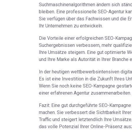
Suchmaschinenalgorithmen ändern sich ständi
bleiben. Eine professionelle SEO-Agentur kan
Sie verfügen über das Fachwissen und die 
Ihr Unternehmen zu entwickeln.
Die Vorteile einer erfolgreichen SEO-Kampagne
Suchergebnissen verbessern, mehr qualifiziert
Ihre Umsätze steigern. Eine gut optimierte 
und Ihre Marke als Autorität in Ihrer Branche e
In der heutigen wettbewerbsintensiven digit
Es ist eine Investition in die Zukunft Ihres 
Wenn Sie noch keine SEO-Kampagne gestartet 
einer erfahrenen Agentur zusammenarbeiten.
Fazit: Eine gut durchgeführte SEO-Kampagne 
machen. Sie verbessert die Sichtbarkeit Ihrer
Traffic und steigert letztendlich Ihre Umsätz
das volle Potenzial Ihrer Online-Präsenz au