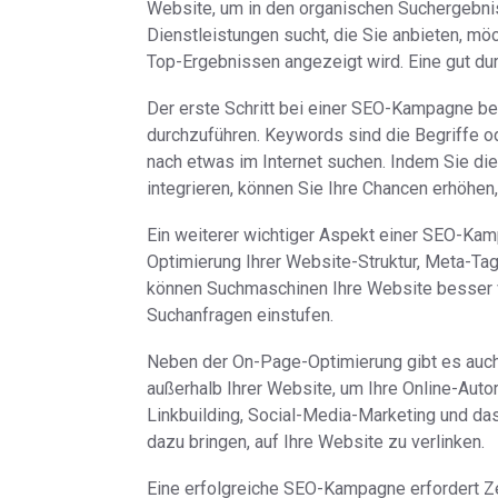
Website, um in den organischen Suchergebni
Dienstleistungen sucht, die Sie anbieten, mö
Top-Ergebnissen angezeigt wird. Eine gut d
Der erste Schritt bei einer SEO-Kampagne be
durchzuführen. Keywords sind die Begriffe 
nach etwas im Internet suchen. Indem Sie die
integrieren, können Sie Ihre Chancen erhöhe
Ein weiterer wichtiger Aspekt einer SEO-Kam
Optimierung Ihrer Website-Struktur, Meta-Ta
können Suchmaschinen Ihre Website besser v
Suchanfragen einstufen.
Neben der On-Page-Optimierung gibt es auc
außerhalb Ihrer Website, um Ihre Online-Autor
Linkbuilding, Social-Media-Marketing und das
dazu bringen, auf Ihre Website zu verlinken.
Eine erfolgreiche SEO-Kampagne erfordert Ze