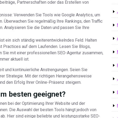
eiträge, Partnerschaften oder das Erstellen von
bnisse: Verwenden Sie Tools wie Google Analytics, um
 Überwachen Sie regelmäßig Ihre Rankings, den Traffic
n. Analysieren Sie die Daten und passen Sie Ihre
st ein sich ständig weiterentwickelndes Feld. Halten
st Practices auf dem Laufenden. Lesen Sie Blogs,
en Sie mit einer professionellen SEO-Agentur zusammen,
mer aktuell ist.
it und kontinuierliche Anstrengungen. Seien Sie
rer Strategie. Mit der richtigen Herangehensweise
und den Erfolg Ihrer Online-Präsenz steigern.
am besten geeignet?
hnen bei der Optimierung Ihrer Website und der
nen. Die Auswahl der besten Tools hängt jedoch von
ab. Hier sind einige beliebte und leistungsstarke SEO-