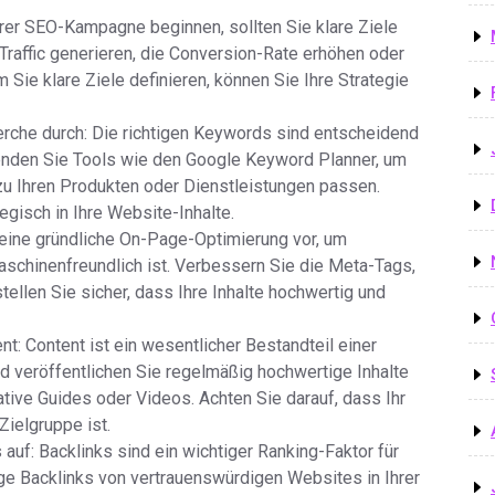
Ihrer SEO-Kampagne beginnen, sollten Sie klare Ziele
raffic generieren, die Conversion-Rate erhöhen oder
 Sie klare Ziele definieren, können Sie Ihre Strategie
rche durch: Die richtigen Keywords sind entscheidend
enden Sie Tools wie den Google Keyword Planner, um
 zu Ihren Produkten oder Dienstleistungen passen.
egisch in Ihre Website-Inhalte.
eine gründliche On-Page-Optimierung vor, um
aschinenfreundlich ist. Verbessern Sie die Meta-Tags,
tellen Sie sicher, dass Ihre Inhalte hochwertig und
nt: Content ist ein wesentlicher Bestandteil einer
d veröffentlichen Sie regelmäßig hochwertige Inhalte
mative Guides oder Videos. Achten Sie darauf, dass Ihr
Zielgruppe ist.
 auf: Backlinks sind ein wichtiger Ranking-Faktor für
e Backlinks von vertrauenswürdigen Websites in Ihrer