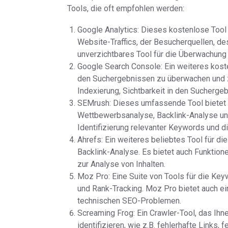
Tools, die oft empfohlen werden:
Google Analytics: Dieses kostenlose Tool
Website-Traffics, der Besucherquellen, de
unverzichtbares Tool für die Überwachun
Google Search Console: Ein weiteres koste
den Suchergebnissen zu überwachen und zu
Indexierung, Sichtbarkeit in den Suchergeb
SEMrush: Dieses umfassende Tool bietet 
Wettbewerbsanalyse, Backlink-Analyse und 
Identifizierung relevanter Keywords und 
Ahrefs: Ein weiteres beliebtes Tool für 
Backlink-Analyse. Es bietet auch Funktio
zur Analyse von Inhalten.
Moz Pro: Eine Suite von Tools für die Ke
und Rank-Tracking. Moz Pro bietet auch ein
technischen SEO-Problemen.
Screaming Frog: Ein Crawler-Tool, das Ihne
identifizieren, wie z.B. fehlerhafte Links,