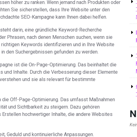
ssen höher zu ranken. Wenn jemand nach Produkten oder
chten Sie sicherstellen, dass Ihre Website unter den
urchdachte SEO-Kampagne kann Ihnen dabei helfen.
steht darin, eine gründliche Keyword-Recherche
oder Phrasen, nach denen Menschen suchen, wenn sie
 richtigen Keywords identifizieren und in Ihre Website
n, in den Suchergebnissen gefunden zu werden.
pagne ist die On-Page-Optimierung. Das beinhaltet die
gs und Inhalte. Durch die Verbesserung dieser Elemente
erstehen und sie als relevant für bestimmte
h die Off-Page-Optimierung. Das umfasst Maßnahmen
ität und Sichtbarkeit zu steigern. Dazu gehören
N
 Erstellen hochwertiger Inhalte, die andere Websites
Kei
it, Geduld und kontinuierliche Anpassungen.