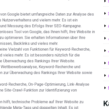
 von Google bietet umfangreiche Daten zur Analyse des
s Nutzerverhaltens und vielem mehr. Es ist ein
g und Messung des Erfolgs Ihrer SEO-Kampagne.
nloses Tool von Google, das Ihnen hilft, Ihre Website in
 optimieren. Sie erhalten Informationen über Ihre
nissen, Backlinks und vieles mehr.
eine Vielzahl von Funktionen für Keyword-Recherche,
vieles mehr. Es ist besonders nützlich für die
die Überwachung des Rankings Ihrer Website.
die Wettbewerbsanalyse, Keyword-Recherche und
nen zur Überwachung des Rankings Ihrer Website sowie
yword-Recherche, On-Page-Optimierung, Link-Analyse
e Site-Crawl-Funktion zur Identifizierung von
K
n hilft, technische Probleme auf Ihrer Website zu
 fehlende Meta-Tags und doppelten Inhalt. Es ist