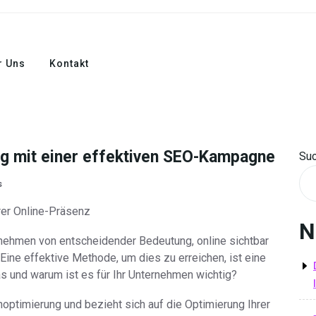
r Uns
Kontakt
olg mit einer effektiven SEO-Kampagne
Su
s
rer Online-Präsenz
N
ternehmen von entscheidender Bedeutung, online sichtbar
Eine effektive Methode, um dies zu erreichen, ist eine
und warum ist es für Ihr Unternehmen wichtig?
ptimierung und bezieht sich auf die Optimierung Ihrer