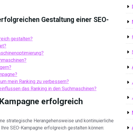
erfolgreichen Gestaltung einer SEO-
eich gestalten?
et?
maschinenoptimierung?
chmaschinen?
igern?
ampagne?
, um mein Ranking zu verbessern?
influssen das Ranking in den Suchmaschinen?
-Kampagne erfolgreich
ine strategische Herangehensweise und kontinuierliche
e Ihre SEO-Kampagne erfolgreich gestalten können: