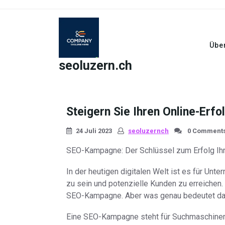
Skip
to
content
Übe
seoluzern.ch
Steigern Sie Ihren Online-Erf
24 Juli 2023
seoluzernch
0 Comment
SEO-Kampagne: Der Schlüssel zum Erfolg Ih
In der heutigen digitalen Welt ist es für Un
zu sein und potenzielle Kunden zu erreichen. 
SEO-Kampagne. Aber was genau bedeutet das 
Eine SEO-Kampagne steht für Suchmaschineno