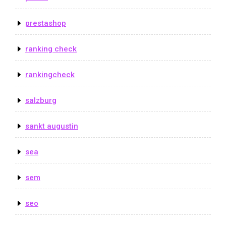
prestashop
ranking check
rankingcheck
salzburg
sankt augustin
sea
sem
seo