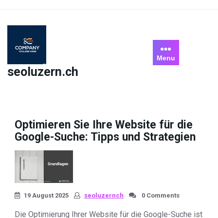
Skip
to
content
Menu
seoluzern.ch
Optimieren Sie Ihre Website für die
Google-Suche: Tipps und Strategien
19 August 2025
seoluzernch
0 Comments
Die Optimierung Ihrer Website für die Google-Suche ist