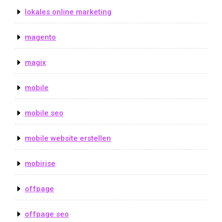
lokales online marketing
magento
magix
mobile
mobile seo
mobile website erstellen
mobirise
offpage
offpage seo