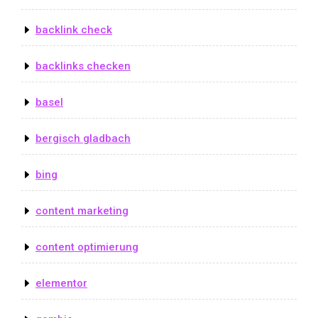
backlink check
backlinks checken
basel
bergisch gladbach
bing
content marketing
content optimierung
elementor