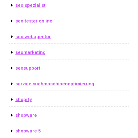
seo spezialist
seo tester online
seo webagentur
seomarketing
seosupport
service suchmaschinenoptimierung
shopify
shopware
shopware 5