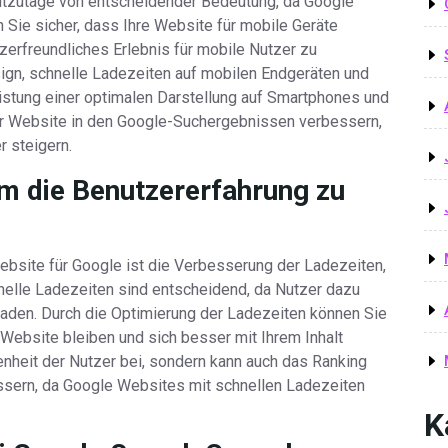
eutzutage von entscheidender Bedeutung, da Google
 Sie sicher, dass Ihre Website für mobile Geräte
tzerfreundliches Erlebnis für mobile Nutzer zu
ign, schnelle Ladezeiten auf mobilen Endgeräten und
eistung einer optimalen Darstellung auf Smartphones und
rer Website in den Google-Suchergebnissen verbessern,
r steigern.
um die Benutzererfahrung zu
ebsite für Google ist die Verbesserung der Ladezeiten,
nelle Ladezeiten sind entscheidend, da Nutzer dazu
laden. Durch die Optimierung der Ladezeiten können Sie
 Website bleiben und sich besser mit Ihrem Inhalt
denheit der Nutzer bei, sondern kann auch das Ranking
ssern, da Google Websites mit schnellen Ladezeiten
K