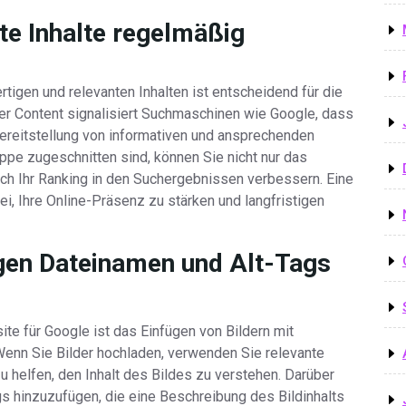
te Inhalte regelmäßig
igen und relevanten Inhalten ist entscheidend für die
her Content signalisiert Suchmaschinen wie Google, dass
 Bereitstellung von informativen und ansprechenden
ruppe zugeschnitten sind, können Sie nicht nur das
ch Ihr Ranking in den Suchergebnissen verbessern. Eine
bei, Ihre Online-Präsenz zu stärken und langfristigen
igen Dateinamen und Alt-Tags
ite für Google ist das Einfügen von Bildern mit
enn Sie Bilder hochladen, verwenden Sie relevante
helfen, den Inhalt des Bildes zu verstehen. Darüber
ags hinzuzufügen, die eine Beschreibung des Bildinhalts