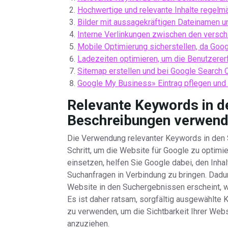
Hochwertige und relevante Inhalte regelmä
Bilder mit aussagekräftigen Dateinamen u
Interne Verlinkungen zwischen den versc
Mobile Optimierung sicherstellen, da Goo
Ladezeiten optimieren, um die Benutzerer
Sitemap erstellen und bei Google Search 
Google My Business» Eintrag pflegen und a
Relevante Keywords in de
Beschreibungen verwen
Die Verwendung relevanter Keywords in den S
Schritt, um die Website für Google zu optim
einsetzen, helfen Sie Google dabei, den Inhal
Suchanfragen in Verbindung zu bringen. Dadur
Website in den Suchergebnissen erscheint, 
Es ist daher ratsam, sorgfältig ausgewählte
zu verwenden, um die Sichtbarkeit Ihrer Websi
anzuziehen.