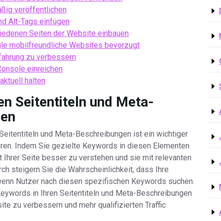
ßig veröffentlichen
nd Alt-Tags einfügen
hiedenen Seiten der Website einbauen
gle mobilfreundliche Websites bevorzugt
fahrung zu verbessern
Console einreichen
ktuell halten
n Seitentiteln und Meta-
den
eitentiteln und Meta-Beschreibungen ist ein wichtiger
ieren. Indem Sie gezielte Keywords in diesen Elementen
t Ihrer Seite besser zu verstehen und sie mit relevanten
ch steigern Sie die Wahrscheinlichkeit, dass Ihre
wenn Nutzer nach diesen spezifischen Keywords suchen.
 Keywords in Ihren Seitentiteln und Meta-Beschreibungen
te zu verbessern und mehr qualifizierten Traffic