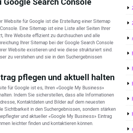
ei Google Search Console
 Website für Google ist die Erstellung einer Sitemap
onsole. Eine Sitemap ist eine Liste aller Seiten Ihrer
, Ihre Website effizient zu durchsuchen und alle
Einreichung Ihrer Sitemap bei der Google Search Console
hrer Website existieren und wie diese strukturiert sind.
ser zu verstehen und sie in den Suchergebnissen
rag pflegen und aktuell halten
site für Google ist es, Ihren «Google My Business»
halten. Indem Sie sicherstellen, dass alle Informationen
dresse, Kontaktdaten und Bilder auf dem neuesten
ale Sichtbarkeit in den Suchergebnissen, sondern stärken
gepflegter und aktueller «Google My Business» Eintrag
hmen leichter finden und kontaktieren können.