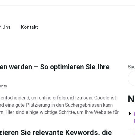
r Uns
Kontakt
en werden – So optimieren Sie Ihre
Su
nts
N
entscheidend, um online erfolgreich zu sein. Google ist
d eine gute Platzierung in den Suchergebnissen kann
rn. Hier sind einige wichtige Schritte, um Ihre Website für
zieren Sie relevante Keywords, die