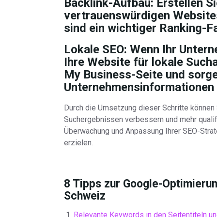
Backlink-Aufbau:
Erstellen S
vertrauenswürdigen Websites
sind ein wichtiger Ranking-F
Lokale SEO:
Wenn Ihr Unterne
Ihre Website für lokale Sucha
My Business-Seite und sorgen
Unternehmensinformationen k
Durch die Umsetzung dieser Schritte können S
Suchergebnissen verbessern und mehr qualifizi
Überwachung und Anpassung Ihrer SEO-Strateg
erzielen.
8 Tipps zur Google-Optimierung
Schweiz
Relevante Keywords in den Seitentiteln 