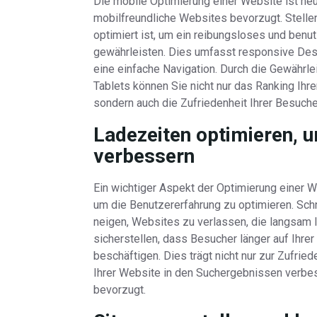
Die mobile Optimierung einer Website ist h
mobilfreundliche Websites bevorzugt. Stellen
optimiert ist, um ein reibungsloses und benu
gewährleisten. Dies umfasst responsive Des
eine einfache Navigation. Durch die Gewährl
Tablets können Sie nicht nur das Ranking Ih
sondern auch die Zufriedenheit Ihrer Besuche
Ladezeiten optimieren, 
verbessern
Ein wichtiger Aspekt der Optimierung einer W
um die Benutzererfahrung zu optimieren. Sch
neigen, Websites zu verlassen, die langsam 
sicherstellen, dass Besucher länger auf Ihrer
beschäftigen. Dies trägt nicht nur zur Zufrie
Ihrer Website in den Suchergebnissen verbe
bevorzugt.