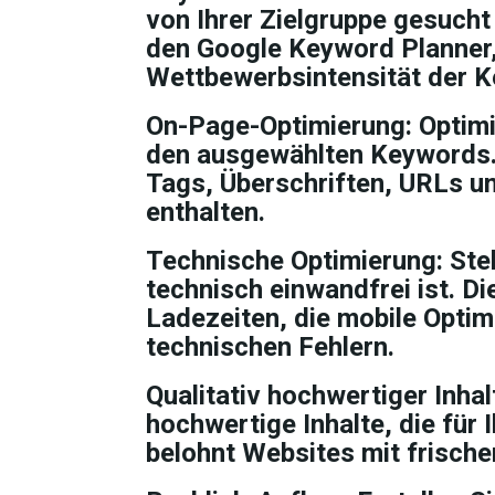
von Ihrer Zielgruppe gesuch
den Google Keyword Planner
Wettbewerbsintensität der K
On-Page-Optimierung:
Optimi
den ausgewählten Keywords. S
Tags, Überschriften, URLs u
enthalten.
Technische Optimierung:
Stel
technisch einwandfrei ist. Di
Ladezeiten, die mobile Opti
technischen Fehlern.
Qualitativ hochwertiger Inhal
hochwertige Inhalte, die für 
belohnt Websites mit frischen