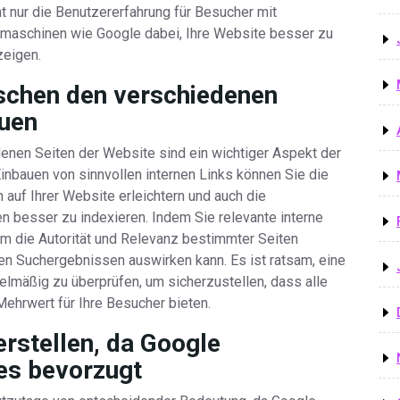
 nur die Benutzererfahrung für Besucher mit
maschinen wie Google dabei, Ihre Website besser zu
zeigen.
ischen den verschiedenen
auen
enen Seiten der Website sind ein wichtiger Aspekt der
inbauen von sinnvollen internen Links können Sie die
 auf Ihrer Website erleichtern und auch die
n besser zu indexieren. Indem Sie relevante interne
m die Autorität und Relevanz bestimmter Seiten
 den Suchergebnissen auswirken kann. Es ist ratsam, eine
egelmäßig zu überprüfen, um sicherzustellen, dass alle
Mehrwert für Ihre Besucher bieten.
rstellen, da Google
es bevorzugt