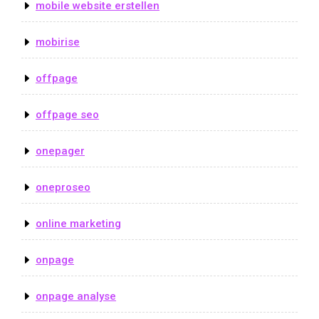
mobile website erstellen
mobirise
offpage
offpage seo
onepager
oneproseo
online marketing
onpage
onpage analyse