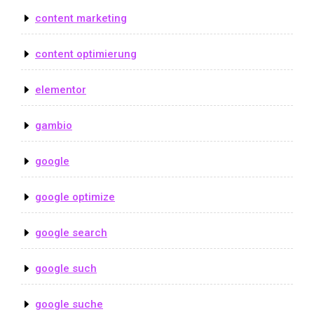
content marketing
content optimierung
elementor
gambio
google
google optimize
google search
google such
google suche