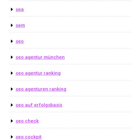
sea
sem
seo
seo agentur münchen
seo agentur ranking
seo agenturen ranking
seo auf erfolgsbasis
seo check
seo cockpit