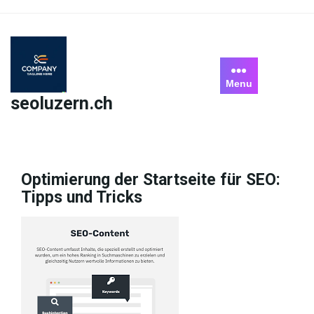
Skip
to
content
Menu
seoluzern.ch
Optimierung der Startseite für SEO:
Tipps und Tricks