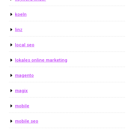
koeln
linz
local seo
lokales online marketing
magento
magix
mobile
mobile seo