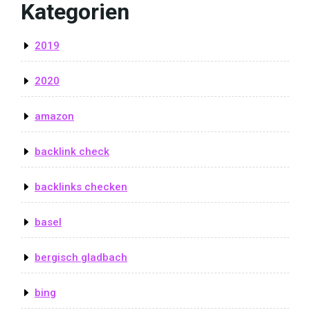
Kategorien
2019
2020
amazon
backlink check
backlinks checken
basel
bergisch gladbach
bing