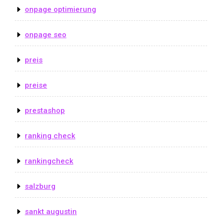
onpage optimierung
onpage seo
preis
preise
prestashop
ranking check
rankingcheck
salzburg
sankt augustin