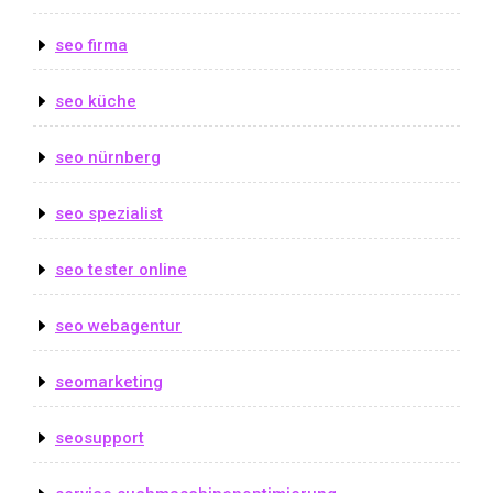
seo firma
seo küche
seo nürnberg
seo spezialist
seo tester online
seo webagentur
seomarketing
seosupport