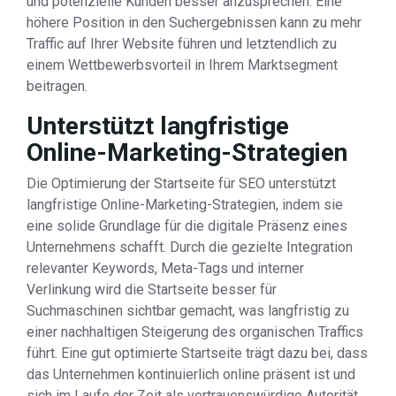
und potenzielle Kunden besser anzusprechen. Eine
höhere Position in den Suchergebnissen kann zu mehr
Traffic auf Ihrer Website führen und letztendlich zu
einem Wettbewerbsvorteil in Ihrem Marktsegment
beitragen.
Unterstützt langfristige
Online-Marketing-Strategien
Die Optimierung der Startseite für SEO unterstützt
langfristige Online-Marketing-Strategien, indem sie
eine solide Grundlage für die digitale Präsenz eines
Unternehmens schafft. Durch die gezielte Integration
relevanter Keywords, Meta-Tags und interner
Verlinkung wird die Startseite besser für
Suchmaschinen sichtbar gemacht, was langfristig zu
einer nachhaltigen Steigerung des organischen Traffics
führt. Eine gut optimierte Startseite trägt dazu bei, dass
das Unternehmen kontinuierlich online präsent ist und
sich im Laufe der Zeit als vertrauenswürdige Autorität