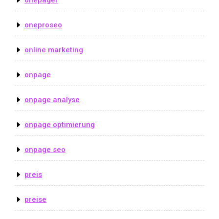
oneproseo
online marketing
onpage
onpage analyse
onpage optimierung
onpage seo
preis
preise