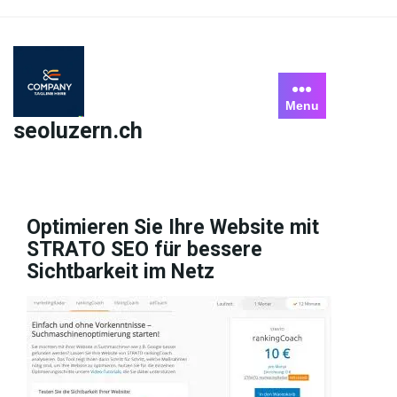
Skip
to
content
Menu
seoluzern.ch
Optimieren Sie Ihre Website mit
STRATO SEO für bessere
Sichtbarkeit im Netz