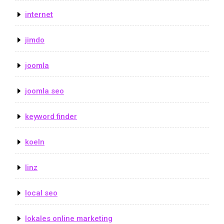
internet
jimdo
joomla
joomla seo
keyword finder
koeln
linz
local seo
lokales online marketing