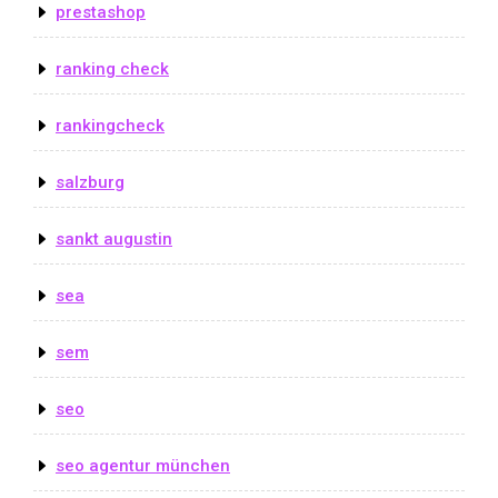
prestashop
ranking check
rankingcheck
salzburg
sankt augustin
sea
sem
seo
seo agentur münchen