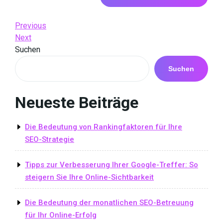
Beitrags-
Previous
Previous
Post
Next
Next
Navigation
Post
Suchen
Suchen
Neueste Beiträge
Die Bedeutung von Rankingfaktoren für Ihre
SEO-Strategie
Tipps zur Verbesserung Ihrer Google-Treffer: So
steigern Sie Ihre Online-Sichtbarkeit
Die Bedeutung der monatlichen SEO-Betreuung
für Ihr Online-Erfolg