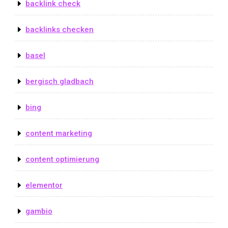
backlink check
backlinks checken
basel
bergisch gladbach
bing
content marketing
content optimierung
elementor
gambio