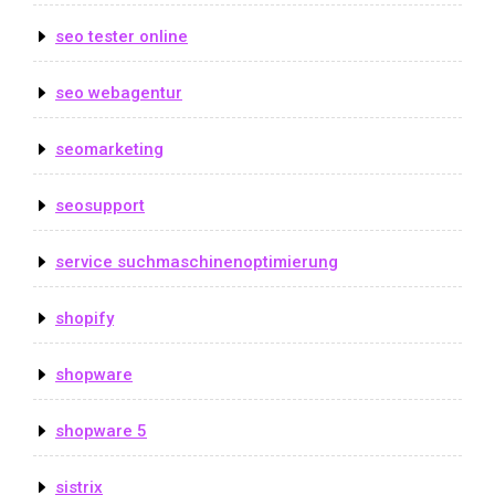
seo tester online
seo webagentur
seomarketing
seosupport
service suchmaschinenoptimierung
shopify
shopware
shopware 5
sistrix