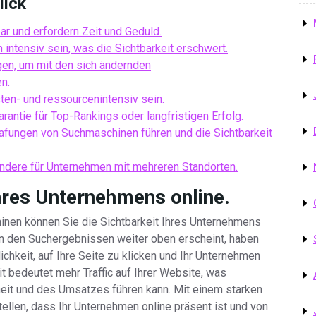
lick
ar und erfordern Zeit und Geduld.
intensiv sein, was die Sichtbarkeit erschwert.
gen, um mit den sich ändernden
n.
ten- und ressourcenintensiv sein.
arantie für Top-Rankings oder langfristigen Erfolg.
afungen von Suchmaschinen führen und die Sichtbarkeit
ndere für Unternehmen mit mehreren Standorten.
Ihres Unternehmens online.
hinen können Sie die Sichtbarkeit Ihres Unternehmens
 in den Suchergebnissen weiter oben erscheint, haben
chkeit, auf Ihre Seite zu klicken und Ihr Unternehmen
t bedeutet mehr Traffic auf Ihrer Website, was
heit und des Umsatzes führen kann. Mit einem starken
ellen, dass Ihr Unternehmen online präsent ist und von