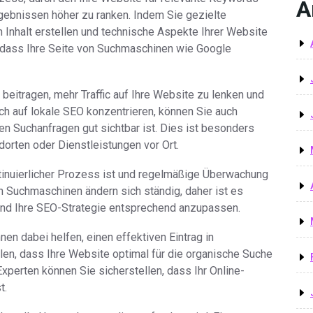
A
rgebnissen höher zu ranken. Indem Sie gezielte
 Inhalt erstellen und technische Aspekte Ihrer Website
, dass Ihre Seite von Suchmaschinen wie Google
beitragen, mehr Traffic auf Ihre Website zu lenken und
ch auf lokale SEO konzentrieren, können Sie auch
en Suchanfragen gut sichtbar ist. Dies ist besonders
orten oder Dienstleistungen vor Ort.
ntinuierlicher Prozess ist und regelmäßige Überwachung
n Suchmaschinen ändern sich ständig, daher ist es
und Ihre SEO-Strategie entsprechend anzupassen.
nen dabei helfen, einen effektiven Eintrag in
len, dass Ihre Website optimal für die organische Suche
xperten können Sie sicherstellen, dass Ihr Online-
t.