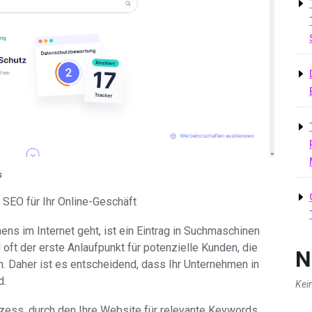
s
 SEO für Ihr Online-Geschäft
ns im Internet geht, ist ein Eintrag in Suchmaschinen
oft der erste Anlaufpunkt für potenzielle Kunden, die
N
. Daher ist es entscheidend, dass Ihr Unternehmen in
d.
Kei
zess, durch den Ihre Website für relevante Keywords