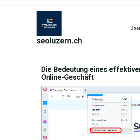
Skip
to
content
Übe
seoluzern.ch
Die Bedeutung eines effektive
Online-Geschäft