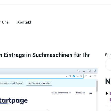
r Uns
Kontakt
n Eintrags in Suchmaschinen für Ihr
Su
N