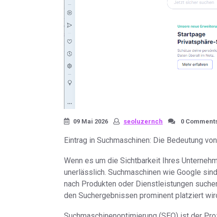
09 Mai 2026
seoluzernch
0 Comment
Eintrag in Suchmaschinen: Die Bedeutung von
Wenn es um die Sichtbarkeit Ihres Unternehme
unerlässlich. Suchmaschinen wie Google sind 
nach Produkten oder Dienstleistungen suchen
den Suchergebnissen prominent platziert wir
Suchmaschinenoptimierung (SEO) ist der Pro