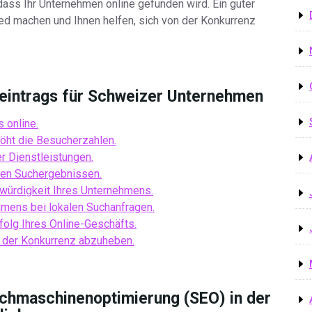
 dass Ihr Unternehmen online gefunden wird. Ein guter
ed machen und Ihnen helfen, sich von der Konkurrenz
eintrags für Schweizer Unternehmen
 online.
höht die Besucherzahlen.
er Dienstleistungen.
den Suchergebnissen.
swürdigkeit Ihres Unternehmens.
ehmens bei lokalen Suchanfragen.
folg Ihres Online-Geschäfts.
on der Konkurrenz abzuheben.
chmaschinenoptimierung (SEO) in der