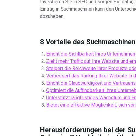
Investieren Sie in SEO und sorgen Sie dafür,
Eintrag in Suchmaschinen kann den Unterschi
abzuheben.
8 Vorteile des Suchmaschinen
Erhöht die Sichtbarkeit Ihres Unternehmens
Zieht mehr Traffic auf Ihre Website und er
Steigert die Reichweite Ihrer Produkte od
Verbessert das Ranking Ihrer Website in 
Erhöht die Glaubwürdigkeit und Vertrauen
Optimiert die Auffindbarkeit Ihres Untern
Unterstützt langfristiges Wachstum und Er
Bietet eine effektive Möglichkeit, sich v
Herausforderungen bei der Su