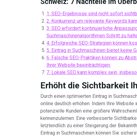
Schweiz: 7 Nachteile im Überb
1. SEO-Ergebnisse sind nicht sofort sichtb
2. Konkurrenz um relevante Keywords kann 
3. SEO erfordert kontinuierliche Anpassun
Suchmaschinenalgorithmen Schritt zu halte
4. Erfolgreiche SEO-Strategien können kos
5. Eintrag in Suchmaschinen bietet keine G
6. Falsche SEO-Praktiken können zu Abstr
Ihrer Website beeinträchtigen.
7. Lokale SEO kann komplex sein, insbeso
Erhöht die Sichtbarkeit 
Durch einen optimierten Eintrag in Suchmasc
online deutlich erhöhen. Indem Ihre Website
potenzielle Kunden eine größere Wahrscheinli
kennenzulernen. Eine verbesserte Sichtbarkei
letztendlich zu einer Steigerung der Bekannt
Eintrag in Suchmaschinen können Sie sicherst