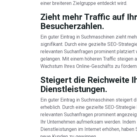
einer breiteren Zielgruppe entdeckt wird.
Zieht mehr Traffic auf Ih
Besucherzahlen.
Ein guter Eintrag in Suchmaschinen zieht meh
signifikant. Durch eine gezielte SEO-Strategi
relevanten Suchanfragen prominent platziert 
gelangen. Mit einem höheren Traffic steigen 
Wachstum Ihres Online-Geschäfts zu fördern
Steigert die Reichweite 
Dienstleistungen.
Ein guter Eintrag in Suchmaschinen steigert 
erheblich. Durch eine gezielte SEO-Strategie
relevanten Suchanfragen prominent angezeigt
Ihr Unternehmen aufmerksam werden. Indem Si
Dienstleistungen im Internet erhöhen, haben 
neue Kunden zu gewinnen.