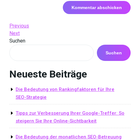
Beitrags-
Previous
Previous
Post
Next
Next
Navigation
Post
Suchen
Suchen
Neueste Beiträge
Die Bedeutung von Rankingfaktoren für Ihre
SEO-Strategie
Tipps zur Verbesserung Ihrer Google-Treffer: So
steigern Sie Ihre Online-Sichtbarkeit
Die Bedeutung der monatlichen SEO-Betreuung