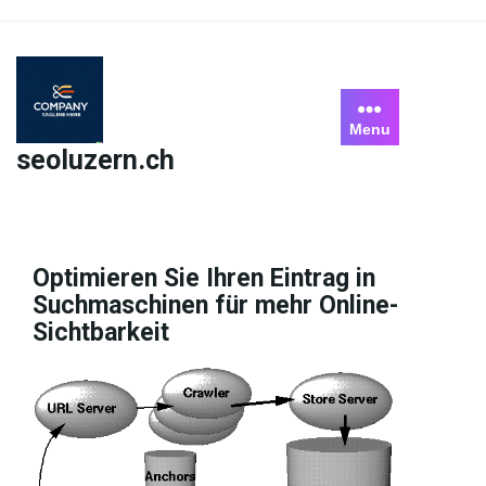
Skip
to
content
Menu
seoluzern.ch
Optimieren Sie Ihren Eintrag in
Suchmaschinen für mehr Online-
Sichtbarkeit