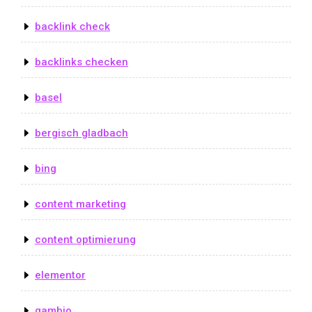
backlink check
backlinks checken
basel
bergisch gladbach
bing
content marketing
content optimierung
elementor
gambio