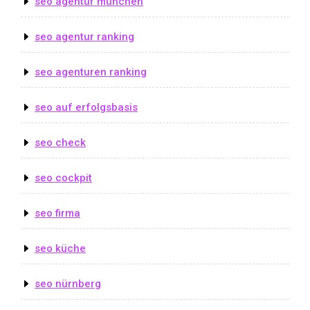
seo agentur münchen
seo agentur ranking
seo agenturen ranking
seo auf erfolgsbasis
seo check
seo cockpit
seo firma
seo küche
seo nürnberg