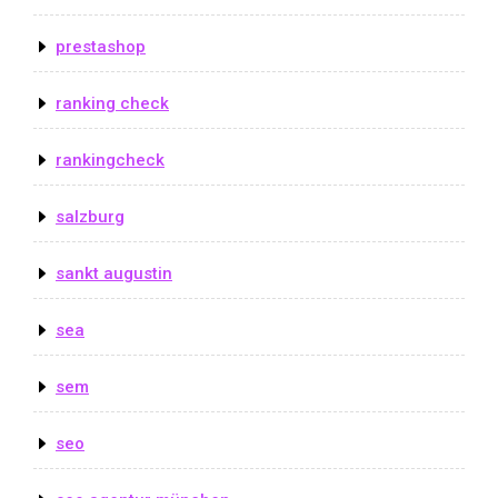
prestashop
ranking check
rankingcheck
salzburg
sankt augustin
sea
sem
seo