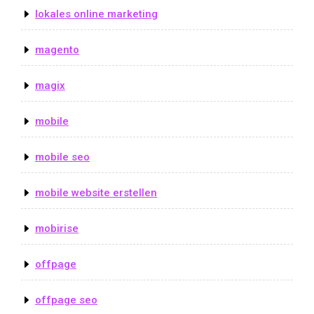
lokales online marketing
magento
magix
mobile
mobile seo
mobile website erstellen
mobirise
offpage
offpage seo