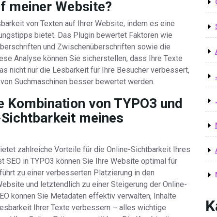
uf meiner Website?
barkeit von Texten auf Ihrer Website, indem es eine
rungstipps bietet. Das Plugin bewertet Faktoren wie
berschriften und Zwischenüberschriften sowie die
ese Analyse können Sie sicherstellen, dass Ihre Texte
 was nicht nur die Lesbarkeit für Ihre Besucher verbessert,
te von Suchmaschinen besser bewertet werden.
die Kombination von TYPO3 und
-Sichtbarkeit meines
et zahlreiche Vorteile für die Online-Sichtbarkeit Ihres
st SEO in TYPO3 können Sie Ihre Website optimal für
ührt zu einer verbesserten Platzierung in den
ebsite und letztendlich zu einer Steigerung der Online-
EO können Sie Metadaten effektiv verwalten, Inhalte
K
sbarkeit Ihrer Texte verbessern – alles wichtige