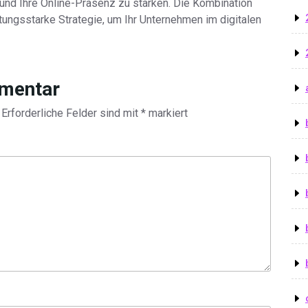
und Ihre Online-Präsenz zu stärken. Die Kombination
ungsstarke Strategie, um Ihr Unternehmen im digitalen
mmentar
Erforderliche Felder sind mit
*
markiert