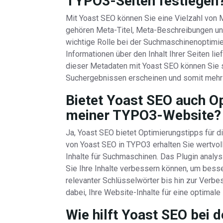
TYPO3-Seiten festlegen
Mit Yoast SEO können Sie eine Vielzahl von 
gehören Meta-Titel, Meta-Beschreibungen un
wichtige Rolle bei der Suchmaschinenoptimie
Informationen über den Inhalt Ihrer Seiten li
dieser Metadaten mit Yoast SEO können Sie s
Suchergebnissen erscheinen und somit mehr T
Bietet Yoast SEO auch Op
meiner TYPO3-Website?
Ja, Yoast SEO bietet Optimierungstipps für d
von Yoast SEO in TYPO3 erhalten Sie wertvol
Inhalte für Suchmaschinen. Das Plugin analysi
Sie Ihre Inhalte verbessern können, um bes
relevanter Schlüsselwörter bis hin zur Verbe
dabei, Ihre Website-Inhalte für eine optimal
Wie hilft Yoast SEO bei 