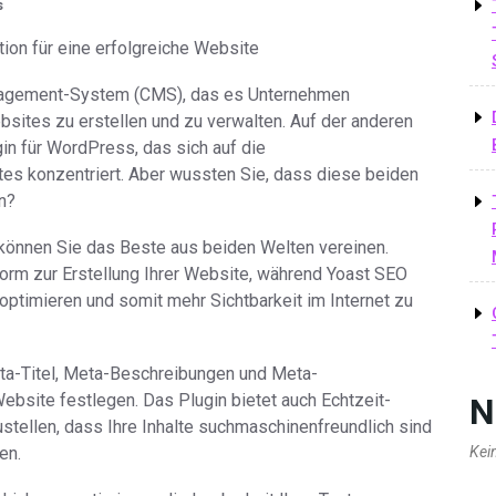
s
on für eine erfolgreiche Website
nagement-System (CMS), das es Unternehmen
sites zu erstellen und zu verwalten. Auf der anderen
gin für WordPress, das sich auf die
s konzentriert. Aber wussten Sie, dass diese beiden
n?
können Sie das Beste aus beiden Welten vereinen.
form zur Erstellung Ihrer Website, während Yoast SEO
u optimieren und somit mehr Sichtbarkeit im Internet zu
ta-Titel, Meta-Beschreibungen und Meta-
ebsite festlegen. Das Plugin bietet auch Echtzeit-
N
stellen, dass Ihre Inhalte suchmaschinenfreundlich sind
en.
Kei