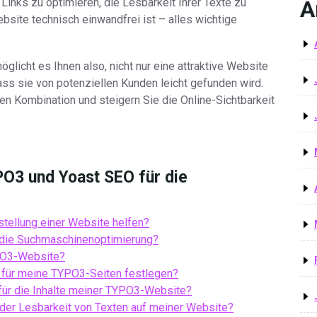
 Links zu optimieren, die Lesbarkeit Ihrer Texte zu
A
bsite technisch einwandfrei ist – alles wichtige
licht es Ihnen also, nicht nur eine attraktive Website
ass sie von potenziellen Kunden leicht gefunden wird.
ken Kombination und steigern Sie die Online-Sichtbarkeit
PO3 und Yoast SEO für die
stellung einer Website helfen?
s die Suchmaschinenoptimierung?
YPO3-Website?
 für meine TYPO3-Seiten festlegen?
für die Inhalte meiner TYPO3-Website?
 der Lesbarkeit von Texten auf meiner Website?