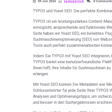
09 Juli 2024
seoluzernch
0 Comment
TYPO3 und Yoast SEO: Die perfekte Kombinati
TYPO3 ist ein leistungsstarkes Content-Ma
ermöglicht, ansprechende und funktionale Web
Seite haben wir Yoast SEO, ein beliebtes Plu
Suchmaschinenoptimierung (SEO) von Website
Tools auch perfekt zusammenarbeiten könne
Indem Sie TYPO3 mit Yoast SEO integrieren, 
TYPO3 bietet eine benutzerfreundliche Platt
Ihnen hilft, Ihre Inhalte für Suchmaschinen z
erlangen.
Mit Yoast SEO können Sie Metadaten wie Me
Schlüsselwörter für jede Seite Ihrer TYPO3-W
Analysen und Optimierungstipps, um sicherzu
und besser in den Suchergebnissen erschein