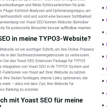
eschreibungen und Meta-Schlüsselwörtern für jede
as Plugin Echtzeit-Analysen und Optimierungstipps, um
nenfreundlich sind und somit eine bessere Sichtbarkeit
 Verwendung von Yoast SEO können Website-Betreiber
ite für potenzielle Besucher besser auffindbar machen.
t SEO in meine TYPO3-Website?
Website ist ein wichtiger Schritt, um Ihre Online-Präsenz
bsite in den Suchmaschinenergebnissen zu verbessern.
en Sie das Yoast SEO Extension Package für TYPO3
ose Integration von Yoast SEO in Ihr TYPO3-System und
O-Funktionen von Yoast auf Ihrer Website zu nutzen.
r Ihre Seiten festlegen, interne Links optimieren, die
s mehr – alles mit dem Ziel, Ihre Website für
es Ranking zu erzielen.
ch mit Yoast SEO für meine