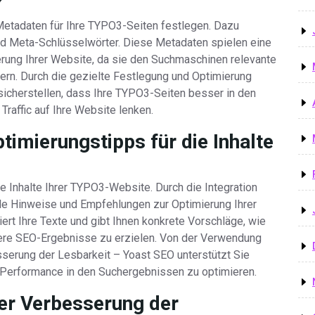
?
Metadaten für Ihre TYPO3-Seiten festlegen. Dazu
d Meta-Schlüsselwörter. Diese Metadaten spielen eine
rung Ihrer Website, da sie den Suchmaschinen relevante
efern. Durch die gezielte Festlegung und Optimierung
icherstellen, dass Ihre TYPO3-Seiten besser in den
raffic auf Ihre Website lenken.
timierungstipps für die Inhalte
ie Inhalte Ihrer TYPO3-Website. Durch die Integration
le Hinweise und Empfehlungen zur Optimierung Ihrer
ert Ihre Texte und gibt Ihnen konkrete Vorschläge, wie
sere SEO-Ergebnisse zu erzielen. Von der Verwendung
sserung der Lesbarkeit – Yoast SEO unterstützt Sie
e Performance in den Suchergebnissen zu optimieren.
der Verbesserung der