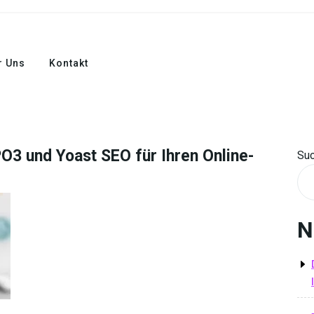
r Uns
Kontakt
O3 und Yoast SEO für Ihren Online-
Su
N