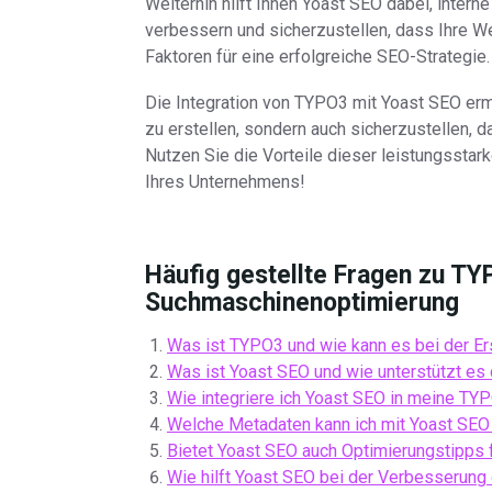
Weiterhin hilft Ihnen Yoast SEO dabei, interne
verbessern und sicherzustellen, dass Ihre We
Faktoren für eine erfolgreiche SEO-Strategie.
Die Integration von TYPO3 mit Yoast SEO ermög
zu erstellen, sondern auch sicherzustellen, d
Nutzen Sie die Vorteile dieser leistungsstar
Ihres Unternehmens!
Häufig gestellte Fragen zu TY
Suchmaschinenoptimierung
Was ist TYPO3 und wie kann es bei der Er
Was ist Yoast SEO und wie unterstützt e
Wie integriere ich Yoast SEO in meine T
Welche Metadaten kann ich mit Yoast SEO
Bietet Yoast SEO auch Optimierungstipps 
Wie hilft Yoast SEO bei der Verbesserung