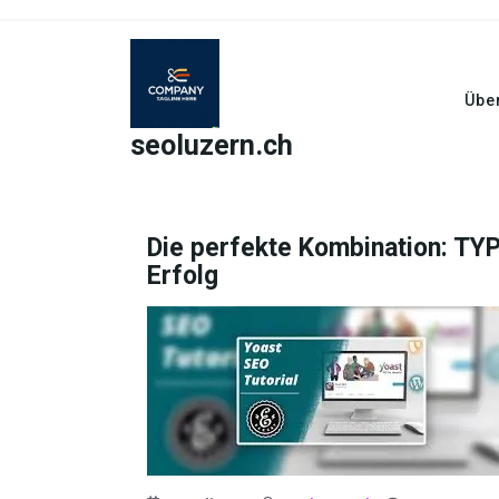
Skip
to
content
Übe
seoluzern.ch
Die perfekte Kombination: TYP
Erfolg