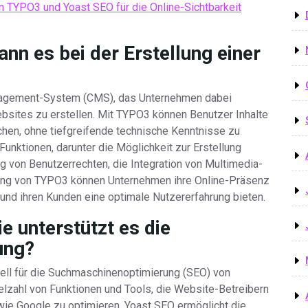
n TYPO3 und Yoast SEO für die Online-Sichtbarkeit
nn es bei der Erstellung einer
nagement-System (CMS), das Unternehmen dabei
ebsites zu erstellen. Mit TYPO3 können Benutzer Inhalte
ichen, ohne tiefgreifende technische Kenntnisse zu
unktionen, darunter die Möglichkeit zur Erstellung
 von Benutzerrechten, die Integration von Multimedia-
dung von TYPO3 können Unternehmen ihre Online-Präsenz
und ihren Kunden eine optimale Nutzererfahrung bieten.
e unterstützt es die
ung?
iell für die Suchmaschinenoptimierung (SEO) von
elzahl von Funktionen und Tools, die Website-Betreibern
 wie Google zu optimieren. Yoast SEO ermöglicht die