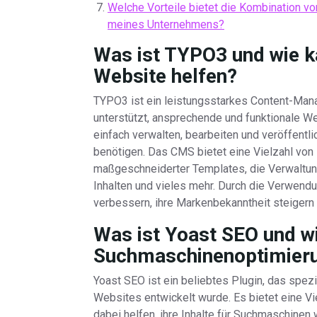
Welche Vorteile bietet die Kombination vo
meines Unternehmens?
Was ist TYPO3 und wie ka
Website helfen?
TYPO3 ist ein leistungsstarkes Content-Ma
unterstützt, ansprechende und funktionale W
einfach verwalten, bearbeiten und veröffentl
benötigen. Das CMS bietet eine Vielzahl von F
maßgeschneiderter Templates, die Verwaltung
Inhalten und vieles mehr. Durch die Verwen
verbessern, ihre Markenbekanntheit steigern 
Was ist Yoast SEO und wi
Suchmaschinenoptimier
Yoast SEO ist ein beliebtes Plugin, das spez
Websites entwickelt wurde. Es bietet eine Vi
dabei helfen, ihre Inhalte für Suchmaschinen