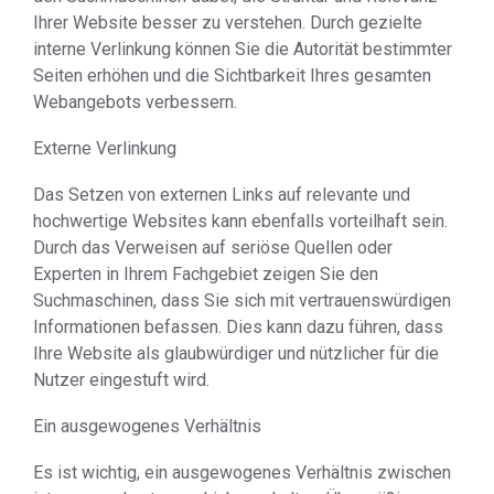
Ihrer Website besser zu verstehen. Durch gezielte
interne Verlinkung können Sie die Autorität bestimmter
Seiten erhöhen und die Sichtbarkeit Ihres gesamten
Webangebots verbessern.
Externe Verlinkung
Das Setzen von externen Links auf relevante und
hochwertige Websites kann ebenfalls vorteilhaft sein.
Durch das Verweisen auf seriöse Quellen oder
Experten in Ihrem Fachgebiet zeigen Sie den
Suchmaschinen, dass Sie sich mit vertrauenswürdigen
Informationen befassen. Dies kann dazu führen, dass
Ihre Website als glaubwürdiger und nützlicher für die
Nutzer eingestuft wird.
Ein ausgewogenes Verhältnis
Es ist wichtig, ein ausgewogenes Verhältnis zwischen