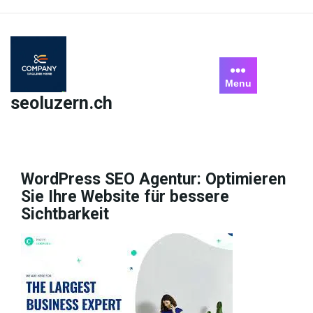
Skip
to
content
Menu
seoluzern.ch
WordPress SEO Agentur: Optimieren
Sie Ihre Website für bessere
Sichtbarkeit