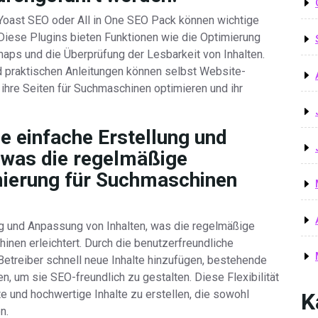
oast SEO oder All in One SEO Pack können wichtige
Diese Plugins bieten Funktionen wie die Optimierung
aps und die Überprüfung der Lesbarkeit von Inhalten.
nd praktischen Anleitungen können selbst Website-
hre Seiten für Suchmaschinen optimieren und ihr
e einfache Erstellung und
 was die regelmäßige
mierung für Suchmaschinen
g und Anpassung von Inhalten, was die regelmäßige
inen erleichtert. Durch die benutzerfreundliche
treiber schnell neue Inhalte hinzufügen, bestehende
n, um sie SEO-freundlich zu gestalten. Diese Flexibilität
e und hochwertige Inhalte zu erstellen, die sowohl
K
n.