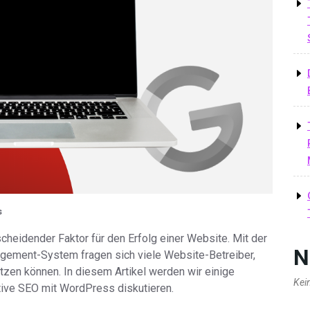
s
heidender Faktor für den Erfolg einer Website. Mit der
N
gement-System fragen sich viele Website-Betreiber,
en können. In diesem Artikel werden wir einige
Kei
tive SEO mit WordPress diskutieren.