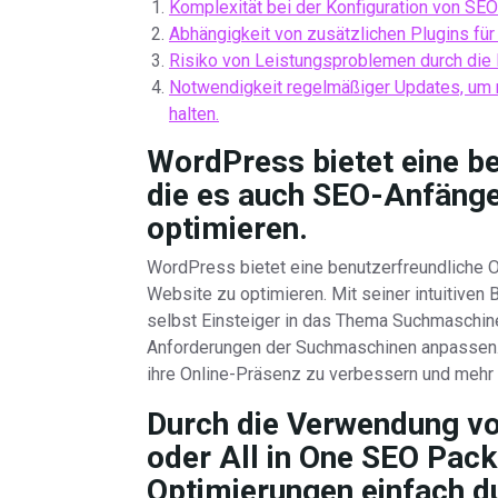
Komplexität bei der Konfiguration von SEO
Abhängigkeit von zusätzlichen Plugins für
Risiko von Leistungsproblemen durch die I
Notwendigkeit regelmäßiger Updates, um m
halten.
WordPress bietet eine be
die es auch SEO-Anfänge
optimieren.
WordPress bietet eine benutzerfreundliche O
Website zu optimieren. Mit seiner intuitiven
selbst Einsteiger in das Thema Suchmaschine
Anforderungen der Suchmaschinen anpassen. 
ihre Online-Präsenz zu verbessern und mehr 
Durch die Verwendung v
oder All in One SEO Pack
Optimierungen einfach d