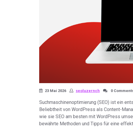
23 Mai 2026
seoluzernch
0 Comment
Suchmaschinenoptimierung (SEO) ist ein entsc
Beliebtheit von WordPress als Content-Mana
wie sie SEO am besten mit WordPress umsetz
bewährte Methoden und Tipps für eine effek