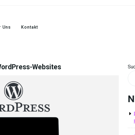
r Uns
Kontakt
WordPress-Websites
Su
N