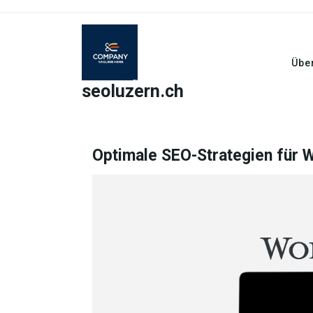
Skip
to
content
Übe
seoluzern.ch
Optimale SEO-Strategien für 