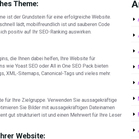
A
ches Theme:
e ist der Grundstein für eine erfolgreiche Website.
schnell lädt, mobilfreundlich ist und sauberen Code
sich positiv auf Ihr SEO-Ranking auswirken.
ns, die Ihnen dabei helfen, Ihre Website für
ns wie Yoast SEO oder All in One SEO Pack bieten
gs, XML-Sitemaps, Canonical-Tags und vieles mehr.
lte für Ihre Zielgruppe. Verwenden Sie aussagekräftige
ptimieren Sie Bilder mit aussagekräftigen Dateinamen
tent gut strukturiert ist und einen Mehrwert für Ihre Leser
Ihrer Website: