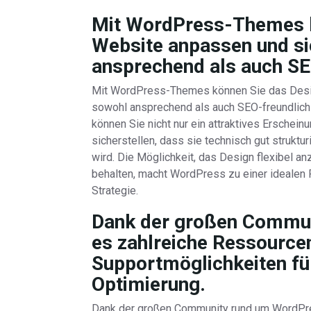
Mit WordPress-Themes k
Website anpassen und si
ansprechend als auch SEO
Mit WordPress-Themes können Sie das Desig
sowohl ansprechend als auch SEO-freundlich
können Sie nicht nur ein attraktives Erschein
sicherstellen, dass sie technisch gut strukt
wird. Die Möglichkeit, das Design flexibel 
behalten, macht WordPress zu einer idealen 
Strategie.
Dank der großen Commun
es zahlreiche Ressourcen
Supportmöglichkeiten für
Optimierung.
Dank der großen Community rund um WordPres