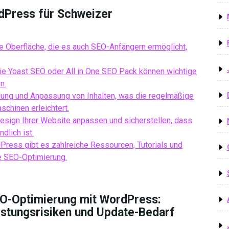
rdPress für Schweizer
e Oberfläche, die es auch SEO-Anfängern ermöglicht,
e Yoast SEO oder All in One SEO Pack können wichtige
n.
lung und Anpassung von Inhalten, was die regelmäßige
schinen erleichtert.
ign Ihrer Website anpassen und sicherstellen, dass
dlich ist.
ress gibt es zahlreiche Ressourcen, Tutorials und
he SEO-Optimierung.
O-Optimierung mit WordPress:
istungsrisiken und Update-Bedarf